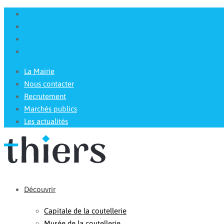
La Mairie
Nous contacter
Recrutement
Marchés publics
Les actualités
Découvrir
Capitale de la coutellerie
Musée de la coutellerie