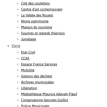
Cité des couteliers
Centre d’art contemporain
La Vallée des Rouets
Notre patrimoine
Maison du tourisme
Sourires et regards thiernois
Jumelage
Vivre
Etat-Civil
CCAS
Espace France Services
Mobilité
Gestion des déchets
Archives municipales
Libération
Médiathèque Maurice Adevah-Pœuf
Conservatoire Georges Guillot
Police Municipale