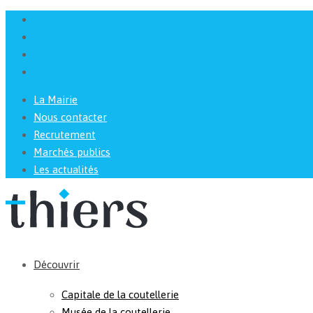
La Mairie
Nous contacter
Recrutement
Marchés publics
Les actualités
Découvrir
Capitale de la coutellerie
Musée de la coutellerie