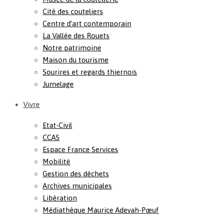
Cité des couteliers
Centre d’art contemporain
La Vallée des Rouets
Notre patrimoine
Maison du tourisme
Sourires et regards thiernois
Jumelage
Vivre
Etat-Civil
CCAS
Espace France Services
Mobilité
Gestion des déchets
Archives municipales
Libération
Médiathèque Maurice Adevah-Pœuf