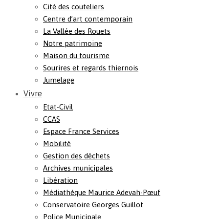
Cité des couteliers
Centre d’art contemporain
La Vallée des Rouets
Notre patrimoine
Maison du tourisme
Sourires et regards thiernois
Jumelage
Vivre
Etat-Civil
CCAS
Espace France Services
Mobilité
Gestion des déchets
Archives municipales
Libération
Médiathèque Maurice Adevah-Pœuf
Conservatoire Georges Guillot
Police Municipale