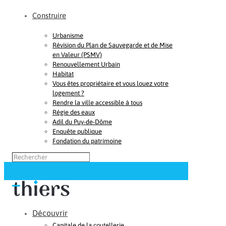
Construire
Urbanisme
Révision du Plan de Sauvegarde et de Mise
en Valeur (PSMV)
Renouvellement Urbain
Habitat
Vous êtes propriétaire et vous louez votre
logement ?
Rendre la ville accessible à tous
Régie des eaux
Adil du Puy-de-Dôme
Enquête publique
Fondation du patrimoine
Découvrir
Capitale de la coutellerie