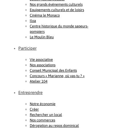
Nos grands événements culturels
Equipements culturels et de loisirs
Cinéma le Monaco
Iloa
Centre historique du monde sapeurs-
pompiers
Le Moulin Bleu
Participer
Vie associative
Nos associations
Conseil Municipal des Enfants
Concours « Marianne, où vas-tu ? »
Atelier 104
Entreprendre
Notre économie
Créer
Rechercher un local
Nos commerces
Dérogation au repos dominical