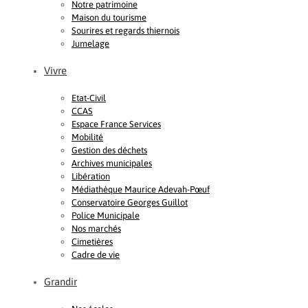
Notre patrimoine
Maison du tourisme
Sourires et regards thiernois
Jumelage
Vivre
Etat-Civil
CCAS
Espace France Services
Mobilité
Gestion des déchets
Archives municipales
Libération
Médiathèque Maurice Adevah-Pœuf
Conservatoire Georges Guillot
Police Municipale
Nos marchés
Cimetières
Cadre de vie
Grandir