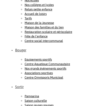
Nos écoles
Nos collèges et lycées
Relais petite enfance
Accueil de loisirs
Tarifs
Maison de la Jeunesse
Maison des familles et du lien
Restauration scolaire et périscolaire
Fête de l’enfance
Centre social intercommunal
Bouger
Equipements sportifs
Centre Aquatique Communautaire
Nos grands évènements sportifs
Associations sportives
Centre Omnisports Municipal
Sortir
Pamparina
Saison culturelle
Saison jeunes pousses