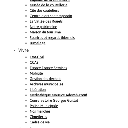
Musée de la coutellerie
Cité des couteliers
Centre d’art contemporain
La Vallée des Rouets
Notre patrimoine
Maison du tourisme
Sourires et regards thiernois
Jumelage
Vivre
Etat-Civil
CCAS
Espace France Services
Mobilité
Gestion des déchets
Archives municipales
Libération
Médiathèque Maurice Adevah-Pœuf
Conservatoire Georges Guillot
Police Municipale
Nos marchés
Cimetières
Cadre de vie