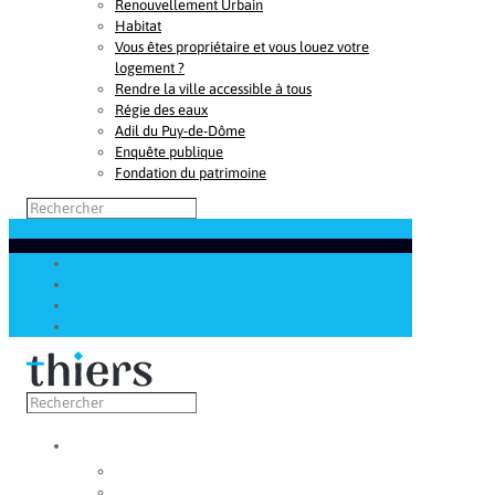
Renouvellement Urbain
Habitat
Vous êtes propriétaire et vous louez votre
logement ?
Rendre la ville accessible à tous
Régie des eaux
Adil du Puy-de-Dôme
Enquête publique
Fondation du patrimoine
Découvrir
Capitale de la coutellerie
Musée de la coutellerie