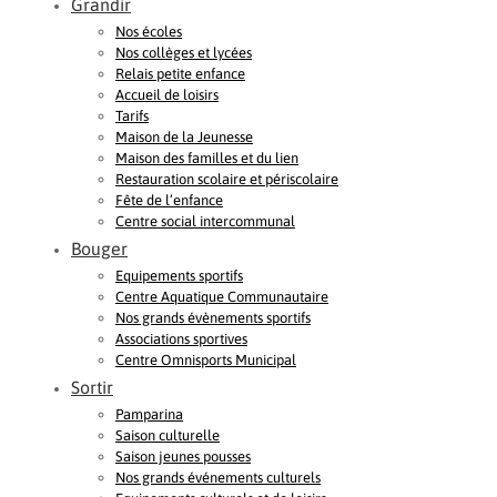
Grandir
Nos écoles
Nos collèges et lycées
Relais petite enfance
Accueil de loisirs
Tarifs
Maison de la Jeunesse
Maison des familles et du lien
Restauration scolaire et périscolaire
Fête de l’enfance
Centre social intercommunal
Bouger
Equipements sportifs
Centre Aquatique Communautaire
Nos grands évènements sportifs
Associations sportives
Centre Omnisports Municipal
Sortir
Pamparina
Saison culturelle
Saison jeunes pousses
Nos grands événements culturels