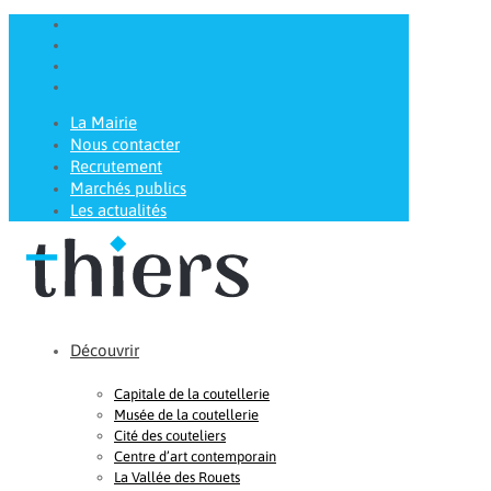
La Mairie
Nous contacter
Recrutement
Marchés publics
Les actualités
Découvrir
Capitale de la coutellerie
Musée de la coutellerie
Cité des couteliers
Centre d’art contemporain
La Vallée des Rouets