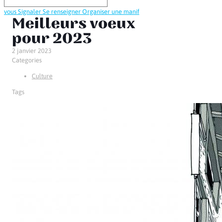
vous
Signaler
Se renseigner
Organiser une manif
Meilleurs voeux
pour 2023
2 janvier 2023
Categories
Culture
Tags