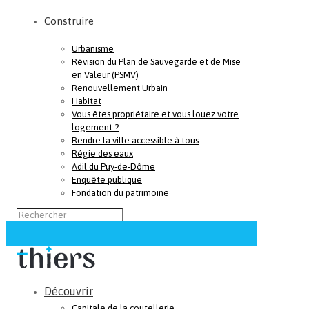
Construire
Urbanisme
Révision du Plan de Sauvegarde et de Mise
en Valeur (PSMV)
Renouvellement Urbain
Habitat
Vous êtes propriétaire et vous louez votre
logement ?
Rendre la ville accessible à tous
Régie des eaux
Adil du Puy-de-Dôme
Enquête publique
Fondation du patrimoine
Découvrir
Capitale de la coutellerie