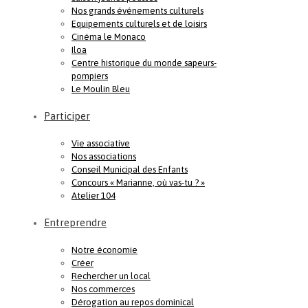
Nos grands événements culturels
Equipements culturels et de loisirs
Cinéma le Monaco
Iloa
Centre historique du monde sapeurs-
pompiers
Le Moulin Bleu
Participer
Vie associative
Nos associations
Conseil Municipal des Enfants
Concours « Marianne, où vas-tu ? »
Atelier 104
Entreprendre
Notre économie
Créer
Rechercher un local
Nos commerces
Dérogation au repos dominical