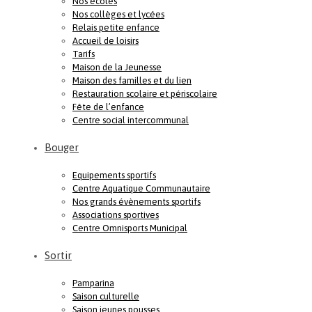
Nos écoles
Nos collèges et lycées
Relais petite enfance
Accueil de loisirs
Tarifs
Maison de la Jeunesse
Maison des familles et du lien
Restauration scolaire et périscolaire
Fête de l’enfance
Centre social intercommunal
Bouger
Equipements sportifs
Centre Aquatique Communautaire
Nos grands évènements sportifs
Associations sportives
Centre Omnisports Municipal
Sortir
Pamparina
Saison culturelle
Saison jeunes pousses