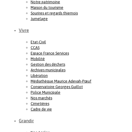
Notre patrimoine
Maison du tourisme
Sourires et regards thiernois
Jumelage
Vivre
Etat-Civil
CCAS
Espace France Services
Mobilité
Gestion des déchets
Archives municipales
Libération
Médiathèque Maurice Adevah-Pœuf
Conservatoire Georges Guillot
Police Municipale
Nos marchés
Cimetières
Cadre de vie
Grandir