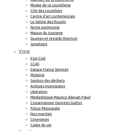
Musée de la coutellerie
Cité des couteliers
Centre d’art contemporain
La Vallée des Rouets
Notre patrimoine
Maison du tourisme
Sourires et regards thiernois
Jumelage
Vivre
Etat-Civil
CCAS
Espace France Services
Mobilité
Gestion des déchets
Archives municipales
Libération
Médiathèque Maurice Adevah-Pœuf
Conservatoire Georges Guillot
Police Municipale
Nos marchés
Cimetières
Cadre de vie