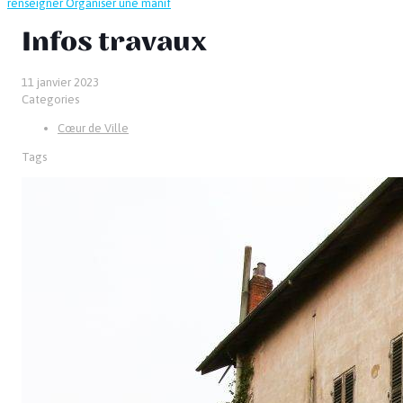
renseigner
Organiser une manif
Infos travaux
11 janvier 2023
Categories
Cœur de Ville
Tags