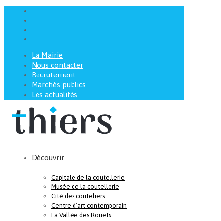
La Mairie
Nous contacter
Recrutement
Marchés publics
Les actualités
Découvrir
Capitale de la coutellerie
Musée de la coutellerie
Cité des couteliers
Centre d’art contemporain
La Vallée des Rouets