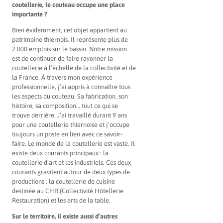
coutellerie, le couteau occupe une place
importante ?
Bien évidemment, cet objet appartient au
patrimoine thiernois. Il représente plus de
2.000 emplois sur le bassin. Notre mission
est de continuer de faire rayonner la
coutellerie à l’échelle de la collectivité et de
la France. À travers mon expérience
professionnelle, j’ai appris à connaître tous
les aspects du couteau. Sa fabrication, son
histoire, sa composition… tout ce qui se
trouve derrière. J’ai travaillé durant 9 ans
pour une coutellerie thiernoise et j’occupe
toujours un poste en lien avec ce savoir-
faire. Le monde de la coutellerie est vaste. Il
existe deux courants principaux : la
coutellerie d’art et les industriels. Ces deux
courants gravitent autour de deux types de
productions : la coutellerie de cuisine
destinée au CHR (Collectivité Hôtellerie
Restauration) et les arts de la table.
Sur le territoire, il existe aussi d’autres