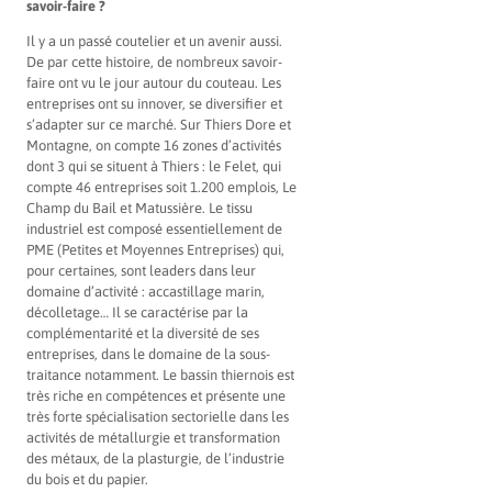
savoir-faire ?
Il y a un passé coutelier et un avenir aussi.
De par cette histoire, de nombreux savoir-
faire ont vu le jour autour du couteau. Les
entreprises ont su innover, se diversifier et
s’adapter sur ce marché. Sur Thiers Dore et
Montagne, on compte 16 zones d’activités
dont 3 qui se situent à Thiers : le Felet, qui
compte 46 entreprises soit 1.200 emplois, Le
Champ du Bail et Matussière. Le tissu
industriel est composé essentiellement de
PME (Petites et Moyennes Entreprises) qui,
pour certaines, sont leaders dans leur
domaine d’activité : accastillage marin,
décolletage… Il se caractérise par la
complémentarité et la diversité de ses
entreprises, dans le domaine de la sous-
traitance notamment. Le bassin thiernois est
très riche en compétences et présente une
très forte spécialisation sectorielle dans les
activités de métallurgie et transformation
des métaux, de la plasturgie, de l’industrie
du bois et du papier.