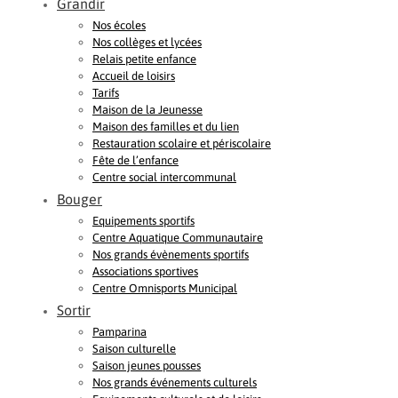
Grandir
Nos écoles
Nos collèges et lycées
Relais petite enfance
Accueil de loisirs
Tarifs
Maison de la Jeunesse
Maison des familles et du lien
Restauration scolaire et périscolaire
Fête de l’enfance
Centre social intercommunal
Bouger
Equipements sportifs
Centre Aquatique Communautaire
Nos grands évènements sportifs
Associations sportives
Centre Omnisports Municipal
Sortir
Pamparina
Saison culturelle
Saison jeunes pousses
Nos grands événements culturels