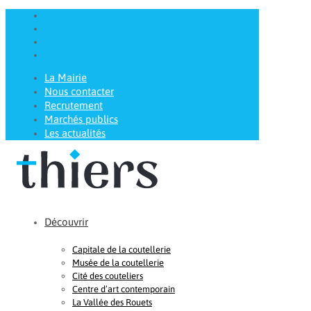
La Mairie
Nous contacter
Recrutement
Marchés publics
Les actualités
Découvrir
Capitale de la coutellerie
Musée de la coutellerie
Cité des couteliers
Centre d’art contemporain
La Vallée des Rouets