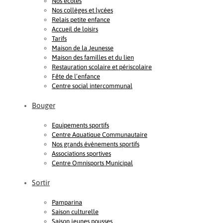
Nos écoles
Nos collèges et lycées
Relais petite enfance
Accueil de loisirs
Tarifs
Maison de la Jeunesse
Maison des familles et du lien
Restauration scolaire et périscolaire
Fête de l’enfance
Centre social intercommunal
Bouger
Equipements sportifs
Centre Aquatique Communautaire
Nos grands évènements sportifs
Associations sportives
Centre Omnisports Municipal
Sortir
Pamparina
Saison culturelle
Saison jeunes pousses