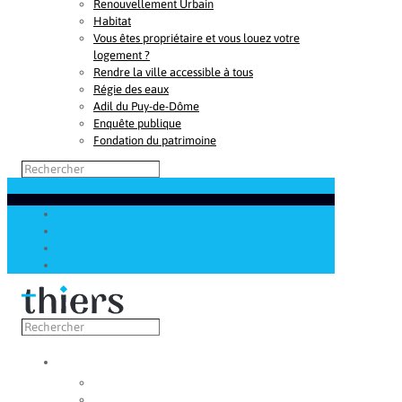
Renouvellement Urbain
Habitat
Vous êtes propriétaire et vous louez votre
logement ?
Rendre la ville accessible à tous
Régie des eaux
Adil du Puy-de-Dôme
Enquête publique
Fondation du patrimoine
Découvrir
Capitale de la coutellerie
Musée de la coutellerie