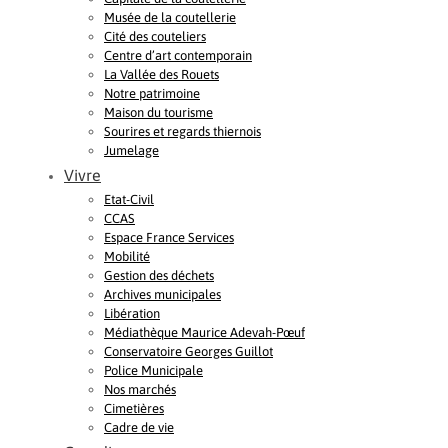
Musée de la coutellerie
Cité des couteliers
Centre d’art contemporain
La Vallée des Rouets
Notre patrimoine
Maison du tourisme
Sourires et regards thiernois
Jumelage
Vivre
Etat-Civil
CCAS
Espace France Services
Mobilité
Gestion des déchets
Archives municipales
Libération
Médiathèque Maurice Adevah-Pœuf
Conservatoire Georges Guillot
Police Municipale
Nos marchés
Cimetières
Cadre de vie