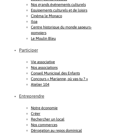
Nos grands événements culturels
Equipements culturels et de loisirs
Cinéma le Monaco
Iloa
Centre historique du monde sapeurs-
pompiers
Le Moulin Bleu
Participer
Vie associative
Nos associations
Conseil Municipal des Enfants
Concours « Marianne, où vas-tu ? »
Atelier 104
Entreprendre
Notre économie
Créer
Rechercher un local
Nos commerces
Dérogation au repos dominical