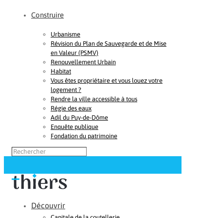
Construire
Urbanisme
Révision du Plan de Sauvegarde et de Mise
en Valeur (PSMV)
Renouvellement Urbain
Habitat
Vous êtes propriétaire et vous louez votre
logement ?
Rendre la ville accessible à tous
Régie des eaux
Adil du Puy-de-Dôme
Enquête publique
Fondation du patrimoine
Découvrir
Capitale de la coutellerie