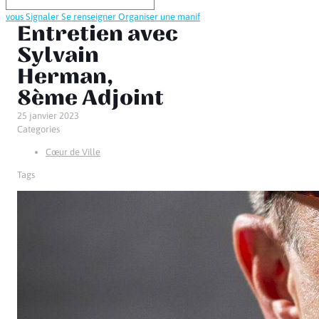
vous
Signaler
Se renseigner
Organiser une manif
Entretien avec
Sylvain
Herman,
8ème Adjoint
25 janvier 2023
Categories
Cœur de Ville
Tags