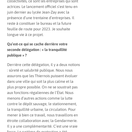
collectivités, ce sont les entreprises qui sont
actrices. Le lancement officiel s’est tenu en
juin dernier au lycée Jean-Zay avec la
présence d’une trentaine d’entreprises. Il
reste à constituer le bureau et la future
feuille de route pour 2023. Je souhaite
longue vie à ce projet.
Qu’est-ce qui se cache derrière votre
seconde délégation : « la tranquillité
publique » ?
Derrière cette délégation, il y a deux notions
: sûreté et salubrité publique. Nous nous
assurons que les Thiernois puissent évoluer
dans une ville qui soit la plus calme et la
plus propre possible. On ne se soustrait pas
aux fonctions régaliennes de l’État. Nous
menons d’autres actions comme la lutte
contre le dépôt sauvage, le stationnement,
la tranquillité urbaine, la circulation. Pour
mener à bien ce travail, nous travaillons en
étroite collaboration avec la Gendarmerie.
Il y a une complémentarité. C’est une vraie
force. Le système de protection a été