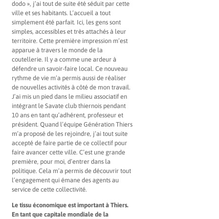
dodo », j’ai tout de suite été séduit par cette
ville et ses habitants. L’accueil a tout
simplement été parfait. Ici, les gens sont
simples, accessibles et très attachés à leur
territoire. Cette première impression m’est
apparue à travers le monde de la
coutellerie. Il y a comme une ardeur à
défendre un savoir-faire local. Ce nouveau
rythme de vie m’a permis aussi de réaliser
de nouvelles activités à côté de mon travail.
J’ai mis un pied dans le milieu associatif en
intégrant le Savate club thiernois pendant
10 ans en tant qu’adhérent, professeur et
président. Quand l’équipe Génération Thiers
m’a proposé de les rejoindre, j’ai tout suite
accepté de faire partie de ce collectif pour
faire avancer cette ville. C’est une grande
première, pour moi, d’entrer dans la
politique. Cela m’a permis de découvrir tout
l’engagement qui émane des agents au
service de cette collectivité.
Le tissu économique est important à Thiers.
En tant que capitale mondiale de la