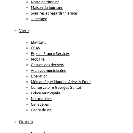
Notre patrimoine
Maison du tourisme
Sourires et regards thiernois
Jumelage
Vivre
Etat-Civil
CCAS
Espace France Services
Mobilité
Gestion des déchets
Archives municipales
Libération
Médiathèque Maurice Adevah-Pœuf
Conservatoire Georges Guillot
Police Municipale
Nos marchés
Cimetières
Cadre de vie
Grandir