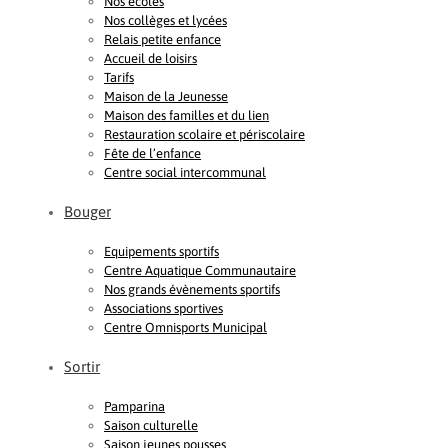
Nos écoles
Nos collèges et lycées
Relais petite enfance
Accueil de loisirs
Tarifs
Maison de la Jeunesse
Maison des familles et du lien
Restauration scolaire et périscolaire
Fête de l’enfance
Centre social intercommunal
Bouger
Equipements sportifs
Centre Aquatique Communautaire
Nos grands évènements sportifs
Associations sportives
Centre Omnisports Municipal
Sortir
Pamparina
Saison culturelle
Saison jeunes pousses