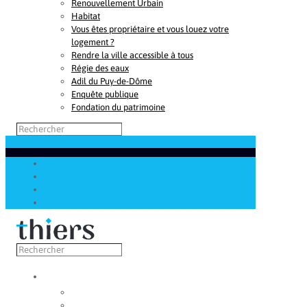
Renouvellement Urbain
Habitat
Vous êtes propriétaire et vous louez votre
logement ?
Rendre la ville accessible à tous
Régie des eaux
Adil du Puy-de-Dôme
Enquête publique
Fondation du patrimoine
Découvrir
Capitale de la coutellerie
Musée de la coutellerie