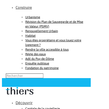
Construire
Urbanisme
Révision du Plan de Sauvegarde et de Mise
en Valeur (PSMV)
Renouvellement Urbain
Habitat
Vous êtes propriétaire et vous louez votre
logement ?
Rendre la ville accessible à tous
Régie des eaux
Adil du Puy-de-Dôme
Enquête publique
Fondation du patrimoine
Découvrir
Capitale de la coutellerie