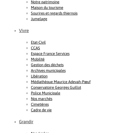
Notre patrimoine
Maison du tourisme
Sourires et regards thiernois
Jumelage
Vivre
Etat-Civil
CCAS
Espace France Services
Mobilité
Gestion des déchets
Archives municipales
Libération
Médiathèque Maurice Adevah-Pœuf
Conservatoire Georges Guillot
Police Municipale
Nos marchés
Cimetières
Cadre de vie
Grandir