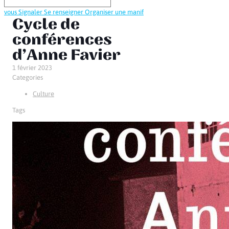
vous
Signaler
Se renseigner
Organiser une manif
Cycle de
conférences
d’Anne Favier
1 février 2023
Categories
Culture
Tags