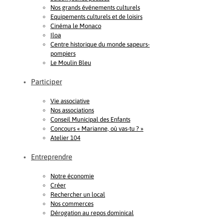
Nos grands événements culturels
Equipements culturels et de loisirs
Cinéma le Monaco
Iloa
Centre historique du monde sapeurs-
pompiers
Le Moulin Bleu
Participer
Vie associative
Nos associations
Conseil Municipal des Enfants
Concours « Marianne, où vas-tu ? »
Atelier 104
Entreprendre
Notre économie
Créer
Rechercher un local
Nos commerces
Dérogation au repos dominical