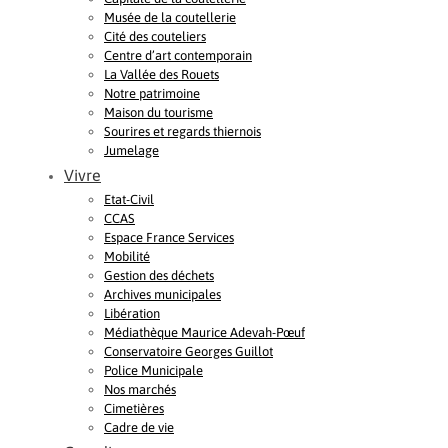
Musée de la coutellerie
Cité des couteliers
Centre d’art contemporain
La Vallée des Rouets
Notre patrimoine
Maison du tourisme
Sourires et regards thiernois
Jumelage
Vivre
Etat-Civil
CCAS
Espace France Services
Mobilité
Gestion des déchets
Archives municipales
Libération
Médiathèque Maurice Adevah-Pœuf
Conservatoire Georges Guillot
Police Municipale
Nos marchés
Cimetières
Cadre de vie