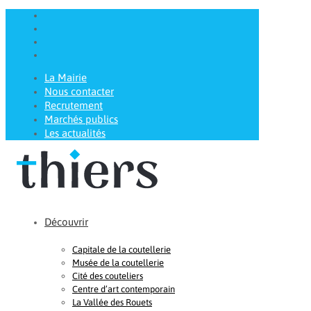
La Mairie
Nous contacter
Recrutement
Marchés publics
Les actualités
Découvrir
Capitale de la coutellerie
Musée de la coutellerie
Cité des couteliers
Centre d’art contemporain
La Vallée des Rouets