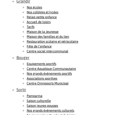
Grandir
Nos écoles
Nos collèges et lycées
Relais petite enfance
Accueil de loisirs
Tarifs
Maison de la Jeunesse
Maison des familles et du lien
Restauration scolaire et périscolaire
Fête de l’enfance
Centre social intercommunal
Bouger
Equipements sportifs
Centre Aquatique Communautaire
Nos grands évènements sportifs
Associations sportives
Centre Omnisports Municipal
Sortir
Pamparina
Saison culturelle
Saison jeunes pousses
Nos grands événements culturels