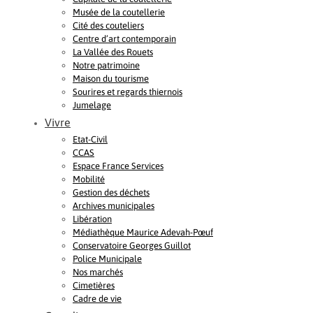
Musée de la coutellerie
Cité des couteliers
Centre d’art contemporain
La Vallée des Rouets
Notre patrimoine
Maison du tourisme
Sourires et regards thiernois
Jumelage
Vivre
Etat-Civil
CCAS
Espace France Services
Mobilité
Gestion des déchets
Archives municipales
Libération
Médiathèque Maurice Adevah-Pœuf
Conservatoire Georges Guillot
Police Municipale
Nos marchés
Cimetières
Cadre de vie