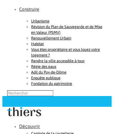
Construire
Urbanisme
Révision du Plan de Sauvegarde et de Mise
en Valeur (PSMV)
Renouvellement Urbain
Habitat
Vous êtes propriétaire et vous louez votre
logement ?
Rendre la ville accessible à tous
Régie des eaux
Adil du Puy-de-Dôme
Enquête publique
Fondation du patrimoine
Découvrir
Capitale de la coutellerie