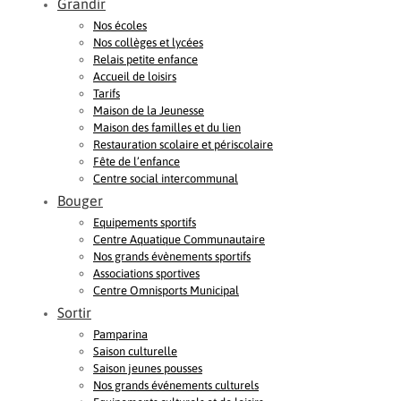
Grandir
Nos écoles
Nos collèges et lycées
Relais petite enfance
Accueil de loisirs
Tarifs
Maison de la Jeunesse
Maison des familles et du lien
Restauration scolaire et périscolaire
Fête de l’enfance
Centre social intercommunal
Bouger
Equipements sportifs
Centre Aquatique Communautaire
Nos grands évènements sportifs
Associations sportives
Centre Omnisports Municipal
Sortir
Pamparina
Saison culturelle
Saison jeunes pousses
Nos grands événements culturels