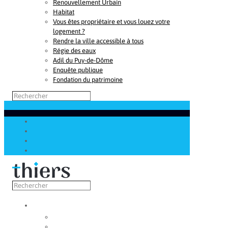
Renouvellement Urbain
Habitat
Vous êtes propriétaire et vous louez votre
logement ?
Rendre la ville accessible à tous
Régie des eaux
Adil du Puy-de-Dôme
Enquête publique
Fondation du patrimoine
Découvrir
Capitale de la coutellerie
Musée de la coutellerie