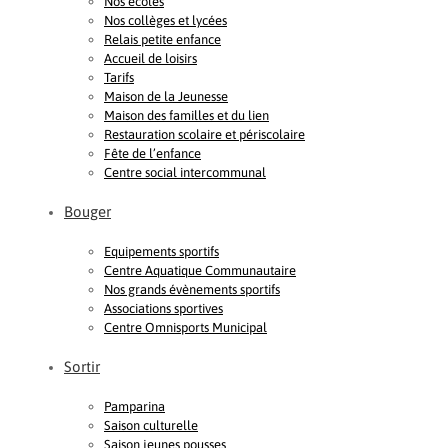
Nos écoles
Nos collèges et lycées
Relais petite enfance
Accueil de loisirs
Tarifs
Maison de la Jeunesse
Maison des familles et du lien
Restauration scolaire et périscolaire
Fête de l’enfance
Centre social intercommunal
Bouger
Equipements sportifs
Centre Aquatique Communautaire
Nos grands évènements sportifs
Associations sportives
Centre Omnisports Municipal
Sortir
Pamparina
Saison culturelle
Saison jeunes pousses