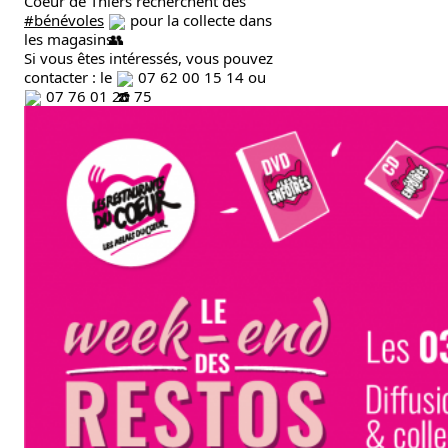
Coeur de Thiers recherchent des 
#bénévoles
 pour la collecte dans 
les magasins.
Si vous êtes intéressés, vous pouvez 
contacter : le 
 07 62 00 15 14 ou 
 07 76 01 26 75