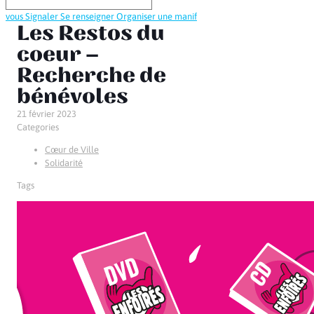
vous
Signaler
Se renseigner
Organiser une manif
Les Restos du
coeur –
Recherche de
bénévoles
21 février 2023
Categories
Cœur de Ville
Solidarité
Tags