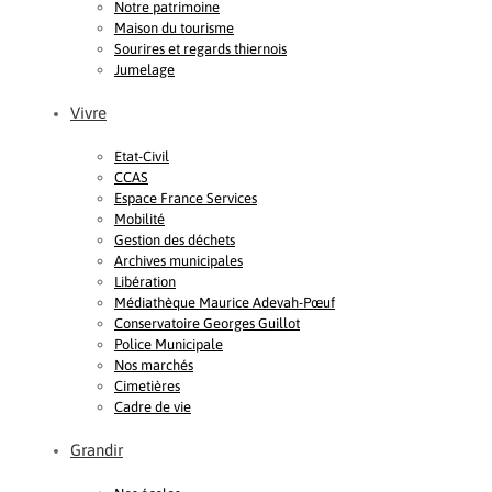
Notre patrimoine
Maison du tourisme
Sourires et regards thiernois
Jumelage
Vivre
Etat-Civil
CCAS
Espace France Services
Mobilité
Gestion des déchets
Archives municipales
Libération
Médiathèque Maurice Adevah-Pœuf
Conservatoire Georges Guillot
Police Municipale
Nos marchés
Cimetières
Cadre de vie
Grandir