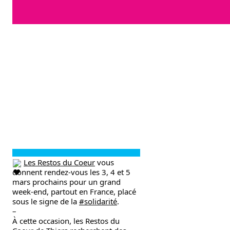
Les Restos du Coeur
 vous 
donnent rendez-vous les 3, 4 et 5 
mars prochains pour un grand 
week-end, partout en France, placé 
sous le signe de la 
#solidarité
.
–
À cette occasion, les Restos du 