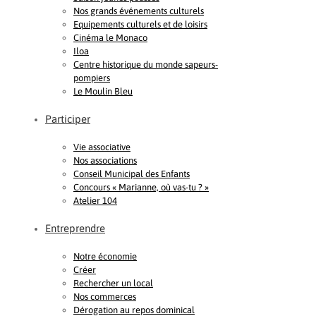
Nos grands événements culturels
Equipements culturels et de loisirs
Cinéma le Monaco
Iloa
Centre historique du monde sapeurs-
pompiers
Le Moulin Bleu
Participer
Vie associative
Nos associations
Conseil Municipal des Enfants
Concours « Marianne, où vas-tu ? »
Atelier 104
Entreprendre
Notre économie
Créer
Rechercher un local
Nos commerces
Dérogation au repos dominical