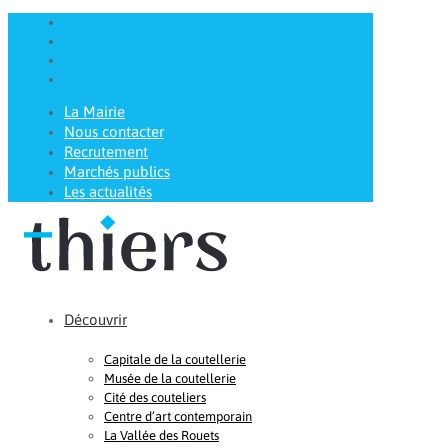
La Mairie
Nous contacter
Recrutement
Marchés publics
Les actualités
Découvrir
Capitale de la coutellerie
Musée de la coutellerie
Cité des couteliers
Centre d’art contemporain
La Vallée des Rouets