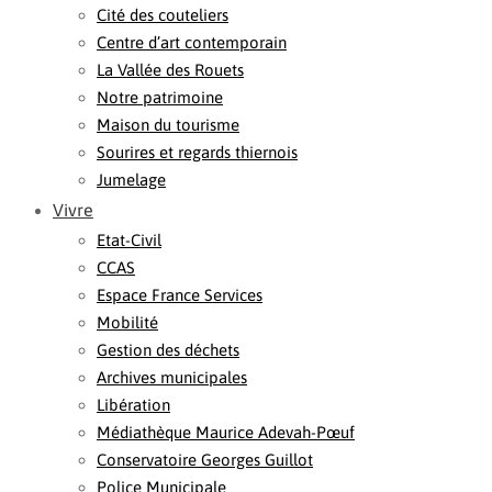
Cité des couteliers
Centre d’art contemporain
La Vallée des Rouets
Notre patrimoine
Maison du tourisme
Sourires et regards thiernois
Jumelage
Vivre
Etat-Civil
CCAS
Espace France Services
Mobilité
Gestion des déchets
Archives municipales
Libération
Médiathèque Maurice Adevah-Pœuf
Conservatoire Georges Guillot
Police Municipale