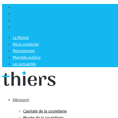
La Mairie
Nous contacter
Recrutement
Marchés publics
Les actualités
Découvrir
Capitale de la coutellerie
Musée de la coutellerie