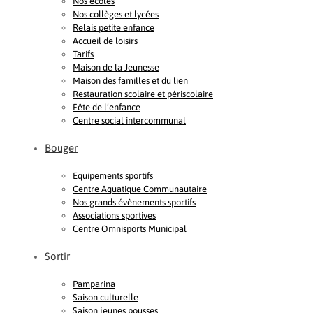
Nos écoles
Nos collèges et lycées
Relais petite enfance
Accueil de loisirs
Tarifs
Maison de la Jeunesse
Maison des familles et du lien
Restauration scolaire et périscolaire
Fête de l’enfance
Centre social intercommunal
Bouger
Equipements sportifs
Centre Aquatique Communautaire
Nos grands évènements sportifs
Associations sportives
Centre Omnisports Municipal
Sortir
Pamparina
Saison culturelle
Saison jeunes pousses