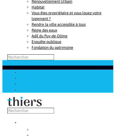
Renouvellement Urbain
Habitat
Vous êtes propriétaire et vous louez votre
logement ?
Rendre la ville accessible à tous
Régie des eaux
Adil du Puy-de-Dôme
Enquête publique
Fondation du patrimoine
Découvrir
Capitale de la coutellerie
Musée de la coutellerie