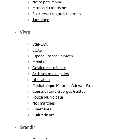
Notre patrimoine
Maison du tourisme
Sourires et regards thiernois
Jumelage
Vivre
Etat-Civil
CCAS
Espace France Services
Mobilité
Gestion des déchets
Archives municipales
Libération
Médiathèque Maurice Adevah-Pœuf
Conservatoire Georges Guillot
Police Municipale
Nos marchés
Cimetières
Cadre de vie
Grandir