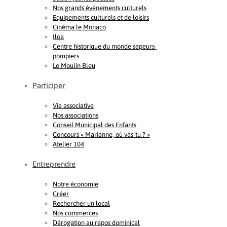
Nos grands événements culturels
Equipements culturels et de loisirs
Cinéma le Monaco
Iloa
Centre historique du monde sapeurs-
pompiers
Le Moulin Bleu
Participer
Vie associative
Nos associations
Conseil Municipal des Enfants
Concours « Marianne, où vas-tu ? »
Atelier 104
Entreprendre
Notre économie
Créer
Rechercher un local
Nos commerces
Dérogation au repos dominical