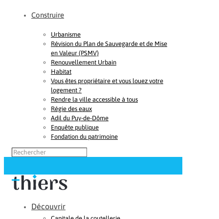
Construire
Urbanisme
Révision du Plan de Sauvegarde et de Mise
en Valeur (PSMV)
Renouvellement Urbain
Habitat
Vous êtes propriétaire et vous louez votre
logement ?
Rendre la ville accessible à tous
Régie des eaux
Adil du Puy-de-Dôme
Enquête publique
Fondation du patrimoine
Découvrir
Capitale de la coutellerie