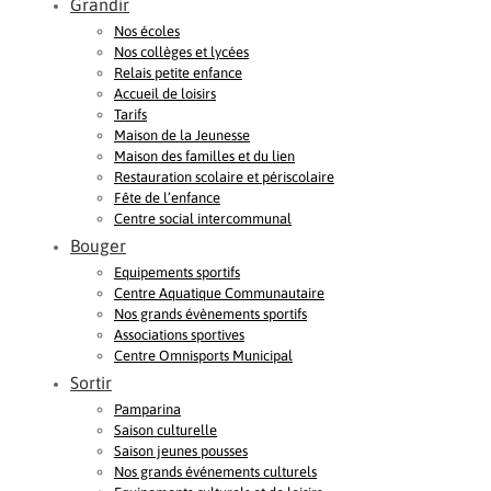
Grandir
Nos écoles
Nos collèges et lycées
Relais petite enfance
Accueil de loisirs
Tarifs
Maison de la Jeunesse
Maison des familles et du lien
Restauration scolaire et périscolaire
Fête de l’enfance
Centre social intercommunal
Bouger
Equipements sportifs
Centre Aquatique Communautaire
Nos grands évènements sportifs
Associations sportives
Centre Omnisports Municipal
Sortir
Pamparina
Saison culturelle
Saison jeunes pousses
Nos grands événements culturels