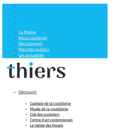
La Mairie
Nous contacter
Recrutement
Marchés publics
Les actualités
Découvrir
Capitale de la coutellerie
Musée de la coutellerie
Cité des couteliers
Centre d’art contemporain
La Vallée des Rouets