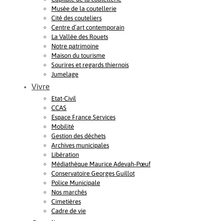
Musée de la coutellerie
Cité des couteliers
Centre d’art contemporain
La Vallée des Rouets
Notre patrimoine
Maison du tourisme
Sourires et regards thiernois
Jumelage
Vivre
Etat-Civil
CCAS
Espace France Services
Mobilité
Gestion des déchets
Archives municipales
Libération
Médiathèque Maurice Adevah-Pœuf
Conservatoire Georges Guillot
Police Municipale
Nos marchés
Cimetières
Cadre de vie