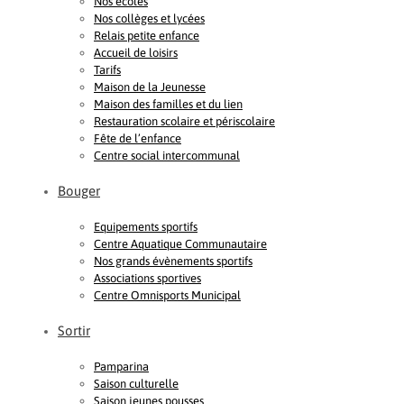
Nos écoles
Nos collèges et lycées
Relais petite enfance
Accueil de loisirs
Tarifs
Maison de la Jeunesse
Maison des familles et du lien
Restauration scolaire et périscolaire
Fête de l’enfance
Centre social intercommunal
Bouger
Equipements sportifs
Centre Aquatique Communautaire
Nos grands évènements sportifs
Associations sportives
Centre Omnisports Municipal
Sortir
Pamparina
Saison culturelle
Saison jeunes pousses