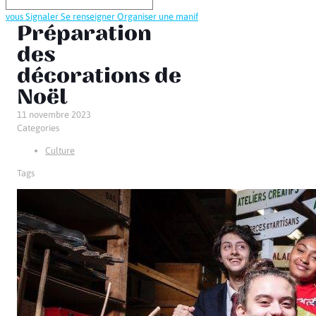
vous
Signaler
Se renseigner
Organiser une manif
Préparation
des
décorations de
Noël
11 novembre 2023
Categories
Culture
Tags