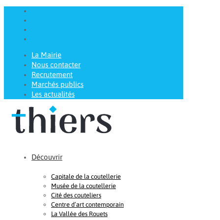
La Mairie
Nous contacter
Recrutement
Marchés publics
Les actualités
Découvrir
Capitale de la coutellerie
Musée de la coutellerie
Cité des couteliers
Centre d’art contemporain
La Vallée des Rouets