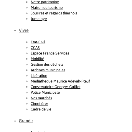
Notre patrimoine
Maison du tourisme
Sourires et regards thiernois
Jumelage
Vivre
Etat-Civil
CCAS
Espace France Services
Mobilité
Gestion des déchets
Archives municipales
Libération
Médiathèque Maurice Adevah-Pœuf
Conservatoire Georges Guillot
Police Municipale
Nos marchés
Cimetières
Cadre de vie
Grandir