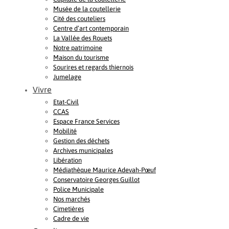
Musée de la coutellerie
Cité des couteliers
Centre d’art contemporain
La Vallée des Rouets
Notre patrimoine
Maison du tourisme
Sourires et regards thiernois
Jumelage
Vivre
Etat-Civil
CCAS
Espace France Services
Mobilité
Gestion des déchets
Archives municipales
Libération
Médiathèque Maurice Adevah-Pœuf
Conservatoire Georges Guillot
Police Municipale
Nos marchés
Cimetières
Cadre de vie