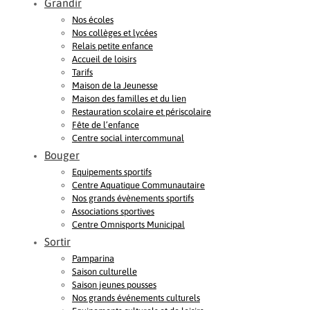
Grandir
Nos écoles
Nos collèges et lycées
Relais petite enfance
Accueil de loisirs
Tarifs
Maison de la Jeunesse
Maison des familles et du lien
Restauration scolaire et périscolaire
Fête de l’enfance
Centre social intercommunal
Bouger
Equipements sportifs
Centre Aquatique Communautaire
Nos grands évènements sportifs
Associations sportives
Centre Omnisports Municipal
Sortir
Pamparina
Saison culturelle
Saison jeunes pousses
Nos grands événements culturels