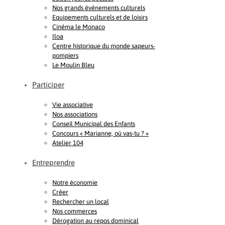
Nos grands événements culturels
Equipements culturels et de loisirs
Cinéma le Monaco
Iloa
Centre historique du monde sapeurs-
pompiers
Le Moulin Bleu
Participer
Vie associative
Nos associations
Conseil Municipal des Enfants
Concours « Marianne, où vas-tu ? »
Atelier 104
Entreprendre
Notre économie
Créer
Rechercher un local
Nos commerces
Dérogation au repos dominical