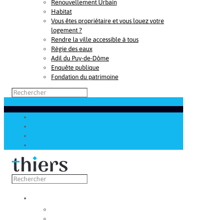
Renouvellement Urbain
Habitat
Vous êtes propriétaire et vous louez votre
logement ?
Rendre la ville accessible à tous
Régie des eaux
Adil du Puy-de-Dôme
Enquête publique
Fondation du patrimoine
Découvrir
Capitale de la coutellerie
Musée de la coutellerie