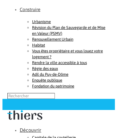
Construire
Urbanisme
Révision du Plan de Sauvegarde et de Mise
en Valeur (PSMV)
Renouvellement Urbain
Habitat
Vous êtes propriétaire et vous louez votre
logement ?
Rendre la ville accessible à tous
Régie des eaux
Adil du Puy-de-Dôme
Enquête publique
Fondation du patrimoine
Découvrir
Capitale de la coutellerie