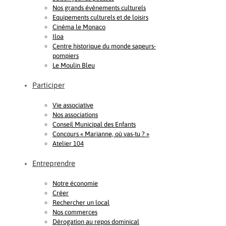
Nos grands événements culturels
Equipements culturels et de loisirs
Cinéma le Monaco
Iloa
Centre historique du monde sapeurs-
pompiers
Le Moulin Bleu
Participer
Vie associative
Nos associations
Conseil Municipal des Enfants
Concours « Marianne, où vas-tu ? »
Atelier 104
Entreprendre
Notre économie
Créer
Rechercher un local
Nos commerces
Dérogation au repos dominical