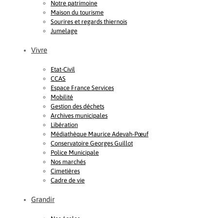
Notre patrimoine
Maison du tourisme
Sourires et regards thiernois
Jumelage
Vivre
Etat-Civil
CCAS
Espace France Services
Mobilité
Gestion des déchets
Archives municipales
Libération
Médiathèque Maurice Adevah-Pœuf
Conservatoire Georges Guillot
Police Municipale
Nos marchés
Cimetières
Cadre de vie
Grandir