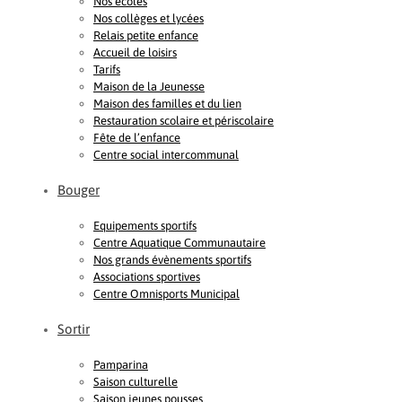
Nos écoles
Nos collèges et lycées
Relais petite enfance
Accueil de loisirs
Tarifs
Maison de la Jeunesse
Maison des familles et du lien
Restauration scolaire et périscolaire
Fête de l’enfance
Centre social intercommunal
Bouger
Equipements sportifs
Centre Aquatique Communautaire
Nos grands évènements sportifs
Associations sportives
Centre Omnisports Municipal
Sortir
Pamparina
Saison culturelle
Saison jeunes pousses