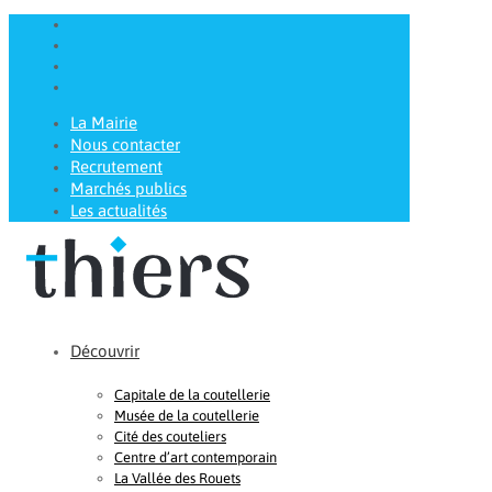
La Mairie
Nous contacter
Recrutement
Marchés publics
Les actualités
Découvrir
Capitale de la coutellerie
Musée de la coutellerie
Cité des couteliers
Centre d’art contemporain
La Vallée des Rouets