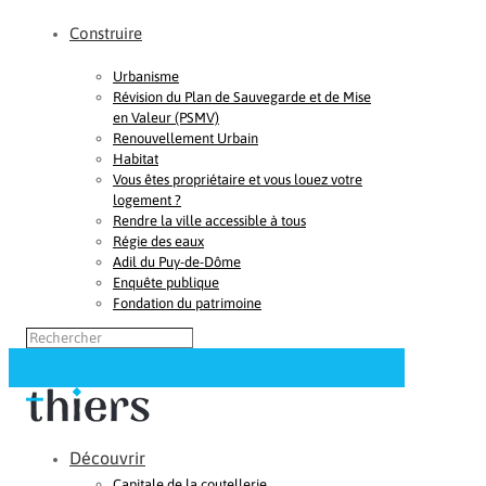
Construire
Urbanisme
Révision du Plan de Sauvegarde et de Mise
en Valeur (PSMV)
Renouvellement Urbain
Habitat
Vous êtes propriétaire et vous louez votre
logement ?
Rendre la ville accessible à tous
Régie des eaux
Adil du Puy-de-Dôme
Enquête publique
Fondation du patrimoine
Découvrir
Capitale de la coutellerie