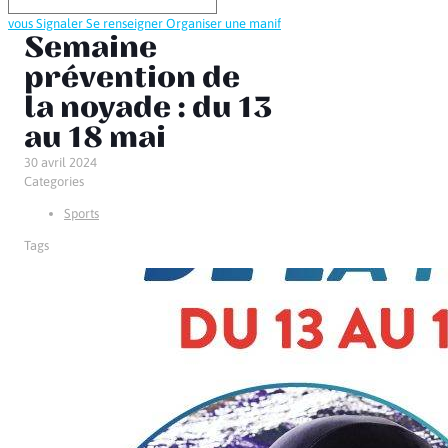
vous
Signaler
Se renseigner
Organiser une manif
Semaine
prévention de
la noyade : du 13
au 18 mai
30 avril 2024
Categories
Sports
Tags