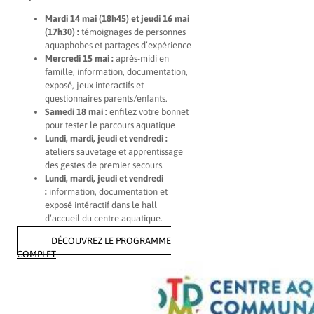
Mardi 14 mai (18h45) et jeudi 16 mai
(17h30) :
témoignages de personnes
aquaphobes et partages d’expérience
Mercredi 15 mai :
après-midi en
famille, information, documentation,
exposé, jeux interactifs et
questionnaires parents/enfants.
Samedi 18 mai :
enfilez votre bonnet
pour tester le parcours aquatique
Lundi, mardi, jeudi et vendredi :
ateliers sauvetage et apprentissage
des gestes de premier secours.
Lundi, mardi, jeudi et vendredi
:
information, documentation et
exposé intéractif dans le hall
d’accueil du centre aquatique.
DÉCOUVREZ LE PROGRAMME
COMPLET