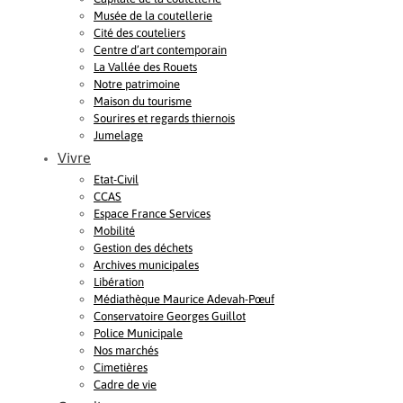
Musée de la coutellerie
Cité des couteliers
Centre d’art contemporain
La Vallée des Rouets
Notre patrimoine
Maison du tourisme
Sourires et regards thiernois
Jumelage
Vivre
Etat-Civil
CCAS
Espace France Services
Mobilité
Gestion des déchets
Archives municipales
Libération
Médiathèque Maurice Adevah-Pœuf
Conservatoire Georges Guillot
Police Municipale
Nos marchés
Cimetières
Cadre de vie