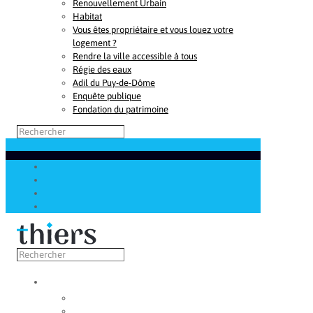
Renouvellement Urbain
Habitat
Vous êtes propriétaire et vous louez votre
logement ?
Rendre la ville accessible à tous
Régie des eaux
Adil du Puy-de-Dôme
Enquête publique
Fondation du patrimoine
Découvrir
Capitale de la coutellerie
Musée de la coutellerie