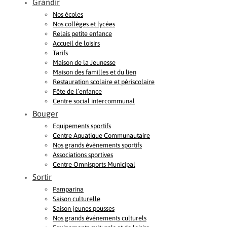
Grandir
Nos écoles
Nos collèges et lycées
Relais petite enfance
Accueil de loisirs
Tarifs
Maison de la Jeunesse
Maison des familles et du lien
Restauration scolaire et périscolaire
Fête de l’enfance
Centre social intercommunal
Bouger
Equipements sportifs
Centre Aquatique Communautaire
Nos grands évènements sportifs
Associations sportives
Centre Omnisports Municipal
Sortir
Pamparina
Saison culturelle
Saison jeunes pousses
Nos grands événements culturels