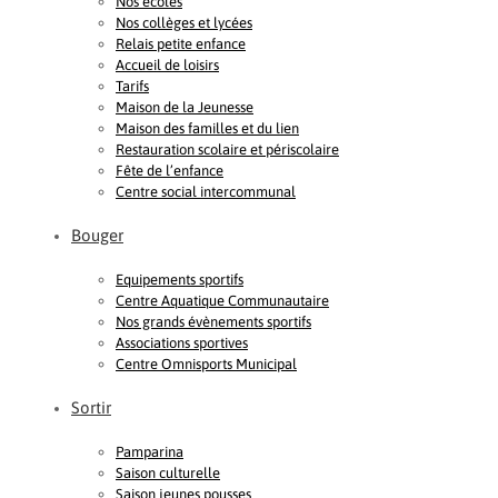
Nos écoles
Nos collèges et lycées
Relais petite enfance
Accueil de loisirs
Tarifs
Maison de la Jeunesse
Maison des familles et du lien
Restauration scolaire et périscolaire
Fête de l’enfance
Centre social intercommunal
Bouger
Equipements sportifs
Centre Aquatique Communautaire
Nos grands évènements sportifs
Associations sportives
Centre Omnisports Municipal
Sortir
Pamparina
Saison culturelle
Saison jeunes pousses