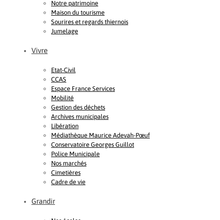
Notre patrimoine
Maison du tourisme
Sourires et regards thiernois
Jumelage
Vivre
Etat-Civil
CCAS
Espace France Services
Mobilité
Gestion des déchets
Archives municipales
Libération
Médiathèque Maurice Adevah-Pœuf
Conservatoire Georges Guillot
Police Municipale
Nos marchés
Cimetières
Cadre de vie
Grandir