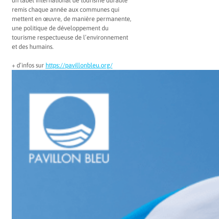
un label international de tourisme durable
remis chaque année aux communes qui
mettent en œuvre, de manière permanente,
une politique de développement du
tourisme respectueuse de l’environnement
et des humains.
+ d’infos sur
https://pavillonbleu.org/