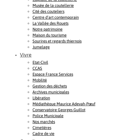
Musée de la coutellerie
Cité des couteliers
Centre d’art contemporain
La Vallée des Rouets
Notre patrimoine
Maison du tourisme
Sourires et regards thiernois
Jumelage
Vivre
Etat-Civil
CCAS
Espace France Services
Mobilité
Gestion des déchets
Archives municipales
Libération
Médiathèque Maurice Adevah-Pœuf
Conservatoire Georges Guillot
Police Municipale
Nos marchés
Cimetières
Cadre de vie