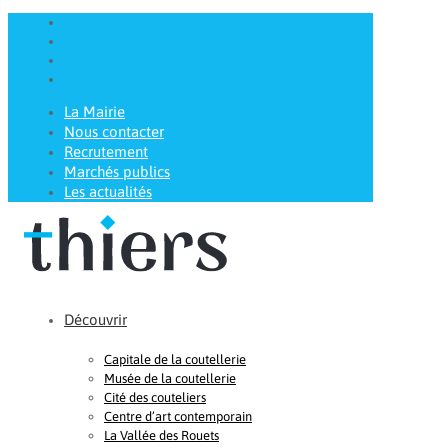
La Mairie
Nous contacter
Recrutement
Marchés publics
Les actualités
Découvrir
Capitale de la coutellerie
Musée de la coutellerie
Cité des couteliers
Centre d’art contemporain
La Vallée des Rouets