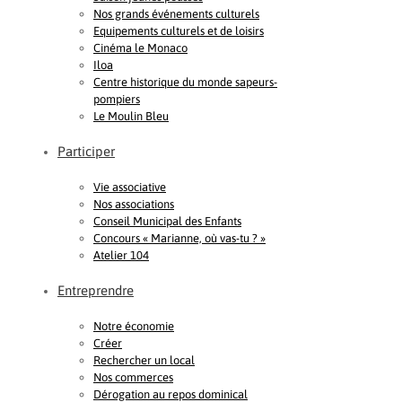
Nos grands événements culturels
Equipements culturels et de loisirs
Cinéma le Monaco
Iloa
Centre historique du monde sapeurs-
pompiers
Le Moulin Bleu
Participer
Vie associative
Nos associations
Conseil Municipal des Enfants
Concours « Marianne, où vas-tu ? »
Atelier 104
Entreprendre
Notre économie
Créer
Rechercher un local
Nos commerces
Dérogation au repos dominical