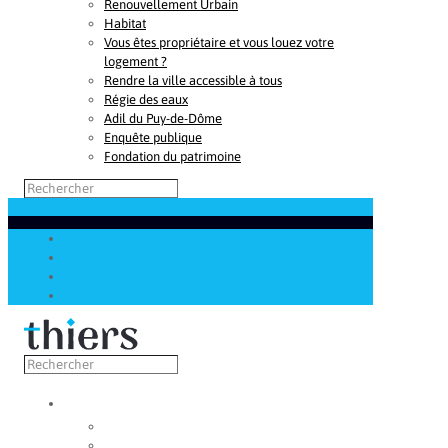
Renouvellement Urbain
Habitat
Vous êtes propriétaire et vous louez votre
logement ?
Rendre la ville accessible à tous
Régie des eaux
Adil du Puy-de-Dôme
Enquête publique
Fondation du patrimoine
Découvrir
Capitale de la coutellerie
Musée de la coutellerie