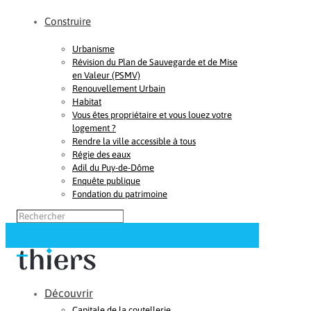
Construire
Urbanisme
Révision du Plan de Sauvegarde et de Mise
en Valeur (PSMV)
Renouvellement Urbain
Habitat
Vous êtes propriétaire et vous louez votre
logement ?
Rendre la ville accessible à tous
Régie des eaux
Adil du Puy-de-Dôme
Enquête publique
Fondation du patrimoine
Découvrir
Capitale de la coutellerie