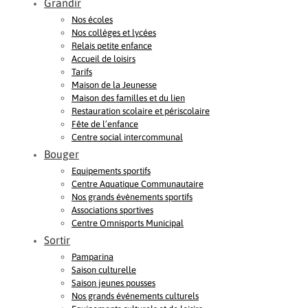
Grandir
Nos écoles
Nos collèges et lycées
Relais petite enfance
Accueil de loisirs
Tarifs
Maison de la Jeunesse
Maison des familles et du lien
Restauration scolaire et périscolaire
Fête de l’enfance
Centre social intercommunal
Bouger
Equipements sportifs
Centre Aquatique Communautaire
Nos grands évènements sportifs
Associations sportives
Centre Omnisports Municipal
Sortir
Pamparina
Saison culturelle
Saison jeunes pousses
Nos grands événements culturels