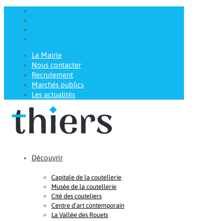
La Mairie
Nous contacter
Recrutement
Marchés publics
Les actualités
Découvrir
Capitale de la coutellerie
Musée de la coutellerie
Cité des couteliers
Centre d’art contemporain
La Vallée des Rouets