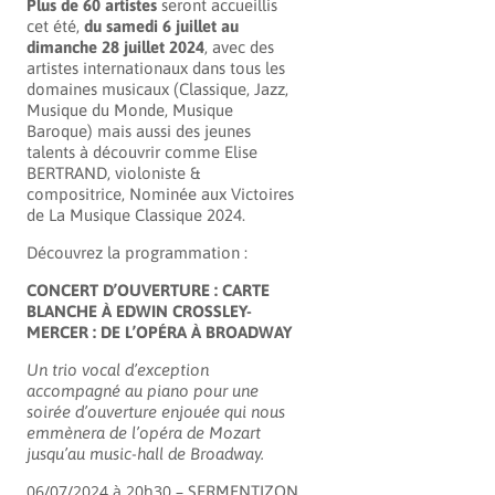
Plus de 60 artistes
seront accueillis
cet été,
du samedi 6 juillet au
dimanche 28 juillet 2024
, avec des
artistes internationaux dans tous les
domaines musicaux (Classique, Jazz,
Musique du Monde, Musique
Baroque) mais aussi des jeunes
talents à découvrir comme Elise
BERTRAND, violoniste &
compositrice, Nominée aux Victoires
de La Musique Classique 2024.
Découvrez la programmation :
CONCERT D’OUVERTURE : CARTE
BLANCHE À EDWIN CROSSLEY-
MERCER : DE L’OPÉRA À BROADWAY
Un trio vocal d’exception
accompagné au piano pour une
soirée d’ouverture enjouée qui nous
emmènera de l’opéra de Mozart
jusqu’au music-hall de Broadway.
06/07/2024 à 20h30 –
SERMENTIZON,