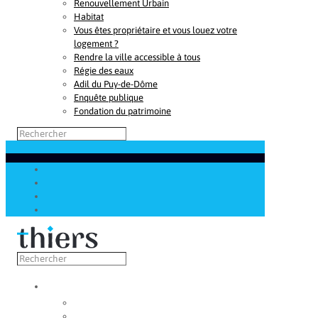
Renouvellement Urbain
Habitat
Vous êtes propriétaire et vous louez votre
logement ?
Rendre la ville accessible à tous
Régie des eaux
Adil du Puy-de-Dôme
Enquête publique
Fondation du patrimoine
Découvrir
Capitale de la coutellerie
Musée de la coutellerie