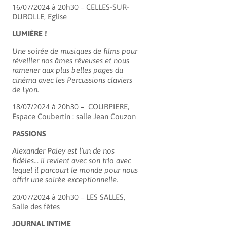
16/07/2024 à 20h30 –
CELLES-SUR-
DUROLLE, Eglise
LUMIÈRE !
Une soirée de musiques de films pour
réveiller nos âmes rêveuses et nous
ramener aux plus belles pages du
cinéma avec les Percussions claviers
de Lyon.
18/07/2024 à 20h30 –
COURPIERE,
Espace Coubertin : salle Jean Couzon
PASSIONS
Alexander Paley est l’un de nos
fidèles… il revient avec son trio avec
lequel il parcourt le monde pour nous
offrir une soirée exceptionnelle.
20/07/2024 à 20h30 –
LES SALLES,
Salle des fêtes
JOURNAL INTIME