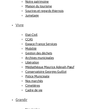
Notre patrimoine
Maison du tourisme
Sourires et regards thiernois
Jumelage
Vivre
Etat-Civil
CCAS
Espace France Services
Mobilité
Gestion des déchets
Archives municipales
Libération
Médiathèque Maurice Adevah-Pœuf
Conservatoire Georges Guillot
Police Municipale
Nos marchés
Cimetières
Cadre de vie
Grandir