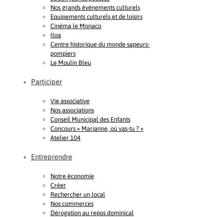
Nos grands événements culturels
Equipements culturels et de loisirs
Cinéma le Monaco
Iloa
Centre historique du monde sapeurs-
pompiers
Le Moulin Bleu
Participer
Vie associative
Nos associations
Conseil Municipal des Enfants
Concours « Marianne, où vas-tu ? »
Atelier 104
Entreprendre
Notre économie
Créer
Rechercher un local
Nos commerces
Dérogation au repos dominical