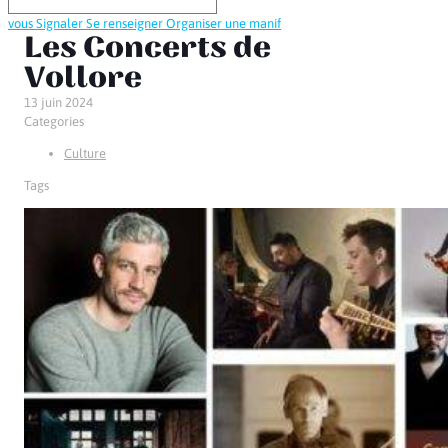
vous
Signaler
Se renseigner
Organiser une manif
Les Concerts de
Vollore
13 juin 2024
Categories
Culture
Tags