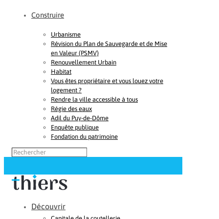
Construire
Urbanisme
Révision du Plan de Sauvegarde et de Mise
en Valeur (PSMV)
Renouvellement Urbain
Habitat
Vous êtes propriétaire et vous louez votre
logement ?
Rendre la ville accessible à tous
Régie des eaux
Adil du Puy-de-Dôme
Enquête publique
Fondation du patrimoine
Découvrir
Capitale de la coutellerie