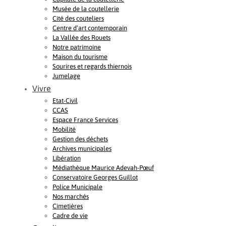
Musée de la coutellerie
Cité des couteliers
Centre d’art contemporain
La Vallée des Rouets
Notre patrimoine
Maison du tourisme
Sourires et regards thiernois
Jumelage
Vivre
Etat-Civil
CCAS
Espace France Services
Mobilité
Gestion des déchets
Archives municipales
Libération
Médiathèque Maurice Adevah-Pœuf
Conservatoire Georges Guillot
Police Municipale
Nos marchés
Cimetières
Cadre de vie