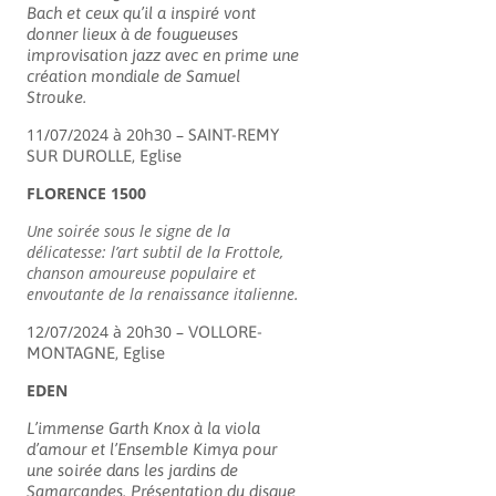
Bach et ceux qu’il a inspiré vont
donner lieux à de fougueuses
improvisation jazz avec en prime une
création mondiale de Samuel
Strouke.
11/07/2024 à 20h30 –
SAINT-REMY
SUR DUROLLE, Eglise
FLORENCE 1500
Une soirée sous le signe de la
délicatesse: l’art subtil de la Frottole,
chanson amoureuse populaire et
envoutante de la renaissance italienne.
12/07/2024 à 20h30 –
VOLLORE-
MONTAGNE, Eglise
EDEN
L’immense Garth Knox à la viola
d’amour et l’Ensemble Kimya pour
une soirée dans les jardins de
Samarcandes. Présentation du disque