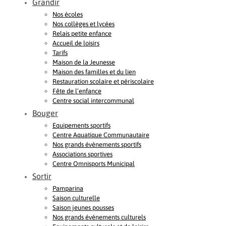
Grandir
Nos écoles
Nos collèges et lycées
Relais petite enfance
Accueil de loisirs
Tarifs
Maison de la Jeunesse
Maison des familles et du lien
Restauration scolaire et périscolaire
Fête de l’enfance
Centre social intercommunal
Bouger
Equipements sportifs
Centre Aquatique Communautaire
Nos grands évènements sportifs
Associations sportives
Centre Omnisports Municipal
Sortir
Pamparina
Saison culturelle
Saison jeunes pousses
Nos grands événements culturels