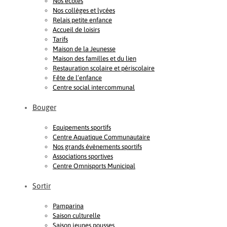
Nos écoles
Nos collèges et lycées
Relais petite enfance
Accueil de loisirs
Tarifs
Maison de la Jeunesse
Maison des familles et du lien
Restauration scolaire et périscolaire
Fête de l’enfance
Centre social intercommunal
Bouger
Equipements sportifs
Centre Aquatique Communautaire
Nos grands évènements sportifs
Associations sportives
Centre Omnisports Municipal
Sortir
Pamparina
Saison culturelle
Saison jeunes pousses