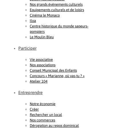
Nos grands événements culturels
Equipements culturels et de loisirs
Cinéma le Monaco
Iloa
Centre historique du monde sapeurs-
pompiers
Le Moulin Bleu
Participer
Vie associative
Nos associations
Conseil Municipal des Enfants
Concours « Marianne, où vas-tu ? »
Atelier 104
Entreprendre
Notre économie
Créer
Rechercher un local
Nos commerces
Dérogation au repos dominical