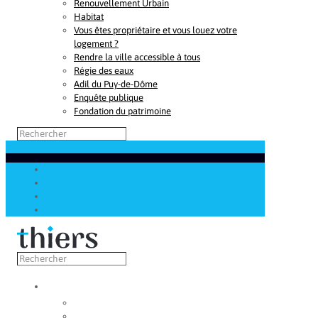
Renouvellement Urbain
Habitat
Vous êtes propriétaire et vous louez votre
logement ?
Rendre la ville accessible à tous
Régie des eaux
Adil du Puy-de-Dôme
Enquête publique
Fondation du patrimoine
Découvrir
Capitale de la coutellerie
Musée de la coutellerie