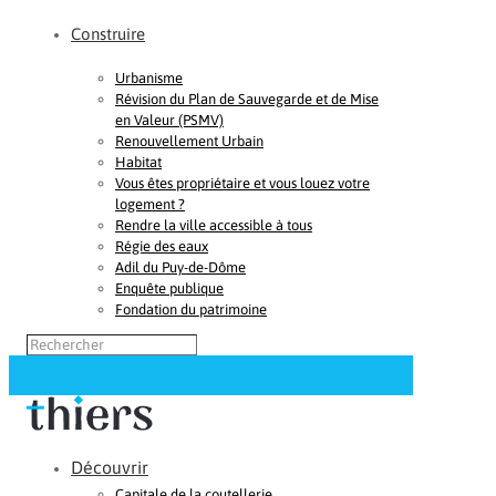
Construire
Urbanisme
Révision du Plan de Sauvegarde et de Mise
en Valeur (PSMV)
Renouvellement Urbain
Habitat
Vous êtes propriétaire et vous louez votre
logement ?
Rendre la ville accessible à tous
Régie des eaux
Adil du Puy-de-Dôme
Enquête publique
Fondation du patrimoine
Découvrir
Capitale de la coutellerie