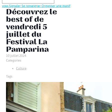
vous
Signaler
Se renseigner
Organiser une manif
Découvrez le
best of de
vendredi 5
juillet du
Festival La
Pamparina
10 juillet 2024
Categories
Culture
Tags