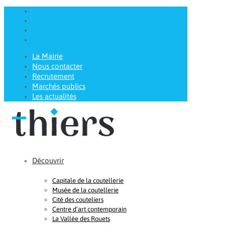
La Mairie
Nous contacter
Recrutement
Marchés publics
Les actualités
Découvrir
Capitale de la coutellerie
Musée de la coutellerie
Cité des couteliers
Centre d’art contemporain
La Vallée des Rouets