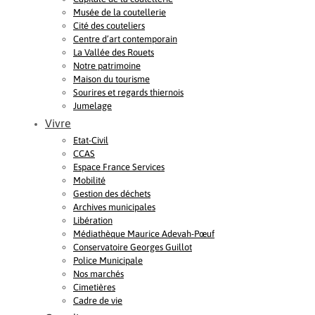
Musée de la coutellerie
Cité des couteliers
Centre d’art contemporain
La Vallée des Rouets
Notre patrimoine
Maison du tourisme
Sourires et regards thiernois
Jumelage
Vivre
Etat-Civil
CCAS
Espace France Services
Mobilité
Gestion des déchets
Archives municipales
Libération
Médiathèque Maurice Adevah-Pœuf
Conservatoire Georges Guillot
Police Municipale
Nos marchés
Cimetières
Cadre de vie