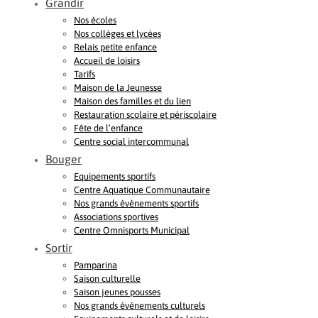
Grandir
Nos écoles
Nos collèges et lycées
Relais petite enfance
Accueil de loisirs
Tarifs
Maison de la Jeunesse
Maison des familles et du lien
Restauration scolaire et périscolaire
Fête de l’enfance
Centre social intercommunal
Bouger
Equipements sportifs
Centre Aquatique Communautaire
Nos grands évènements sportifs
Associations sportives
Centre Omnisports Municipal
Sortir
Pamparina
Saison culturelle
Saison jeunes pousses
Nos grands événements culturels