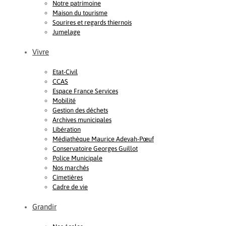
Notre patrimoine
Maison du tourisme
Sourires et regards thiernois
Jumelage
Vivre
Etat-Civil
CCAS
Espace France Services
Mobilité
Gestion des déchets
Archives municipales
Libération
Médiathèque Maurice Adevah-Pœuf
Conservatoire Georges Guillot
Police Municipale
Nos marchés
Cimetières
Cadre de vie
Grandir