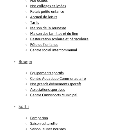
Nos écoles
Nos collèges et lycées
Relais petite enfance
Accueil de loisirs
Tarifs
Maison de la Jeunesse
Maison des familles et du lien
Restauration scolaire et périscolaire
Fête de l’enfance
Centre social intercommunal
Bouger
Equipements sportifs
Centre Aquatique Communautaire
Nos grands évènements sportifs
Associations sportives
Centre Omnisports Municipal
Sortir
Pamparina
Saison culturelle
Saison jeunes pousses