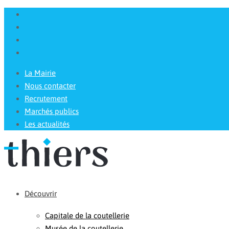
La Mairie
Nous contacter
Recrutement
Marchés publics
Les actualités
Découvrir
Capitale de la coutellerie
Musée de la coutellerie