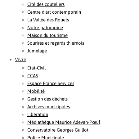
Cité des couteliers
Centre d’art contemporain
La Vallée des Rouets
Notre patrimoine
Maison du tourisme
Sourires et regards thiernois
Jumelage
Vivre
Etat-Civil
CCAS
Espace France Services
Mobilité
Gestion des déchets
Archives municipales
Libération
Médiathèque Maurice Adevah-Pœuf
Conservatoire Georges Guillot
Police Municipale