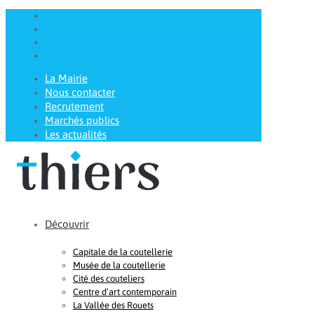
La Mairie
Nous contacter
Recrutement
Marchés publics
Les actualités
Découvrir
Capitale de la coutellerie
Musée de la coutellerie
Cité des couteliers
Centre d’art contemporain
La Vallée des Rouets