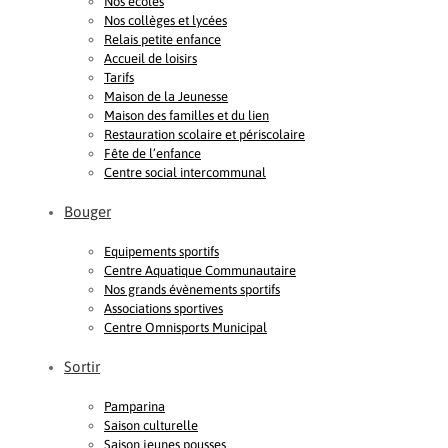
Nos écoles
Nos collèges et lycées
Relais petite enfance
Accueil de loisirs
Tarifs
Maison de la Jeunesse
Maison des familles et du lien
Restauration scolaire et périscolaire
Fête de l’enfance
Centre social intercommunal
Bouger
Equipements sportifs
Centre Aquatique Communautaire
Nos grands évènements sportifs
Associations sportives
Centre Omnisports Municipal
Sortir
Pamparina
Saison culturelle
Saison jeunes pousses