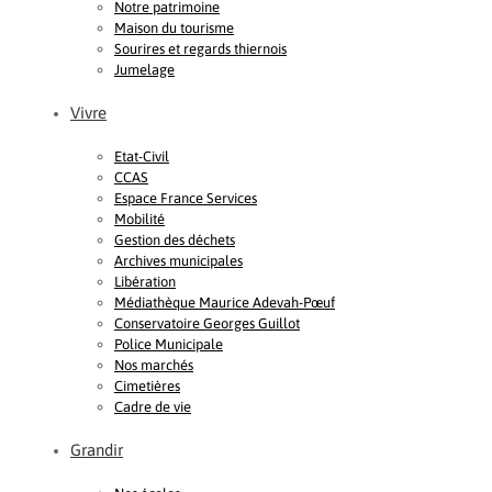
Notre patrimoine
Maison du tourisme
Sourires et regards thiernois
Jumelage
Vivre
Etat-Civil
CCAS
Espace France Services
Mobilité
Gestion des déchets
Archives municipales
Libération
Médiathèque Maurice Adevah-Pœuf
Conservatoire Georges Guillot
Police Municipale
Nos marchés
Cimetières
Cadre de vie
Grandir