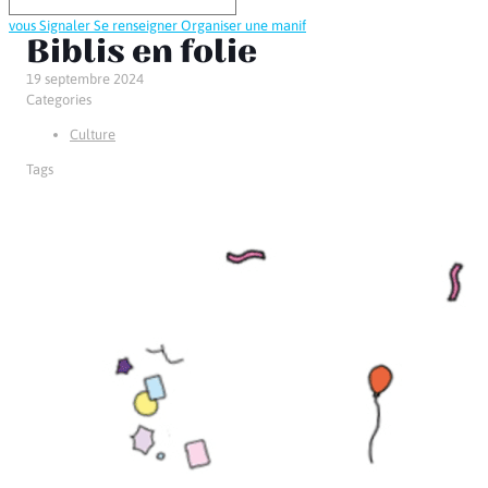
vous
Signaler
Se renseigner
Organiser une manif
Biblis en folie
19 septembre 2024
Categories
Culture
Tags