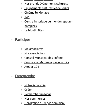
Nos grands événements culturels
Equipements culturels et de loisirs
Cinéma le Monaco
Iloa
Centre historique du monde sapeurs-
pompiers
Le Moulin Bleu
Participer
Vie associative
Nos associations
Conseil Municipal des Enfants
Concours « Marianne, où vas-tu ? »
Atelier 104
Entreprendre
Notre économie
Créer
Rechercher un local
Nos commerces
Dérogation au repos dominical