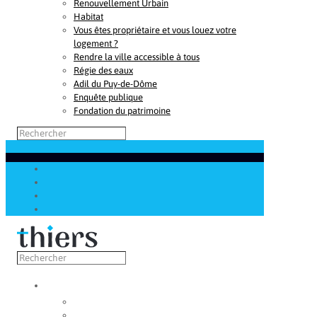
Renouvellement Urbain
Habitat
Vous êtes propriétaire et vous louez votre
logement ?
Rendre la ville accessible à tous
Régie des eaux
Adil du Puy-de-Dôme
Enquête publique
Fondation du patrimoine
Découvrir
Capitale de la coutellerie
Musée de la coutellerie