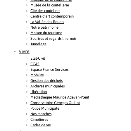
Musée de la coutellerie
Cité des couteliers
Centre d’art contemporain
La Vallée des Rouets
Notre patrimoine
Maison du tourisme
Sourires et regards thiernois
Jumelage
Vivre
Etat-Civil
CCAS
Espace France Services
Mobilité
Gestion des déchets
Archives municipales
Libération
Médiathèque Maurice Adevah-Pœuf
Conservatoire Georges Guillot
Police Municipale
Nos marchés
Cimetières
Cadre de vie