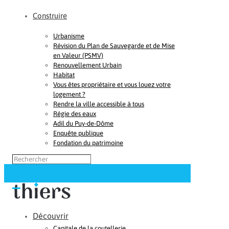
Construire
Urbanisme
Révision du Plan de Sauvegarde et de Mise
en Valeur (PSMV)
Renouvellement Urbain
Habitat
Vous êtes propriétaire et vous louez votre
logement ?
Rendre la ville accessible à tous
Régie des eaux
Adil du Puy-de-Dôme
Enquête publique
Fondation du patrimoine
Découvrir
Capitale de la coutellerie