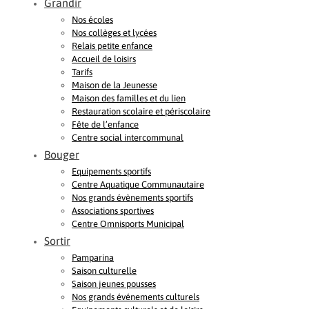
Grandir
Nos écoles
Nos collèges et lycées
Relais petite enfance
Accueil de loisirs
Tarifs
Maison de la Jeunesse
Maison des familles et du lien
Restauration scolaire et périscolaire
Fête de l’enfance
Centre social intercommunal
Bouger
Equipements sportifs
Centre Aquatique Communautaire
Nos grands évènements sportifs
Associations sportives
Centre Omnisports Municipal
Sortir
Pamparina
Saison culturelle
Saison jeunes pousses
Nos grands événements culturels