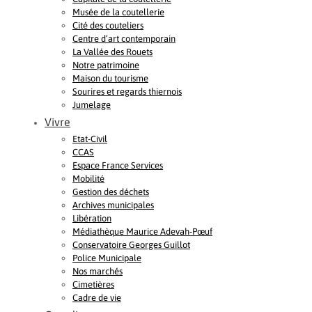
Musée de la coutellerie
Cité des couteliers
Centre d’art contemporain
La Vallée des Rouets
Notre patrimoine
Maison du tourisme
Sourires et regards thiernois
Jumelage
Vivre
Etat-Civil
CCAS
Espace France Services
Mobilité
Gestion des déchets
Archives municipales
Libération
Médiathèque Maurice Adevah-Pœuf
Conservatoire Georges Guillot
Police Municipale
Nos marchés
Cimetières
Cadre de vie