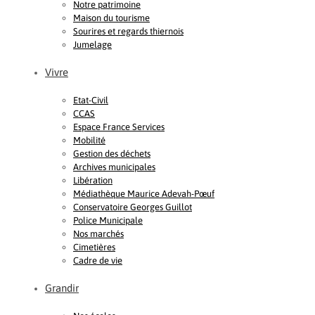
Notre patrimoine
Maison du tourisme
Sourires et regards thiernois
Jumelage
Vivre
Etat-Civil
CCAS
Espace France Services
Mobilité
Gestion des déchets
Archives municipales
Libération
Médiathèque Maurice Adevah-Pœuf
Conservatoire Georges Guillot
Police Municipale
Nos marchés
Cimetières
Cadre de vie
Grandir