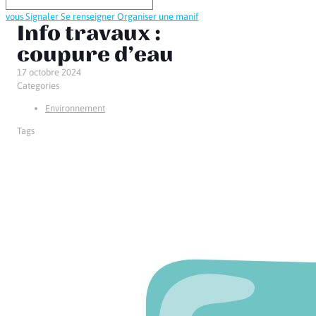
vous
Signaler
Se renseigner
Organiser une manif
Info travaux :
coupure d’eau
17 octobre 2024
Categories
Environnement
Tags