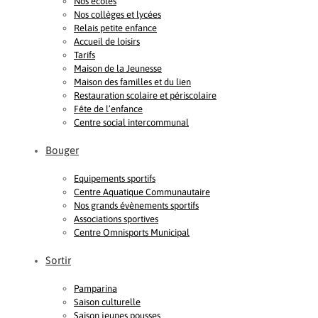
Nos écoles
Nos collèges et lycées
Relais petite enfance
Accueil de loisirs
Tarifs
Maison de la Jeunesse
Maison des familles et du lien
Restauration scolaire et périscolaire
Fête de l’enfance
Centre social intercommunal
Bouger
Equipements sportifs
Centre Aquatique Communautaire
Nos grands évènements sportifs
Associations sportives
Centre Omnisports Municipal
Sortir
Pamparina
Saison culturelle
Saison jeunes pousses