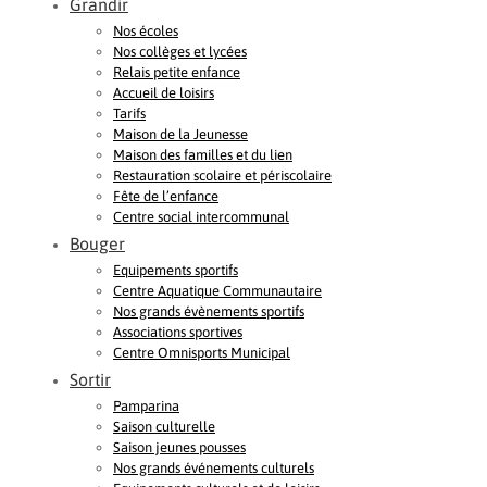
Grandir
Nos écoles
Nos collèges et lycées
Relais petite enfance
Accueil de loisirs
Tarifs
Maison de la Jeunesse
Maison des familles et du lien
Restauration scolaire et périscolaire
Fête de l’enfance
Centre social intercommunal
Bouger
Equipements sportifs
Centre Aquatique Communautaire
Nos grands évènements sportifs
Associations sportives
Centre Omnisports Municipal
Sortir
Pamparina
Saison culturelle
Saison jeunes pousses
Nos grands événements culturels