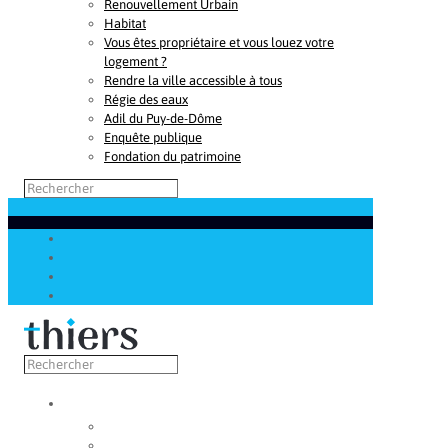
Renouvellement Urbain
Habitat
Vous êtes propriétaire et vous louez votre
logement ?
Rendre la ville accessible à tous
Régie des eaux
Adil du Puy-de-Dôme
Enquête publique
Fondation du patrimoine
Découvrir
Capitale de la coutellerie
Musée de la coutellerie