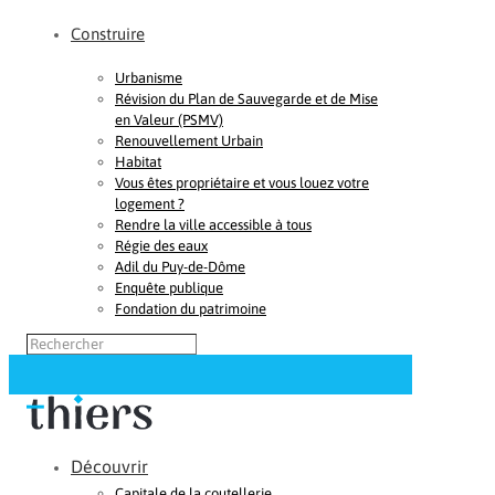
Construire
Urbanisme
Révision du Plan de Sauvegarde et de Mise
en Valeur (PSMV)
Renouvellement Urbain
Habitat
Vous êtes propriétaire et vous louez votre
logement ?
Rendre la ville accessible à tous
Régie des eaux
Adil du Puy-de-Dôme
Enquête publique
Fondation du patrimoine
Découvrir
Capitale de la coutellerie