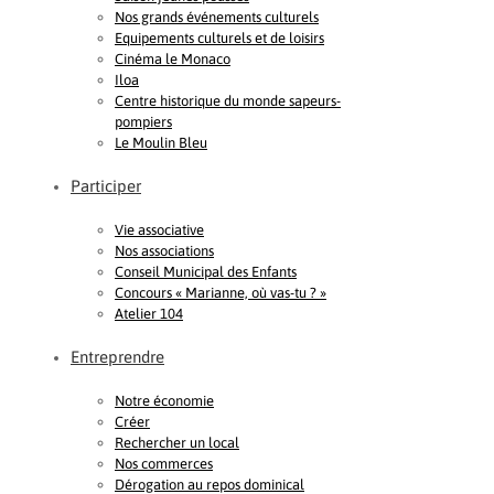
Nos grands événements culturels
Equipements culturels et de loisirs
Cinéma le Monaco
Iloa
Centre historique du monde sapeurs-
pompiers
Le Moulin Bleu
Participer
Vie associative
Nos associations
Conseil Municipal des Enfants
Concours « Marianne, où vas-tu ? »
Atelier 104
Entreprendre
Notre économie
Créer
Rechercher un local
Nos commerces
Dérogation au repos dominical