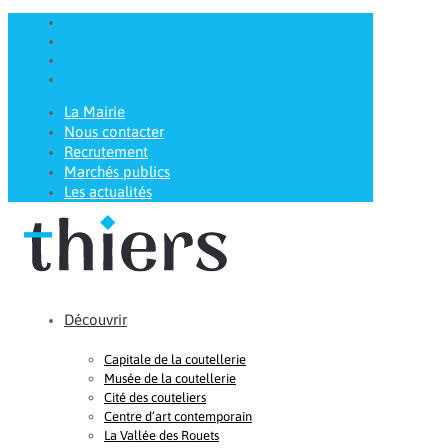
La Mairie
Nous contacter
Recrutement
Marchés publics
Les actualités
Découvrir
Capitale de la coutellerie
Musée de la coutellerie
Cité des couteliers
Centre d’art contemporain
La Vallée des Rouets