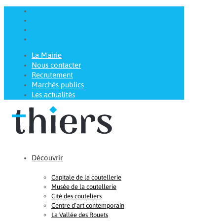
La Mairie
Nous contacter
Recrutement
Marchés publics
Les actualités
Découvrir
Capitale de la coutellerie
Musée de la coutellerie
Cité des couteliers
Centre d’art contemporain
La Vallée des Rouets