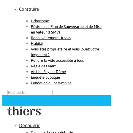
Construire
Urbanisme
Révision du Plan de Sauvegarde et de Mise
en Valeur (PSMV)
Renouvellement Urbain
Habitat
Vous êtes propriétaire et vous louez votre
logement ?
Rendre la ville accessible à tous
Régie des eaux
Adil du Puy-de-Dôme
Enquête publique
Fondation du patrimoine
Découvrir
Capitale de la coutellerie