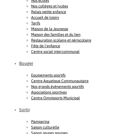
Nos écoles
Nos collèges et lycées
Relais petite enfance
Accueil de loisirs
Tarifs
Maison de la Jeunesse
Maison des familles et du lien
Restauration scolaire et périscolaire
Fête de l’enfance
Centre social intercommunal
Bouger
Equipements sportifs
Centre Aquatique Communautaire
Nos grands évènements sportifs
Associations sportives
Centre Omnisports Municipal
Sortir
Pamparina
Saison culturelle
Saison jeunes pousses