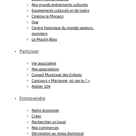
Nos grands événements culturels
Equipements culturels et de loisirs
Cinéma le Monaco
Iloa
Centre historique du monde sapeurs-
pompiers
Le Moulin Bleu
Participer
Vie associative
Nos associations
Conseil Municipal des Enfants
Concours « Marianne, où vas-tu ? »
Atelier 104
Entreprendre
Notre économie
Créer
Rechercher un local
Nos commerces
Dérogation au repos dominical