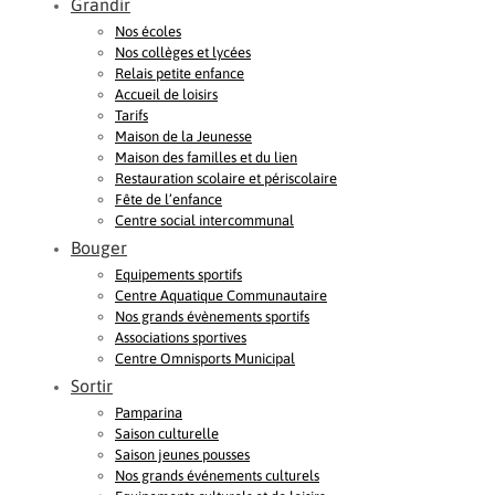
Grandir
Nos écoles
Nos collèges et lycées
Relais petite enfance
Accueil de loisirs
Tarifs
Maison de la Jeunesse
Maison des familles et du lien
Restauration scolaire et périscolaire
Fête de l’enfance
Centre social intercommunal
Bouger
Equipements sportifs
Centre Aquatique Communautaire
Nos grands évènements sportifs
Associations sportives
Centre Omnisports Municipal
Sortir
Pamparina
Saison culturelle
Saison jeunes pousses
Nos grands événements culturels