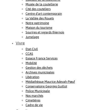
Musée de la coutellerie
Cité des couteliers
Centre d’art contemporain
La Vallée des Rouets
Notre patrimoine
Maison du tourisme
Sourires et regards thiernois
Jumelage
Vivre
Etat-Civil
CCAS
Espace France Services
Mobilité
Gestion des déchets
Archives municipales
Libération
Médiathèque Maurice Adevah-Pœuf
Conservatoire Georges Guillot
Police Municipale
Nos marchés
Cimetières
Cadre de vie