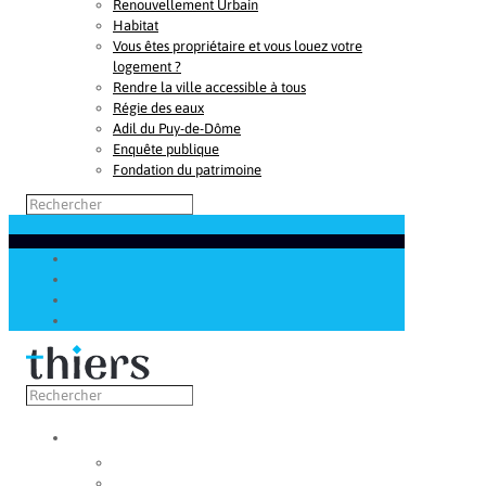
Renouvellement Urbain
Habitat
Vous êtes propriétaire et vous louez votre
logement ?
Rendre la ville accessible à tous
Régie des eaux
Adil du Puy-de-Dôme
Enquête publique
Fondation du patrimoine
Découvrir
Capitale de la coutellerie
Musée de la coutellerie