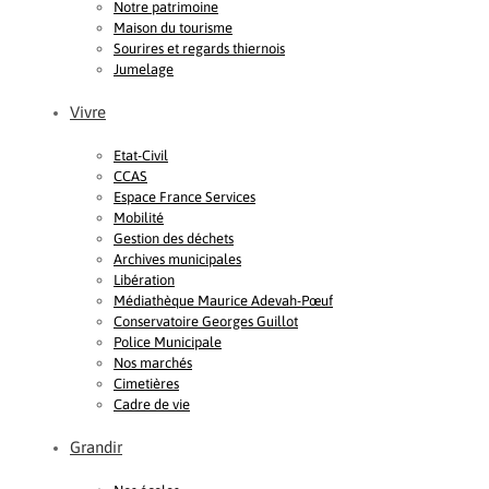
Notre patrimoine
Maison du tourisme
Sourires et regards thiernois
Jumelage
Vivre
Etat-Civil
CCAS
Espace France Services
Mobilité
Gestion des déchets
Archives municipales
Libération
Médiathèque Maurice Adevah-Pœuf
Conservatoire Georges Guillot
Police Municipale
Nos marchés
Cimetières
Cadre de vie
Grandir