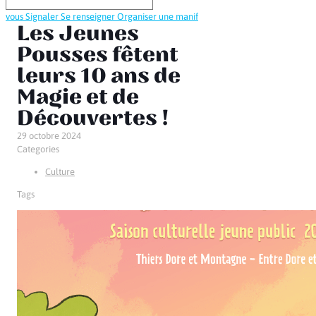
vous
Signaler
Se renseigner
Organiser une manif
Les Jeunes
Pousses fêtent
leurs 10 ans de
Magie et de
Découvertes !
29 octobre 2024
Categories
Culture
Tags