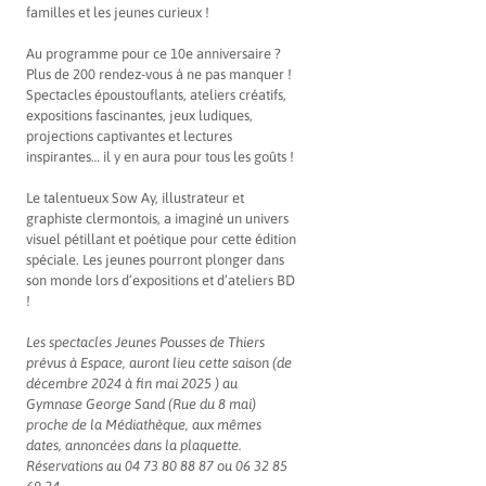
familles et les jeunes curieux !
Au programme pour ce 10e anniversaire ?
Plus de 200 rendez-vous à ne pas manquer !
Spectacles époustouflants, ateliers créatifs,
expositions fascinantes, jeux ludiques,
projections captivantes et lectures
inspirantes… il y en aura pour tous les goûts !
Le talentueux Sow Ay, illustrateur et
graphiste clermontois, a imaginé un univers
visuel pétillant et poétique pour cette édition
spéciale. Les jeunes pourront plonger dans
son monde lors d’expositions et d’ateliers BD
!
Les spectacles Jeunes Pousses de Thiers
prévus à Espace, auront lieu
cette saison (de
décembre 2024 à fin mai 2025 )
au
Gymnase George Sand (Rue du 8 mai)
proche de la Médiathèque, aux mêmes
dates,
annoncées dans la plaquette.
Réservations au 04 73 80 88 87 ou 06 32 85