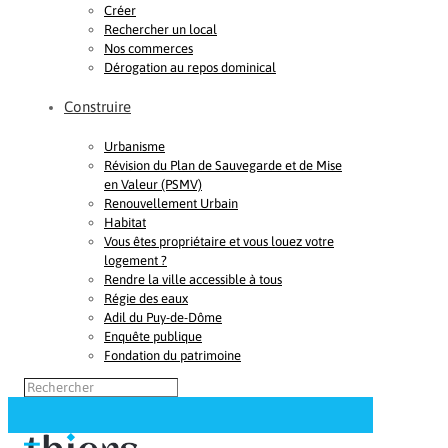
Créer
Rechercher un local
Nos commerces
Dérogation au repos dominical
Construire
Urbanisme
Révision du Plan de Sauvegarde et de Mise
en Valeur (PSMV)
Renouvellement Urbain
Habitat
Vous êtes propriétaire et vous louez votre
logement ?
Rendre la ville accessible à tous
Régie des eaux
Adil du Puy-de-Dôme
Enquête publique
Fondation du patrimoine