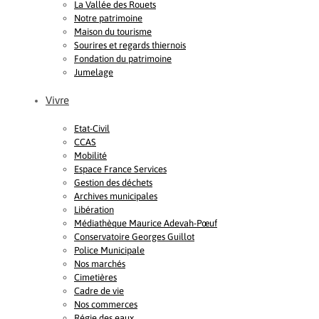
La Vallée des Rouets
Notre patrimoine
Maison du tourisme
Sourires et regards thiernois
Fondation du patrimoine
Jumelage
Vivre
Etat-Civil
CCAS
Mobilité
Espace France Services
Gestion des déchets
Archives municipales
Libération
Médiathèque Maurice Adevah-Pœuf
Conservatoire Georges Guillot
Police Municipale
Nos marchés
Cimetières
Cadre de vie
Nos commerces
Régie des eaux