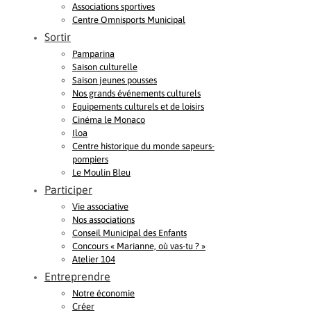
Associations sportives
Centre Omnisports Municipal
Sortir
Pamparina
Saison culturelle
Saison jeunes pousses
Nos grands événements culturels
Equipements culturels et de loisirs
Cinéma le Monaco
Iloa
Centre historique du monde sapeurs-
pompiers
Le Moulin Bleu
Participer
Vie associative
Nos associations
Conseil Municipal des Enfants
Concours « Marianne, où vas-tu ? »
Atelier 104
Entreprendre
Notre économie
Créer