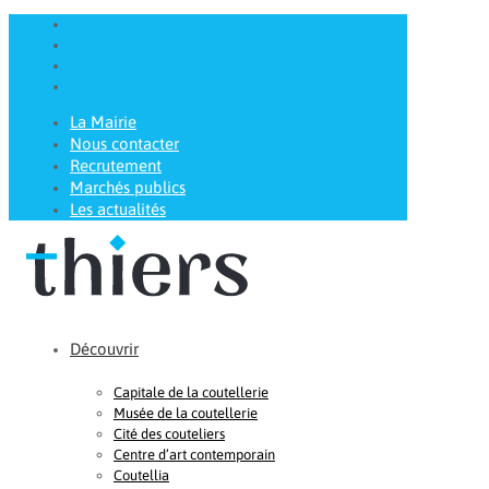
La Mairie
Nous contacter
Recrutement
Marchés publics
Les actualités
Découvrir
Capitale de la coutellerie
Musée de la coutellerie
Cité des couteliers
Centre d’art contemporain
Coutellia