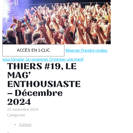
ACCÈS EN 1-CLIC
Réserver
Prendre rendez-
vous
Signaler
Se renseigner
Organiser une manif
THIERS #19, LE
MAG’
ENTHOUSIASTE
– Décembre
2024
25 novembre 2024
Categories
Culture