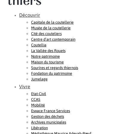
Découvrir
Capitale de la coutellerie
Musée de la coutellerie
Cité des couteliers
Centre d’art contemporain
Coutellia
La Vallée des Rouets
Notre patrimoine
Maison du tourisme
Sourires et regards thiernois
Fondation du patrimoine
Jumelage
Vivre
Etat-Civil
CCAS
Mobilité
Espace France Services
Gestion des déchets
Archives municipales
Libération
Médiathèque Maurice Adevah-Pœuf