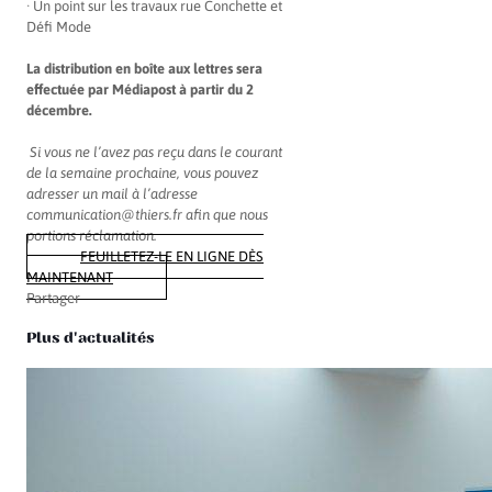
· Un point sur les travaux rue Conchette et
Défi Mode
La distribution en boîte aux lettres sera
effectuée par Médiapost à partir du 2
décembre.
Si vous ne l’avez pas reçu dans le courant
de la semaine prochaine, vous pouvez
adresser un mail à l’adresse
communication@thiers.fr afin que nous
portions réclamation.
FEUILLETEZ-LE EN LIGNE DÈS
MAINTENANT
Partager
Plus d'actualités