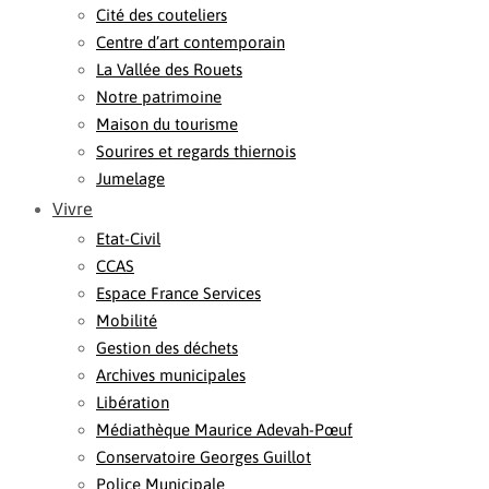
Cité des couteliers
Centre d’art contemporain
La Vallée des Rouets
Notre patrimoine
Maison du tourisme
Sourires et regards thiernois
Jumelage
Vivre
Etat-Civil
CCAS
Espace France Services
Mobilité
Gestion des déchets
Archives municipales
Libération
Médiathèque Maurice Adevah-Pœuf
Conservatoire Georges Guillot
Police Municipale