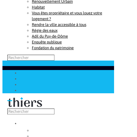
Renouvellement Urbain
Habitat
Vous êtes propriétaire et vous louez votre
logement ?
Rendre la ville accessible à tous
Régie des eaux
Adil du Puy-de-Dôme
Enquête publique
Fondation du patrimoine
Découvrir
Capitale de la coutellerie
Musée de la coutellerie