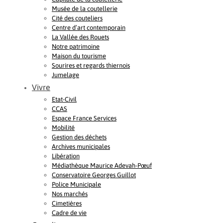
Musée de la coutellerie
Cité des couteliers
Centre d’art contemporain
La Vallée des Rouets
Notre patrimoine
Maison du tourisme
Sourires et regards thiernois
Jumelage
Vivre
Etat-Civil
CCAS
Espace France Services
Mobilité
Gestion des déchets
Archives municipales
Libération
Médiathèque Maurice Adevah-Pœuf
Conservatoire Georges Guillot
Police Municipale
Nos marchés
Cimetières
Cadre de vie