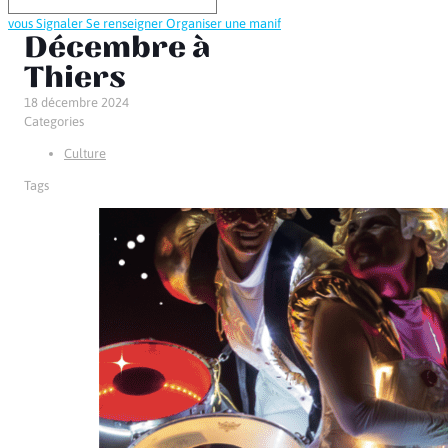
vous
Signaler
Se renseigner
Organiser une manif
Décembre à
Thiers
18 décembre 2024
Categories
Culture
Tags