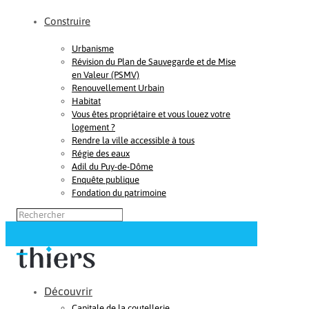
Construire
Urbanisme
Révision du Plan de Sauvegarde et de Mise
en Valeur (PSMV)
Renouvellement Urbain
Habitat
Vous êtes propriétaire et vous louez votre
logement ?
Rendre la ville accessible à tous
Régie des eaux
Adil du Puy-de-Dôme
Enquête publique
Fondation du patrimoine
Découvrir
Capitale de la coutellerie