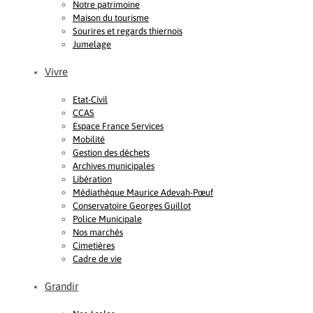
Notre patrimoine
Maison du tourisme
Sourires et regards thiernois
Jumelage
Vivre
Etat-Civil
CCAS
Espace France Services
Mobilité
Gestion des déchets
Archives municipales
Libération
Médiathèque Maurice Adevah-Pœuf
Conservatoire Georges Guillot
Police Municipale
Nos marchés
Cimetières
Cadre de vie
Grandir