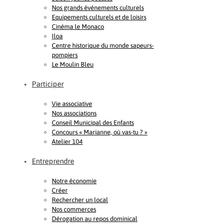
Nos grands événements culturels
Equipements culturels et de loisirs
Cinéma le Monaco
Iloa
Centre historique du monde sapeurs-
pompiers
Le Moulin Bleu
Participer
Vie associative
Nos associations
Conseil Municipal des Enfants
Concours « Marianne, où vas-tu ? »
Atelier 104
Entreprendre
Notre économie
Créer
Rechercher un local
Nos commerces
Dérogation au repos dominical