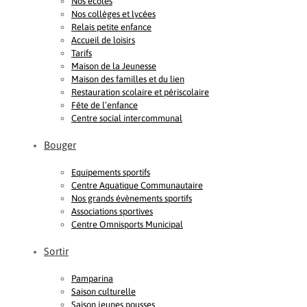
Nos écoles
Nos collèges et lycées
Relais petite enfance
Accueil de loisirs
Tarifs
Maison de la Jeunesse
Maison des familles et du lien
Restauration scolaire et périscolaire
Fête de l’enfance
Centre social intercommunal
Bouger
Equipements sportifs
Centre Aquatique Communautaire
Nos grands évènements sportifs
Associations sportives
Centre Omnisports Municipal
Sortir
Pamparina
Saison culturelle
Saison jeunes pousses