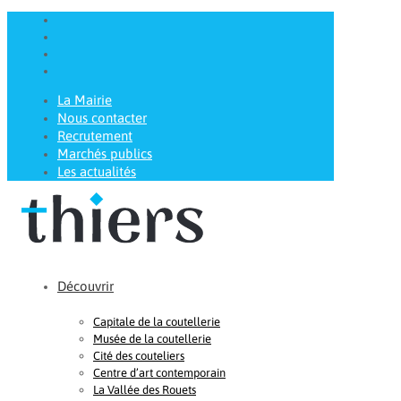
La Mairie
Nous contacter
Recrutement
Marchés publics
Les actualités
Découvrir
Capitale de la coutellerie
Musée de la coutellerie
Cité des couteliers
Centre d’art contemporain
La Vallée des Rouets