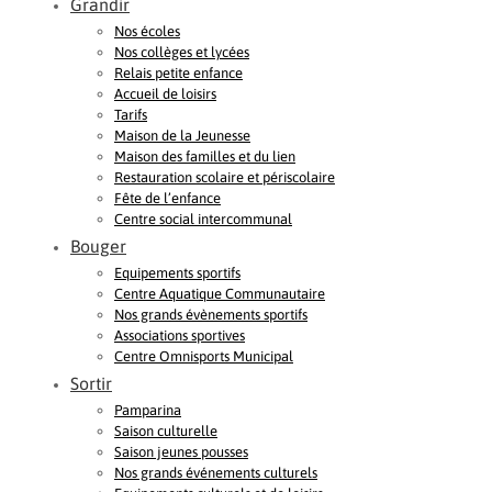
Grandir
Nos écoles
Nos collèges et lycées
Relais petite enfance
Accueil de loisirs
Tarifs
Maison de la Jeunesse
Maison des familles et du lien
Restauration scolaire et périscolaire
Fête de l’enfance
Centre social intercommunal
Bouger
Equipements sportifs
Centre Aquatique Communautaire
Nos grands évènements sportifs
Associations sportives
Centre Omnisports Municipal
Sortir
Pamparina
Saison culturelle
Saison jeunes pousses
Nos grands événements culturels