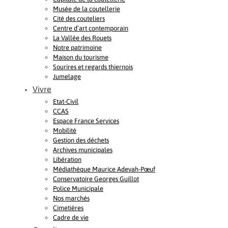
Musée de la coutellerie
Cité des couteliers
Centre d’art contemporain
La Vallée des Rouets
Notre patrimoine
Maison du tourisme
Sourires et regards thiernois
Jumelage
Vivre
Etat-Civil
CCAS
Espace France Services
Mobilité
Gestion des déchets
Archives municipales
Libération
Médiathèque Maurice Adevah-Pœuf
Conservatoire Georges Guillot
Police Municipale
Nos marchés
Cimetières
Cadre de vie