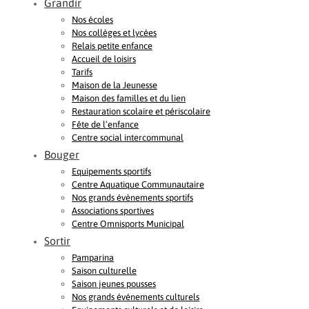
Grandir
Nos écoles
Nos collèges et lycées
Relais petite enfance
Accueil de loisirs
Tarifs
Maison de la Jeunesse
Maison des familles et du lien
Restauration scolaire et périscolaire
Fête de l’enfance
Centre social intercommunal
Bouger
Equipements sportifs
Centre Aquatique Communautaire
Nos grands évènements sportifs
Associations sportives
Centre Omnisports Municipal
Sortir
Pamparina
Saison culturelle
Saison jeunes pousses
Nos grands événements culturels