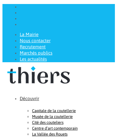
La Mairie
Nous contacter
Recrutement
Marchés publics
Les actualités
Découvrir
Capitale de la coutellerie
Musée de la coutellerie
Cité des couteliers
Centre d’art contemporain
La Vallée des Rouets