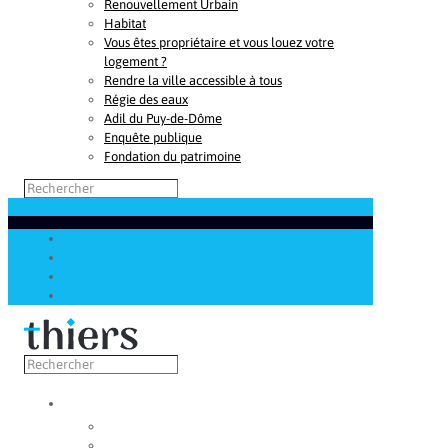
Renouvellement Urbain
Habitat
Vous êtes propriétaire et vous louez votre
logement ?
Rendre la ville accessible à tous
Régie des eaux
Adil du Puy-de-Dôme
Enquête publique
Fondation du patrimoine
Découvrir
Capitale de la coutellerie
Musée de la coutellerie