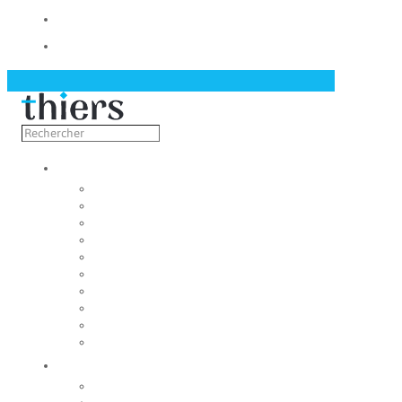
Contact
Actualités
Découvrir
Capitale de la coutellerie
Musée de la coutellerie
Cité des couteliers
Centre d’art contemporain
Coutellia
La Vallée des Rouets
Notre patrimoine
Fondation du patrimoine
Maison du tourisme
Jumelage
Vivre
Etat-Civil