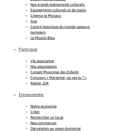
Nos grands événements culturels
Equipements culturels et de loisirs
Cinéma le Monaco
Iloa
Centre historique du monde sapeurs-
pompiers
Le Moulin Bleu
Participer
Vie associative
Nos associations
Conseil Municipal des Enfants
Concours « Marianne, où vas-tu ? »
Atelier 104
Entreprendre
Notre économie
Créer
Rechercher un local
Nos commerces
Dérogation au repos dominical