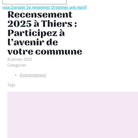
vous
Signaler
Se renseigner
Organiser une manif
Recensement
2025 à Thiers :
Participez à
l’avenir de
votre commune
8 janvier 2025
Categories
Environnement
Tags