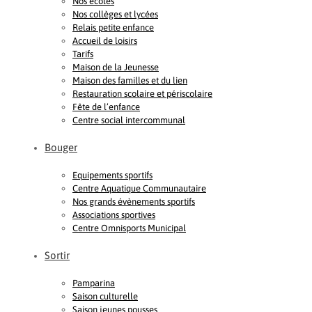
Nos écoles
Nos collèges et lycées
Relais petite enfance
Accueil de loisirs
Tarifs
Maison de la Jeunesse
Maison des familles et du lien
Restauration scolaire et périscolaire
Fête de l’enfance
Centre social intercommunal
Bouger
Equipements sportifs
Centre Aquatique Communautaire
Nos grands évènements sportifs
Associations sportives
Centre Omnisports Municipal
Sortir
Pamparina
Saison culturelle
Saison jeunes pousses