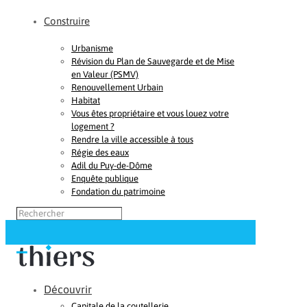
Construire
Urbanisme
Révision du Plan de Sauvegarde et de Mise
en Valeur (PSMV)
Renouvellement Urbain
Habitat
Vous êtes propriétaire et vous louez votre
logement ?
Rendre la ville accessible à tous
Régie des eaux
Adil du Puy-de-Dôme
Enquête publique
Fondation du patrimoine
Découvrir
Capitale de la coutellerie