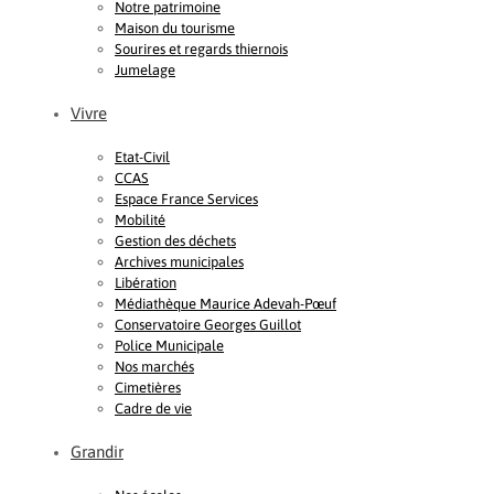
Notre patrimoine
Maison du tourisme
Sourires et regards thiernois
Jumelage
Vivre
Etat-Civil
CCAS
Espace France Services
Mobilité
Gestion des déchets
Archives municipales
Libération
Médiathèque Maurice Adevah-Pœuf
Conservatoire Georges Guillot
Police Municipale
Nos marchés
Cimetières
Cadre de vie
Grandir