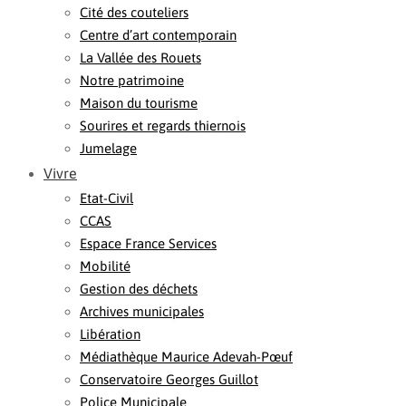
Cité des couteliers
Centre d’art contemporain
La Vallée des Rouets
Notre patrimoine
Maison du tourisme
Sourires et regards thiernois
Jumelage
Vivre
Etat-Civil
CCAS
Espace France Services
Mobilité
Gestion des déchets
Archives municipales
Libération
Médiathèque Maurice Adevah-Pœuf
Conservatoire Georges Guillot
Police Municipale