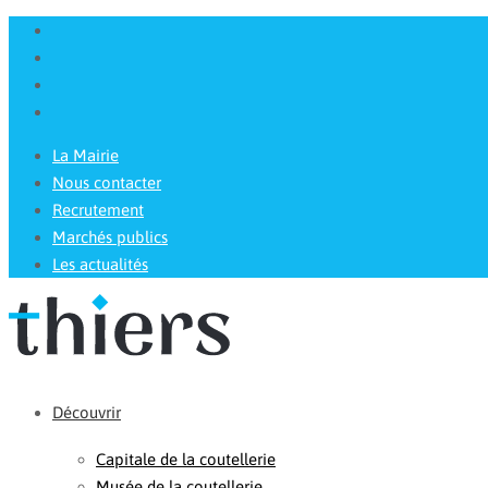
La Mairie
Nous contacter
Recrutement
Marchés publics
Les actualités
Découvrir
Capitale de la coutellerie
Musée de la coutellerie