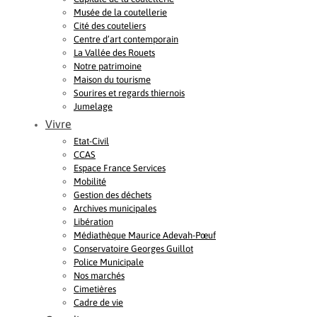
Musée de la coutellerie
Cité des couteliers
Centre d’art contemporain
La Vallée des Rouets
Notre patrimoine
Maison du tourisme
Sourires et regards thiernois
Jumelage
Vivre
Etat-Civil
CCAS
Espace France Services
Mobilité
Gestion des déchets
Archives municipales
Libération
Médiathèque Maurice Adevah-Pœuf
Conservatoire Georges Guillot
Police Municipale
Nos marchés
Cimetières
Cadre de vie