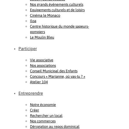
Nos grands événements culturels
Equipements culturels et de loisirs
Cinéma le Monaco
Iloa
Centre historique du monde sapeurs-
pompiers
Le Moulin Bleu
Participer
Vie associative
Nos associations
Conseil Municipal des Enfants
Concours « Marianne, où vas-tu ? »
Atelier 104
Entreprendre
Notre économie
Créer
Rechercher un local
Nos commerces
Dérogation au repos dominical