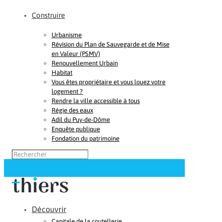
Construire
Urbanisme
Révision du Plan de Sauvegarde et de Mise
en Valeur (PSMV)
Renouvellement Urbain
Habitat
Vous êtes propriétaire et vous louez votre
logement ?
Rendre la ville accessible à tous
Régie des eaux
Adil du Puy-de-Dôme
Enquête publique
Fondation du patrimoine
Découvrir
Capitale de la coutellerie