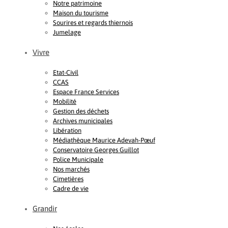
Notre patrimoine
Maison du tourisme
Sourires et regards thiernois
Jumelage
Vivre
Etat-Civil
CCAS
Espace France Services
Mobilité
Gestion des déchets
Archives municipales
Libération
Médiathèque Maurice Adevah-Pœuf
Conservatoire Georges Guillot
Police Municipale
Nos marchés
Cimetières
Cadre de vie
Grandir