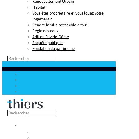
Renouvellement Urbain
Habitat
Vous êtes propriétaire et vous louez votre
logement ?
Rendre la ville accessible à tous
Régie des eaux
Adil du Puy-de-Dôme
Enquête publique
Fondation du patrimoine
Découvrir
Capitale de la coutellerie
Musée de la coutellerie