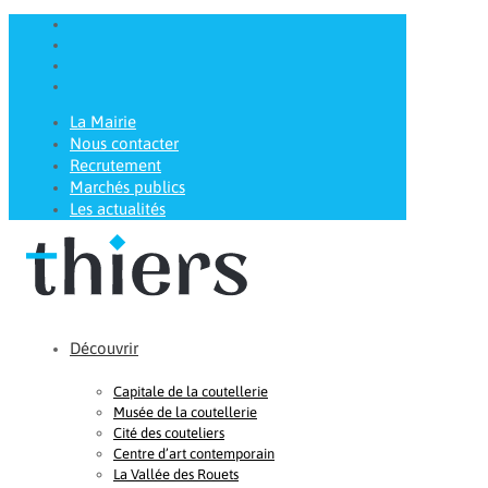
La Mairie
Nous contacter
Recrutement
Marchés publics
Les actualités
Découvrir
Capitale de la coutellerie
Musée de la coutellerie
Cité des couteliers
Centre d’art contemporain
La Vallée des Rouets