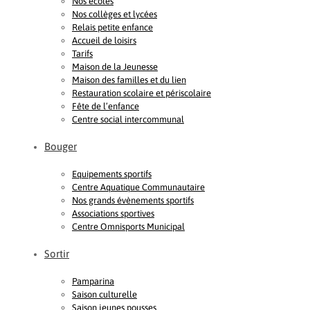
Nos écoles
Nos collèges et lycées
Relais petite enfance
Accueil de loisirs
Tarifs
Maison de la Jeunesse
Maison des familles et du lien
Restauration scolaire et périscolaire
Fête de l’enfance
Centre social intercommunal
Bouger
Equipements sportifs
Centre Aquatique Communautaire
Nos grands évènements sportifs
Associations sportives
Centre Omnisports Municipal
Sortir
Pamparina
Saison culturelle
Saison jeunes pousses