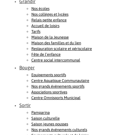
Grandir
Nos écoles
Nos collèges et lycées
Relais petite enfance
Accueil de loisirs
Tarifs
Maison de la Jeunesse
Maison des familles et du lien
Restauration scolaire et périscolaire
Fête de l’enfance
Centre social intercommunal
Bouger
Equipements sportifs
Centre Aquatique Communautaire
Nos grands évènements sportifs
Associations sportives
Centre Omnisports Municipal
Sortir
Pamparina
Saison culturelle
Saison jeunes pousses
Nos grands événements culturels