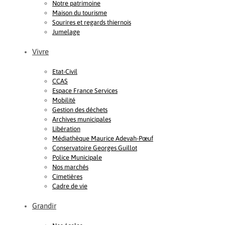
Notre patrimoine
Maison du tourisme
Sourires et regards thiernois
Jumelage
Vivre
Etat-Civil
CCAS
Espace France Services
Mobilité
Gestion des déchets
Archives municipales
Libération
Médiathèque Maurice Adevah-Pœuf
Conservatoire Georges Guillot
Police Municipale
Nos marchés
Cimetières
Cadre de vie
Grandir