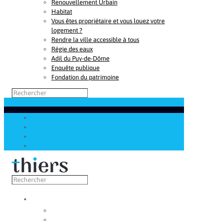
Renouvellement Urbain
Habitat
Vous êtes propriétaire et vous louez votre
logement ?
Rendre la ville accessible à tous
Régie des eaux
Adil du Puy-de-Dôme
Enquête publique
Fondation du patrimoine
Découvrir
Capitale de la coutellerie
Musée de la coutellerie