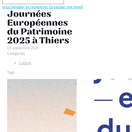
vous
Signaler
Se renseigner
Organiser une manif
Journées
Européennes
du Patrimoine
2025 à Thiers
15 septembre 2025
Categories
Culture
Tags