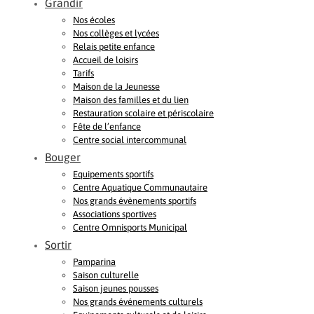
Grandir
Nos écoles
Nos collèges et lycées
Relais petite enfance
Accueil de loisirs
Tarifs
Maison de la Jeunesse
Maison des familles et du lien
Restauration scolaire et périscolaire
Fête de l’enfance
Centre social intercommunal
Bouger
Equipements sportifs
Centre Aquatique Communautaire
Nos grands évènements sportifs
Associations sportives
Centre Omnisports Municipal
Sortir
Pamparina
Saison culturelle
Saison jeunes pousses
Nos grands événements culturels