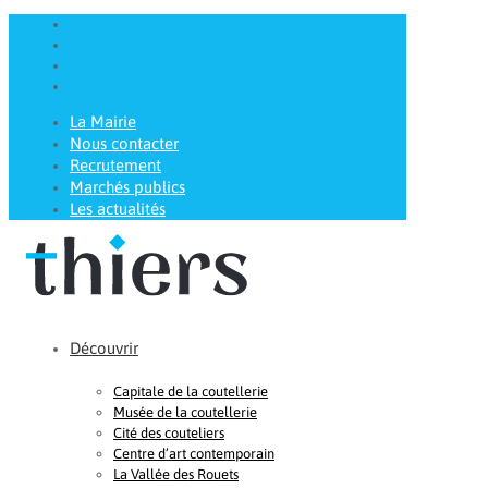
La Mairie
Nous contacter
Recrutement
Marchés publics
Les actualités
Découvrir
Capitale de la coutellerie
Musée de la coutellerie
Cité des couteliers
Centre d’art contemporain
La Vallée des Rouets