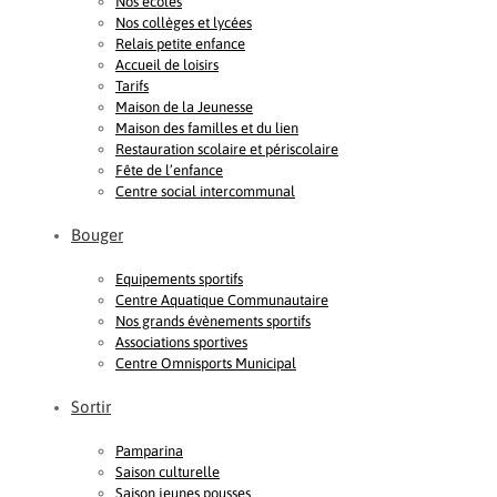
Nos écoles
Nos collèges et lycées
Relais petite enfance
Accueil de loisirs
Tarifs
Maison de la Jeunesse
Maison des familles et du lien
Restauration scolaire et périscolaire
Fête de l’enfance
Centre social intercommunal
Bouger
Equipements sportifs
Centre Aquatique Communautaire
Nos grands évènements sportifs
Associations sportives
Centre Omnisports Municipal
Sortir
Pamparina
Saison culturelle
Saison jeunes pousses