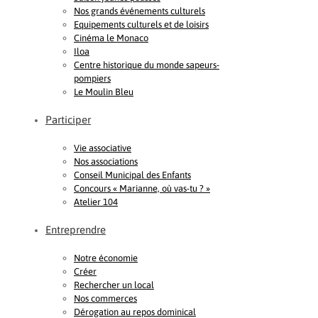
Nos grands événements culturels
Equipements culturels et de loisirs
Cinéma le Monaco
Iloa
Centre historique du monde sapeurs-
pompiers
Le Moulin Bleu
Participer
Vie associative
Nos associations
Conseil Municipal des Enfants
Concours « Marianne, où vas-tu ? »
Atelier 104
Entreprendre
Notre économie
Créer
Rechercher un local
Nos commerces
Dérogation au repos dominical