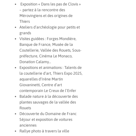
Exposition « Dans les pas de Clovis »
– partez à la rencontre des
Mérovingiens et des origines de
Thiers
Ateliers d’archéologie pour petits et
grands
Visites guidées : Forges Mondière,
Banque de France, Musée de la
Coutellerie, Vallée des Rouets, Sous-
préfecture, Cinéma Le Monaco,
Donation Calamy…
Expositions et animations : Talents de
la coutellerie d’art, Thiers Expo 2025,
aquarelles d’Irène Martin
Giovaninetti, Centre d’art
contemporain Le Creux de l’Enfer
Balade nature à la découverte des
plantes sauvages de la vallée des
Rouets
Découverte du Domaine de Franc
Séjour et exposition de voitures
anciennes
Rallye photo à travers la ville