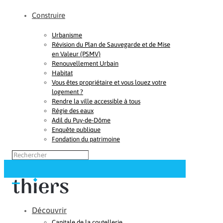
Construire
Urbanisme
Révision du Plan de Sauvegarde et de Mise
en Valeur (PSMV)
Renouvellement Urbain
Habitat
Vous êtes propriétaire et vous louez votre
logement ?
Rendre la ville accessible à tous
Régie des eaux
Adil du Puy-de-Dôme
Enquête publique
Fondation du patrimoine
Découvrir
Capitale de la coutellerie