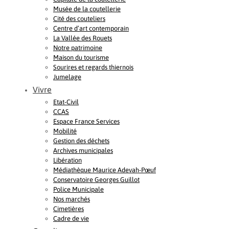
Musée de la coutellerie
Cité des couteliers
Centre d’art contemporain
La Vallée des Rouets
Notre patrimoine
Maison du tourisme
Sourires et regards thiernois
Jumelage
Vivre
Etat-Civil
CCAS
Espace France Services
Mobilité
Gestion des déchets
Archives municipales
Libération
Médiathèque Maurice Adevah-Pœuf
Conservatoire Georges Guillot
Police Municipale
Nos marchés
Cimetières
Cadre de vie