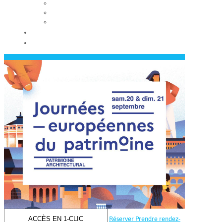
Les conseils municipaux
Les élus
Recrutement
Contact
Actualités
ACCÈS EN 1-CLIC
Réserver
Prendre rendez-