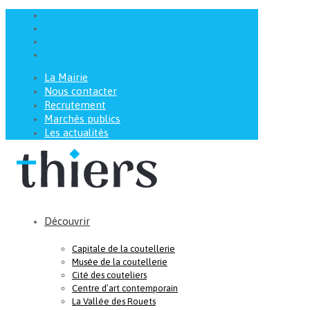
La Mairie
Nous contacter
Recrutement
Marchés publics
Les actualités
Découvrir
Capitale de la coutellerie
Musée de la coutellerie
Cité des couteliers
Centre d’art contemporain
La Vallée des Rouets