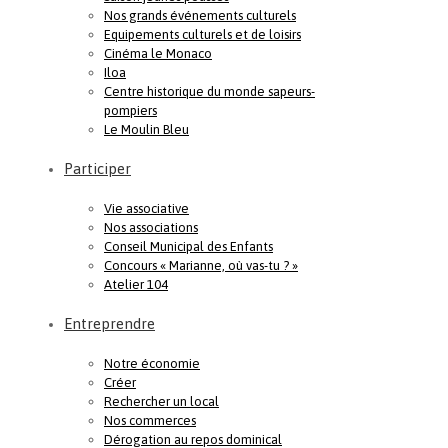
Nos grands événements culturels
Equipements culturels et de loisirs
Cinéma le Monaco
Iloa
Centre historique du monde sapeurs-
pompiers
Le Moulin Bleu
Participer
Vie associative
Nos associations
Conseil Municipal des Enfants
Concours « Marianne, où vas-tu ? »
Atelier 104
Entreprendre
Notre économie
Créer
Rechercher un local
Nos commerces
Dérogation au repos dominical