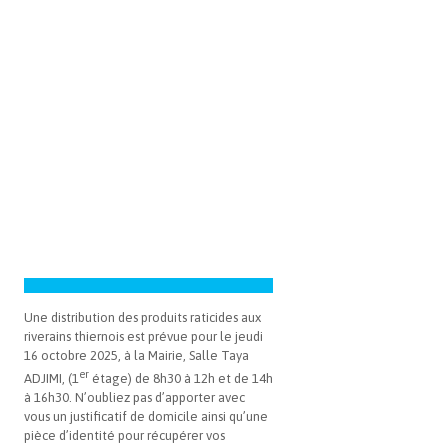
Une distribution des produits raticides aux
riverains thiernois est prévue pour le jeudi
16 octobre 2025, à la Mairie, Salle Taya
er
ADJIMI, (1
étage) de 8h30 à 12h et de 14h
à 16h30. N’oubliez pas d’apporter avec
vous un justificatif de domicile ainsi qu’une
pièce d’identité pour récupérer vos