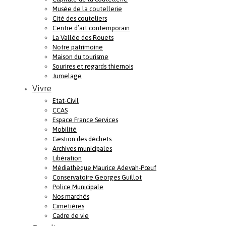
Musée de la coutellerie
Cité des couteliers
Centre d’art contemporain
La Vallée des Rouets
Notre patrimoine
Maison du tourisme
Sourires et regards thiernois
Jumelage
Vivre
Etat-Civil
CCAS
Espace France Services
Mobilité
Gestion des déchets
Archives municipales
Libération
Médiathèque Maurice Adevah-Pœuf
Conservatoire Georges Guillot
Police Municipale
Nos marchés
Cimetières
Cadre de vie