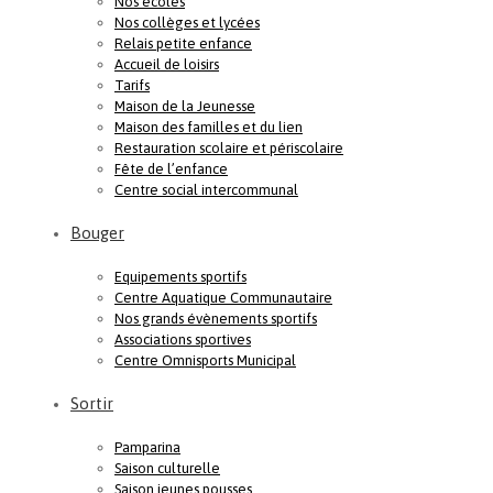
Nos écoles
Nos collèges et lycées
Relais petite enfance
Accueil de loisirs
Tarifs
Maison de la Jeunesse
Maison des familles et du lien
Restauration scolaire et périscolaire
Fête de l’enfance
Centre social intercommunal
Bouger
Equipements sportifs
Centre Aquatique Communautaire
Nos grands évènements sportifs
Associations sportives
Centre Omnisports Municipal
Sortir
Pamparina
Saison culturelle
Saison jeunes pousses