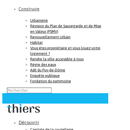
Construire
Urbanisme
Révision du Plan de Sauvegarde et de Mise
en Valeur (PSMV)
Renouvellement Urbain
Habitat
Vous êtes propriétaire et vous louez votre
logement ?
Rendre la ville accessible à tous
Régie des eaux
Adil du Puy-de-Dôme
Enquête publique
Fondation du patrimoine
Découvrir
Capitale de la coutellerie