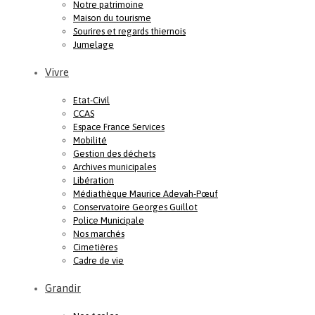
Notre patrimoine
Maison du tourisme
Sourires et regards thiernois
Jumelage
Vivre
Etat-Civil
CCAS
Espace France Services
Mobilité
Gestion des déchets
Archives municipales
Libération
Médiathèque Maurice Adevah-Pœuf
Conservatoire Georges Guillot
Police Municipale
Nos marchés
Cimetières
Cadre de vie
Grandir