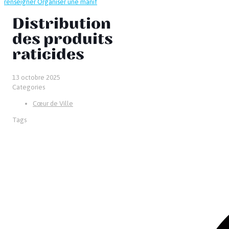
renseigner
Organiser une manif
Distribution
des produits
raticides
13 octobre 2025
Categories
Cœur de Ville
Tags