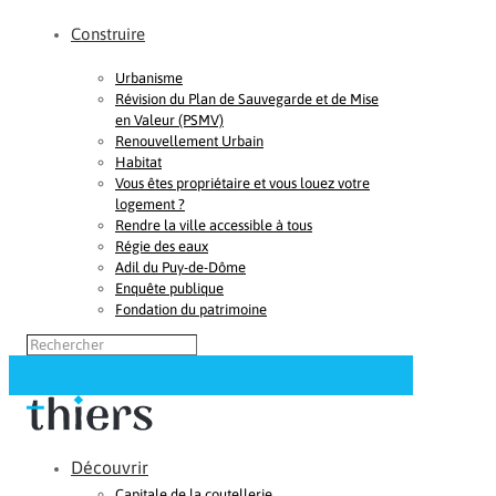
Construire
Urbanisme
Révision du Plan de Sauvegarde et de Mise
en Valeur (PSMV)
Renouvellement Urbain
Habitat
Vous êtes propriétaire et vous louez votre
logement ?
Rendre la ville accessible à tous
Régie des eaux
Adil du Puy-de-Dôme
Enquête publique
Fondation du patrimoine
Découvrir
Capitale de la coutellerie