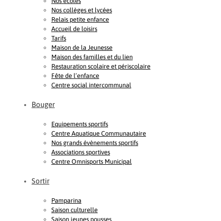
Nos écoles
Nos collèges et lycées
Relais petite enfance
Accueil de loisirs
Tarifs
Maison de la Jeunesse
Maison des familles et du lien
Restauration scolaire et périscolaire
Fête de l’enfance
Centre social intercommunal
Bouger
Equipements sportifs
Centre Aquatique Communautaire
Nos grands évènements sportifs
Associations sportives
Centre Omnisports Municipal
Sortir
Pamparina
Saison culturelle
Saison jeunes pousses