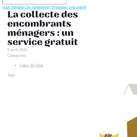
vous
Signaler
Se renseigner
Organiser une manif
La collecte des
encombrants
ménagers : un
service gratuit
9 avril 2026
Categories
Cœur de Ville
Tags