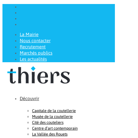
La Mairie
Nous contacter
Recrutement
Marchés publics
Les actualités
Découvrir
Capitale de la coutellerie
Musée de la coutellerie
Cité des couteliers
Centre d’art contemporain
La Vallée des Rouets