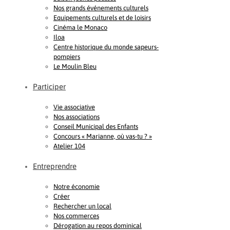
Nos grands événements culturels
Equipements culturels et de loisirs
Cinéma le Monaco
Iloa
Centre historique du monde sapeurs-
pompiers
Le Moulin Bleu
Participer
Vie associative
Nos associations
Conseil Municipal des Enfants
Concours « Marianne, où vas-tu ? »
Atelier 104
Entreprendre
Notre économie
Créer
Rechercher un local
Nos commerces
Dérogation au repos dominical