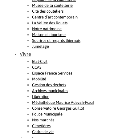
Musée de la coutellerie
Cité des couteliers
Centre d’art contemporain
La Vallée des Rouets
Notre patrimoine
Maison du tourisme
Sourires et regards thiernois
Jumelage
Vivre
Etat-Civil
CCAS
Espace France Services
Mobilité
Gestion des déchets
Archives municipales
Libération
Médiathèque Maurice Adevah-Pœuf
Conservatoire Georges Guillot
Police Municipale
Nos marchés
Cimetières
Cadre de vie