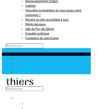
Renouvellement Urbain
Habitat
Vous êtes propriétaire et vous louez votre
logement ?
Rendre la ville accessible à tous
Régie des eaux
Adil du Puy-de-Dôme
Enquête publique
Fondation du patrimoine
Découvrir
Capitale de la coutellerie
Musée de la coutellerie