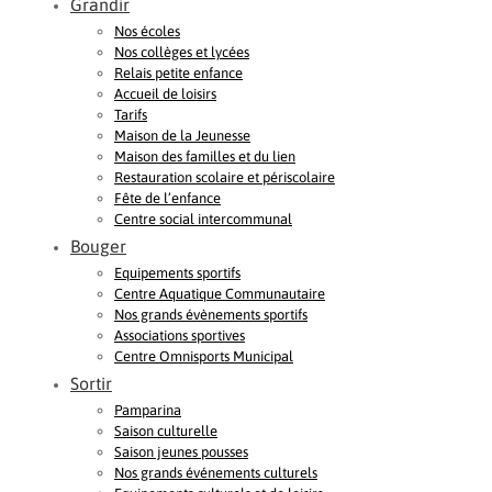
Grandir
Nos écoles
Nos collèges et lycées
Relais petite enfance
Accueil de loisirs
Tarifs
Maison de la Jeunesse
Maison des familles et du lien
Restauration scolaire et périscolaire
Fête de l’enfance
Centre social intercommunal
Bouger
Equipements sportifs
Centre Aquatique Communautaire
Nos grands évènements sportifs
Associations sportives
Centre Omnisports Municipal
Sortir
Pamparina
Saison culturelle
Saison jeunes pousses
Nos grands événements culturels