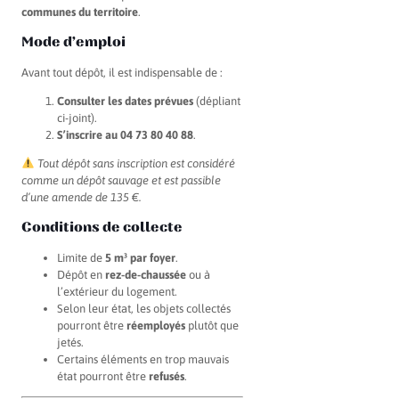
communes du territoire
.
Mode d’emploi
Avant tout dépôt, il est indispensable de :
Consulter les dates prévues
(dépliant
ci-joint).
S’inscrire au 04 73 80 40 88
.
Tout dépôt sans inscription est considéré
comme un dépôt sauvage et est passible
d’une amende de 135 €.
Conditions de collecte
Limite de
5 m³ par foyer
.
Dépôt en
rez-de-chaussée
ou à
l’extérieur du logement.
Selon leur état, les objets collectés
pourront être
réemployés
plutôt que
jetés.
Certains éléments en trop mauvais
état pourront être
refusés
.