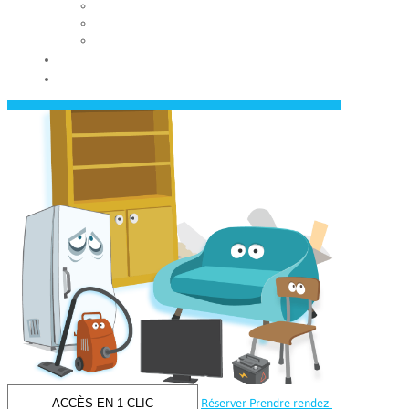
Les conseils municipaux
Les élus
Recrutement
Contact
Actualités
ACCÈS EN 1-CLIC
Réserver
Prendre rendez-