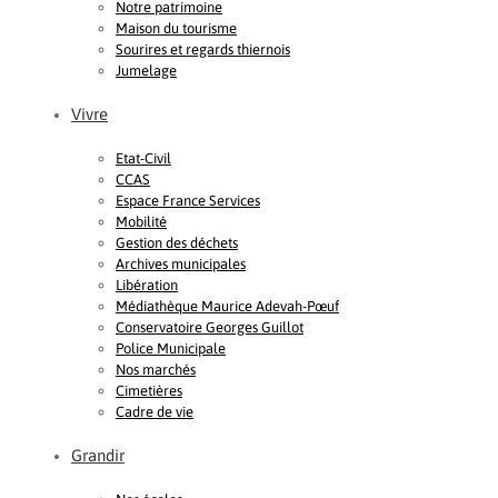
Notre patrimoine
Maison du tourisme
Sourires et regards thiernois
Jumelage
Vivre
Etat-Civil
CCAS
Espace France Services
Mobilité
Gestion des déchets
Archives municipales
Libération
Médiathèque Maurice Adevah-Pœuf
Conservatoire Georges Guillot
Police Municipale
Nos marchés
Cimetières
Cadre de vie
Grandir