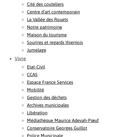
Cité des couteliers
Centre d’art contemporain
La Vallée des Rouets
Notre patrimoine
Maison du tourisme
Sourires et regards thiernois
Jumelage
Vivre
Etat-Civil
CCAS
Espace France Services
Mobilité
Gestion des déchets
Archives municipales
Libération
Médiathèque Maurice Adevah-Pœuf
Conservatoire Georges Guillot
Police Municipale