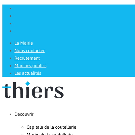
La Mairie
Nous contacter
Recrutement
Marchés publics
Les actualités
Découvrir
Capitale de la coutellerie
Musée de la coutellerie