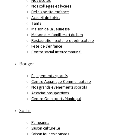
Nos écoles
Nos collèges et lycées
Relais petite enfance
Accueil de loisirs
Tarifs
Maison de la Jeunesse
Maison des familles et du lien
Restauration scolaire et périscolaire
Fête de l’enfance
Centre social intercommunal
Bouger
Equipements sportifs
Centre Aquatique Communautaire
Nos grands évènements sportifs
Associations sportives
Centre Omnisports Municipal
Sortir
Pamparina
Saison culturelle
Saison jeunes pousses