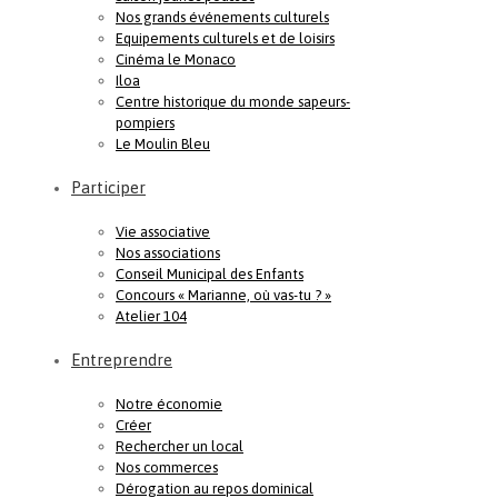
Nos grands événements culturels
Equipements culturels et de loisirs
Cinéma le Monaco
Iloa
Centre historique du monde sapeurs-
pompiers
Le Moulin Bleu
Participer
Vie associative
Nos associations
Conseil Municipal des Enfants
Concours « Marianne, où vas-tu ? »
Atelier 104
Entreprendre
Notre économie
Créer
Rechercher un local
Nos commerces
Dérogation au repos dominical