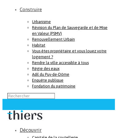
Construire
Urbanisme
Révision du Plan de Sauvegarde et de Mise
en Valeur (PSMV)
Renouvellement Urbain
Habitat
Vous êtes propriétaire et vous louez votre
logement ?
Rendre la ville accessible à tous
Régie des eaux
Adil du Puy-de-Dôme
Enquête publique
Fondation du patrimoine
Découvrir
Capitale de la coutellerie