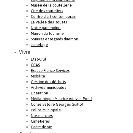
Musée de la coutellerie
Cité des couteliers
Centre d’art contemporain
La Vallée des Rouets
Notre patrimoine
Maison du tourisme
Sourires et regards thiernois
Jumelage
Vivre
Etat-Civil
CCAS
Espace France Services
Mobilité
Gestion des déchets
Archives municipales
Libération
Médiathèque Maurice Adevah-Pœuf
Conservatoire Georges Guillot
Police Municipale
Nos marchés
Cimetières
Cadre de vie