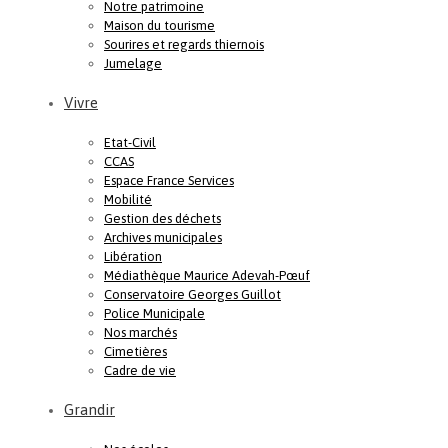
Notre patrimoine
Maison du tourisme
Sourires et regards thiernois
Jumelage
Vivre
Etat-Civil
CCAS
Espace France Services
Mobilité
Gestion des déchets
Archives municipales
Libération
Médiathèque Maurice Adevah-Pœuf
Conservatoire Georges Guillot
Police Municipale
Nos marchés
Cimetières
Cadre de vie
Grandir