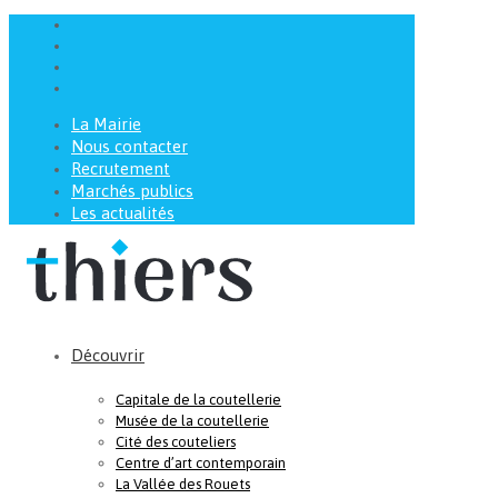
La Mairie
Nous contacter
Recrutement
Marchés publics
Les actualités
Découvrir
Capitale de la coutellerie
Musée de la coutellerie
Cité des couteliers
Centre d’art contemporain
La Vallée des Rouets