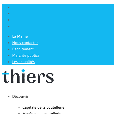
La Mairie
Nous contacter
Recrutement
Marchés publics
Les actualités
Découvrir
Capitale de la coutellerie
Musée de la coutellerie