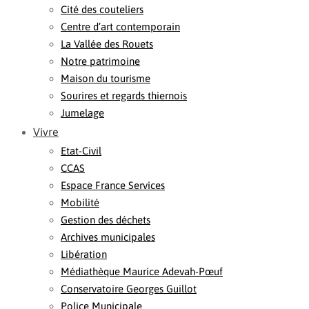
Cité des couteliers
Centre d’art contemporain
La Vallée des Rouets
Notre patrimoine
Maison du tourisme
Sourires et regards thiernois
Jumelage
Vivre
Etat-Civil
CCAS
Espace France Services
Mobilité
Gestion des déchets
Archives municipales
Libération
Médiathèque Maurice Adevah-Pœuf
Conservatoire Georges Guillot
Police Municipale