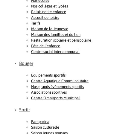
Nos écoles
Nos collèges et lycées
Relais petite enfance
Accueil de loisirs
Tarifs
Maison de la Jeunesse
Maison des familles et du lien
Restauration scolaire et périscolaire
Fête de l’enfance
Centre social intercommunal
Bouger
Equipements sportifs
Centre Aquatique Communautaire
Nos grands évènements sportifs
Associations sportives
Centre Omnisports Municipal
Sortir
Pamparina
Saison culturelle
Saison jeunes pousses