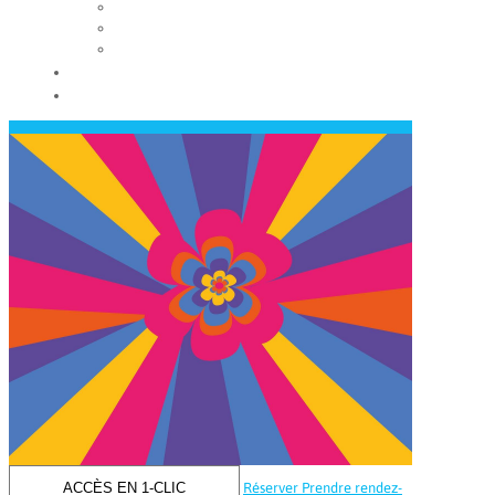
Les conseils municipaux
Les élus
Recrutement
Contact
Actualités
ACCÈS EN 1-CLIC
Réserver
Prendre rendez-