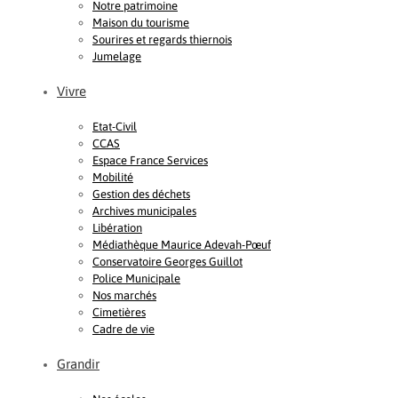
Notre patrimoine
Maison du tourisme
Sourires et regards thiernois
Jumelage
Vivre
Etat-Civil
CCAS
Espace France Services
Mobilité
Gestion des déchets
Archives municipales
Libération
Médiathèque Maurice Adevah-Pœuf
Conservatoire Georges Guillot
Police Municipale
Nos marchés
Cimetières
Cadre de vie
Grandir