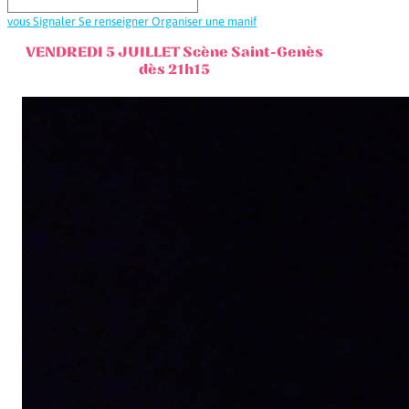
vous
Signaler
Se renseigner
Organiser une manif
VENDREDI 5 JUILLET Scène Saint-Genès
dès 21h15