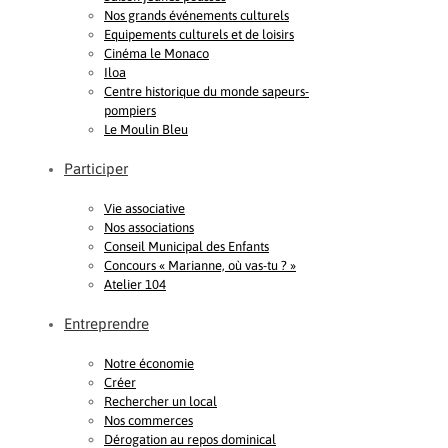
Nos grands événements culturels
Equipements culturels et de loisirs
Cinéma le Monaco
Iloa
Centre historique du monde sapeurs-
pompiers
Le Moulin Bleu
Participer
Vie associative
Nos associations
Conseil Municipal des Enfants
Concours « Marianne, où vas-tu ? »
Atelier 104
Entreprendre
Notre économie
Créer
Rechercher un local
Nos commerces
Dérogation au repos dominical