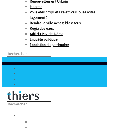
Renouvellement Urbain
Habitat
Vous êtes propriétaire et vous louez votre
logement ?
Rendre la ville accessible à tous
Régie des eaux
Adil du Puy-de-Dôme
Enquête publique
Fondation du patrimoine
Découvrir
Capitale de la coutellerie
Musée de la coutellerie