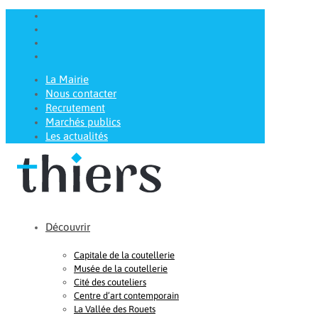
La Mairie
Nous contacter
Recrutement
Marchés publics
Les actualités
Découvrir
Capitale de la coutellerie
Musée de la coutellerie
Cité des couteliers
Centre d’art contemporain
La Vallée des Rouets