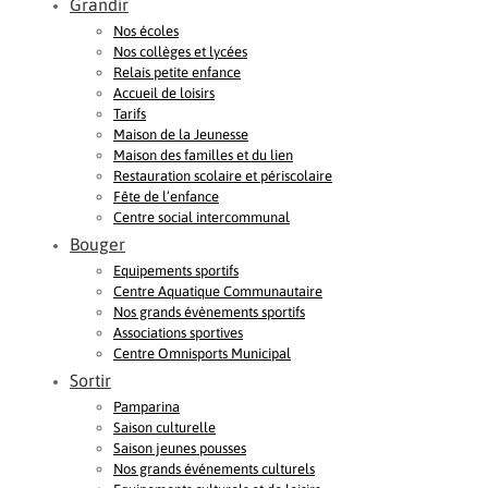
Grandir
Nos écoles
Nos collèges et lycées
Relais petite enfance
Accueil de loisirs
Tarifs
Maison de la Jeunesse
Maison des familles et du lien
Restauration scolaire et périscolaire
Fête de l’enfance
Centre social intercommunal
Bouger
Equipements sportifs
Centre Aquatique Communautaire
Nos grands évènements sportifs
Associations sportives
Centre Omnisports Municipal
Sortir
Pamparina
Saison culturelle
Saison jeunes pousses
Nos grands événements culturels