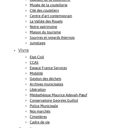
Musée de la coutellerie
Cité des couteliers
Centre d’art contemporain
La Vallée des Rouets
Notre patrimoine
Maison du tourisme
Sourires et regards thiernois
Jumelage
Vivre
Etat-Civil
CCAS
Espace France Services
Mobilité
Gestion des déchets
Archives municipales
Libération
Médiathèque Maurice Adevah-Pœuf
Conservatoire Georges Guillot
Police Municipale
Nos marchés
Cimetières
Cadre de vie