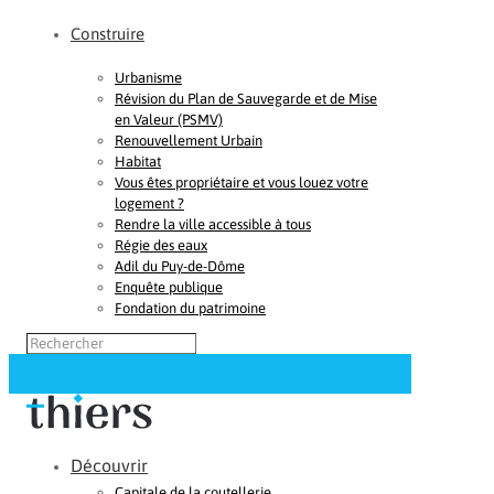
Construire
Urbanisme
Révision du Plan de Sauvegarde et de Mise
en Valeur (PSMV)
Renouvellement Urbain
Habitat
Vous êtes propriétaire et vous louez votre
logement ?
Rendre la ville accessible à tous
Régie des eaux
Adil du Puy-de-Dôme
Enquête publique
Fondation du patrimoine
Découvrir
Capitale de la coutellerie