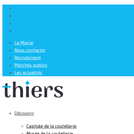
La Mairie
Nous contacter
Recrutement
Marchés publics
Les actualités
Découvrir
Capitale de la coutellerie
Musée de la coutellerie