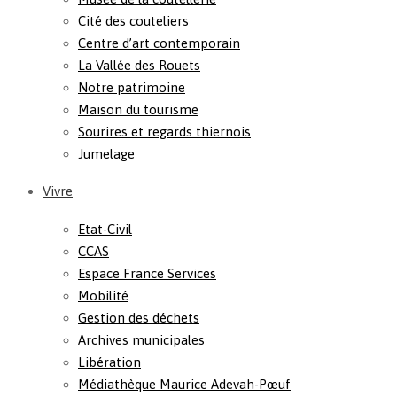
Cité des couteliers
Centre d’art contemporain
La Vallée des Rouets
Notre patrimoine
Maison du tourisme
Sourires et regards thiernois
Jumelage
Vivre
Etat-Civil
CCAS
Espace France Services
Mobilité
Gestion des déchets
Archives municipales
Libération
Médiathèque Maurice Adevah-Pœuf