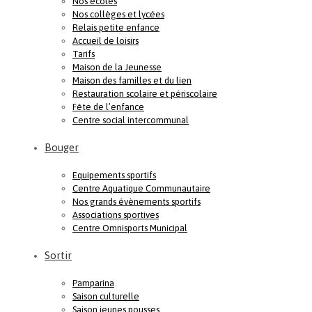
Nos écoles
Nos collèges et lycées
Relais petite enfance
Accueil de loisirs
Tarifs
Maison de la Jeunesse
Maison des familles et du lien
Restauration scolaire et périscolaire
Fête de l’enfance
Centre social intercommunal
Bouger
Equipements sportifs
Centre Aquatique Communautaire
Nos grands évènements sportifs
Associations sportives
Centre Omnisports Municipal
Sortir
Pamparina
Saison culturelle
Saison jeunes pousses