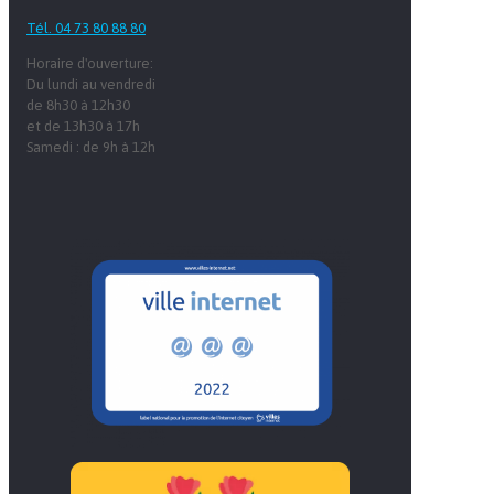
Tél. 04 73 80 88 80
Horaire d'ouverture:
Du lundi au vendredi
de 8h30 à 12h30
et de 13h30 à 17h
Samedi : de 9h à 12h