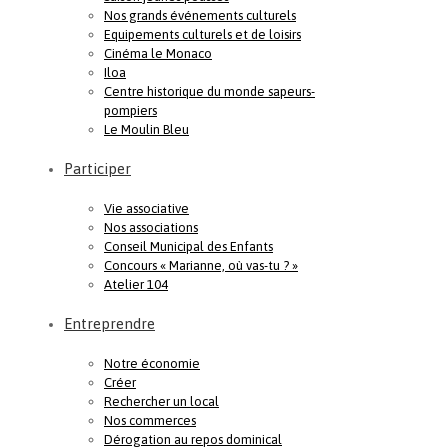
Nos grands événements culturels
Equipements culturels et de loisirs
Cinéma le Monaco
Iloa
Centre historique du monde sapeurs-
pompiers
Le Moulin Bleu
Participer
Vie associative
Nos associations
Conseil Municipal des Enfants
Concours « Marianne, où vas-tu ? »
Atelier 104
Entreprendre
Notre économie
Créer
Rechercher un local
Nos commerces
Dérogation au repos dominical