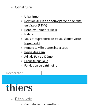
Construire
Urbanisme
Révision du Plan de Sauvegarde et de Mise
en Valeur (PSMV)
Renouvellement Urbain
Habitat
Vous êtes propriétaire et vous louez votre
logement ?
Rendre la ville accessible à tous
Régie des eaux
Adil du Puy-de-Dôme
Enquête publique
Fondation du patrimoine
Découvrir
Capitale de la coutellerie