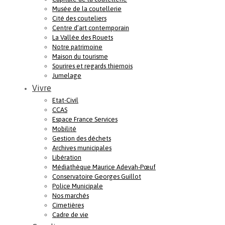
Musée de la coutellerie
Cité des couteliers
Centre d’art contemporain
La Vallée des Rouets
Notre patrimoine
Maison du tourisme
Sourires et regards thiernois
Jumelage
Vivre
Etat-Civil
CCAS
Espace France Services
Mobilité
Gestion des déchets
Archives municipales
Libération
Médiathèque Maurice Adevah-Pœuf
Conservatoire Georges Guillot
Police Municipale
Nos marchés
Cimetières
Cadre de vie