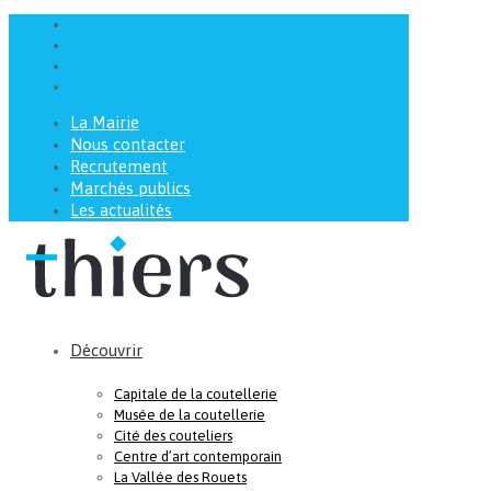
La Mairie
Nous contacter
Recrutement
Marchés publics
Les actualités
Découvrir
Capitale de la coutellerie
Musée de la coutellerie
Cité des couteliers
Centre d’art contemporain
La Vallée des Rouets