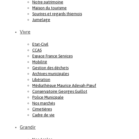
Notre patrimoine
Maison du tourisme
Sourires et regards thiernois
Jumelage
Vivre
Etat-Civil
CCAS
Espace France Services
Mobilité
Gestion des déchets
Archives municipales
Libération
Médiathèque Maurice Adevah-Pœuf
Conservatoire Georges Guillot
Police Municipale
Nos marchés
Cimetières
Cadre de vie
Grandir