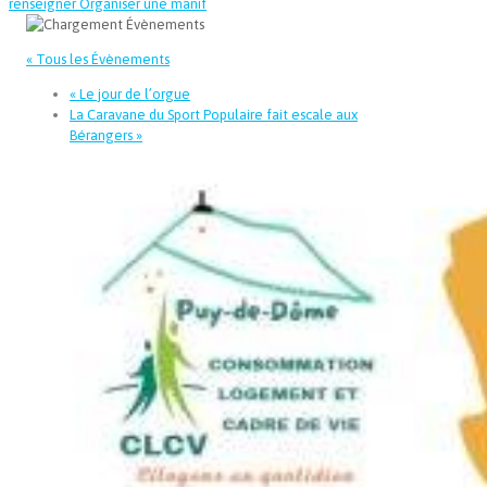
renseigner
Organiser une manif
« Tous les Évènements
«
Le jour de l’orgue
La Caravane du Sport Populaire fait escale aux
Bérangers
»