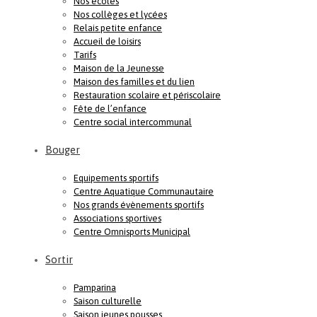
Nos écoles
Nos collèges et lycées
Relais petite enfance
Accueil de loisirs
Tarifs
Maison de la Jeunesse
Maison des familles et du lien
Restauration scolaire et périscolaire
Fête de l’enfance
Centre social intercommunal
Bouger
Equipements sportifs
Centre Aquatique Communautaire
Nos grands évènements sportifs
Associations sportives
Centre Omnisports Municipal
Sortir
Pamparina
Saison culturelle
Saison jeunes pousses