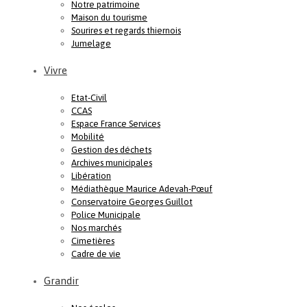
Notre patrimoine
Maison du tourisme
Sourires et regards thiernois
Jumelage
Vivre
Etat-Civil
CCAS
Espace France Services
Mobilité
Gestion des déchets
Archives municipales
Libération
Médiathèque Maurice Adevah-Pœuf
Conservatoire Georges Guillot
Police Municipale
Nos marchés
Cimetières
Cadre de vie
Grandir