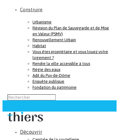
Construire
Urbanisme
Révision du Plan de Sauvegarde et de Mise
en Valeur (PSMV)
Renouvellement Urbain
Habitat
Vous êtes propriétaire et vous louez votre
logement ?
Rendre la ville accessible à tous
Régie des eaux
Adil du Puy-de-Dôme
Enquête publique
Fondation du patrimoine
Découvrir
Capitale de la coutellerie