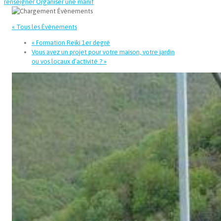
renseigner
Organiser une manif
« Tous les Évènements
«
Formation Reiki 1er degré
Vous avez un projet pour votre maison, votre jardin
ou vos locaux d’activité ?
»