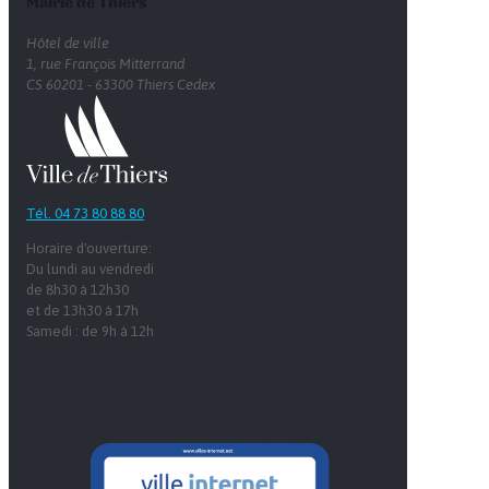
Mairie de Thiers
Hôtel de ville
1, rue François Mitterrand
CS 60201 - 63300 Thiers Cedex
Tél. 04 73 80 88 80
Horaire d'ouverture:
Du lundi au vendredi
de 8h30 à 12h30
et de 13h30 à 17h
Samedi : de 9h à 12h