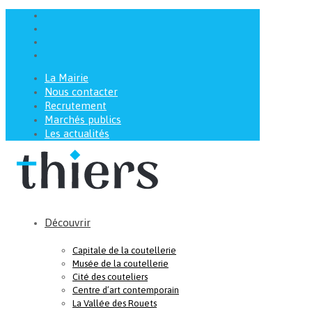
La Mairie
Nous contacter
Recrutement
Marchés publics
Les actualités
Découvrir
Capitale de la coutellerie
Musée de la coutellerie
Cité des couteliers
Centre d’art contemporain
La Vallée des Rouets