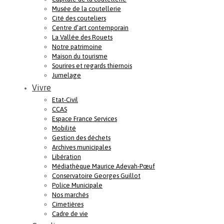
Musée de la coutellerie
Cité des couteliers
Centre d’art contemporain
La Vallée des Rouets
Notre patrimoine
Maison du tourisme
Sourires et regards thiernois
Jumelage
Vivre
Etat-Civil
CCAS
Espace France Services
Mobilité
Gestion des déchets
Archives municipales
Libération
Médiathèque Maurice Adevah-Pœuf
Conservatoire Georges Guillot
Police Municipale
Nos marchés
Cimetières
Cadre de vie