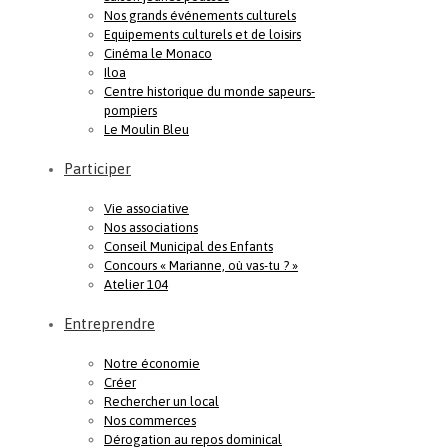
Nos grands événements culturels
Equipements culturels et de loisirs
Cinéma le Monaco
Iloa
Centre historique du monde sapeurs-
pompiers
Le Moulin Bleu
Participer
Vie associative
Nos associations
Conseil Municipal des Enfants
Concours « Marianne, où vas-tu ? »
Atelier 104
Entreprendre
Notre économie
Créer
Rechercher un local
Nos commerces
Dérogation au repos dominical