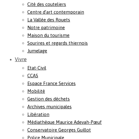
Cité des couteliers
Centre d’art contemporain
La Vallée des Rouets
Notre patrimoine
Maison du tourisme
Sourires et regards thiernois
Jumelage
Vivre
Etat-Civil
CCAS
Espace France Services
Mobilité
Gestion des déchets
Archives municipales
Libération
Médiathèque Maurice Adevah-Pœuf
Conservatoire Georges Guillot
Police Municipale