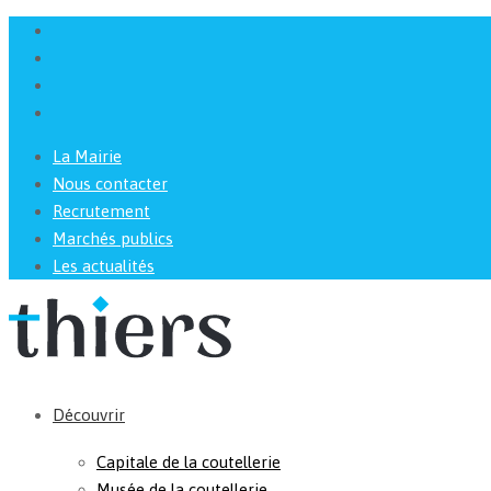
La Mairie
Nous contacter
Recrutement
Marchés publics
Les actualités
Découvrir
Capitale de la coutellerie
Musée de la coutellerie