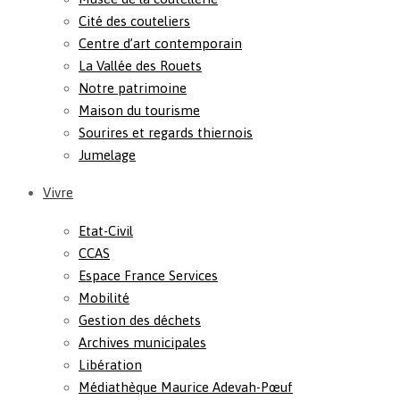
Cité des couteliers
Centre d’art contemporain
La Vallée des Rouets
Notre patrimoine
Maison du tourisme
Sourires et regards thiernois
Jumelage
Vivre
Etat-Civil
CCAS
Espace France Services
Mobilité
Gestion des déchets
Archives municipales
Libération
Médiathèque Maurice Adevah-Pœuf