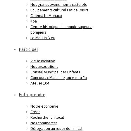
Nos grands événements culturels
Equipements culturels et de loisirs
Cinéma le Monaco
Iloa
Centre historique du monde sapeurs-
pompiers
Le Moulin Bleu
Participer
Vie associative
Nos associations
Conseil Municipal des Enfants
Concours « Marianne, où vas-tu ? »
Atelier 104
Entreprendre
Notre économie
Créer
Rechercher un local
Nos commerces
Dérogation au repos dominical