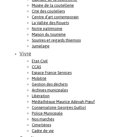
Musée de la coutellerie
Cité des couteliers
Centre d’art contemporain
La Vallée des Rouets
Notre patrimoine
Maison du tourisme
Sourires et regards thiernois
Jumelage
Vivre
Etat-Civil
CCAS
Espace France Services
Mobilité
Gestion des déchets
Archives municipales
Libération
Médiathèque Maurice Adevah-Pœuf
Conservatoire Georges Guillot
Police Municipale
Nos marchés
Cimetières
Cadre de vie