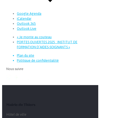
Google Agenda
iCalendar
Outlook 365
Outlook Live
«
Je monte au couteau
PORTES OUVERTES 2025 : INSTITUT DE
FORMATION D’AIDES-SOIGNANTS
»
Plan du site
Politique de confidentialité
Nous suivre
Mairie de Thiers
Hôtel de ville