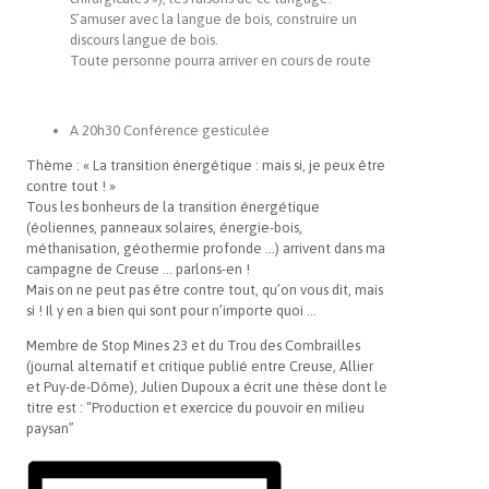
S’amuser avec la langue de bois, construire un
discours langue de bois.
Toute personne pourra arriver en cours de route
A 20h30 Conférence gesticulée
Thème : « La transition énergétique : mais si, je peux être
contre tout ! »
Tous les bonheurs de la transition énergétique
(éoliennes, panneaux solaires, énergie-bois,
méthanisation, géothermie profonde …) arrivent dans ma
campagne de Creuse … parlons-en !
Mais on ne peut pas être contre tout, qu’on vous dit, mais
si ! Il y en a bien qui sont pour n’importe quoi …
Membre de Stop Mines 23 et du Trou des Combrailles
(journal alternatif et critique publié entre Creuse, Allier
et Puy-de-Dôme), Julien Dupoux a écrit une thèse dont le
titre est : “Production et exercice du pouvoir en milieu
paysan”