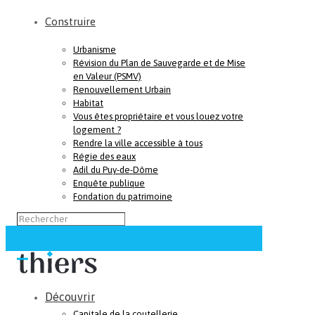
Construire
Urbanisme
Révision du Plan de Sauvegarde et de Mise
en Valeur (PSMV)
Renouvellement Urbain
Habitat
Vous êtes propriétaire et vous louez votre
logement ?
Rendre la ville accessible à tous
Régie des eaux
Adil du Puy-de-Dôme
Enquête publique
Fondation du patrimoine
Découvrir
Capitale de la coutellerie