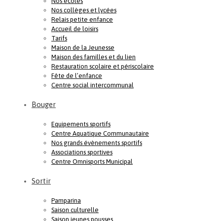
Nos écoles
Nos collèges et lycées
Relais petite enfance
Accueil de loisirs
Tarifs
Maison de la Jeunesse
Maison des familles et du lien
Restauration scolaire et périscolaire
Fête de l’enfance
Centre social intercommunal
Bouger
Equipements sportifs
Centre Aquatique Communautaire
Nos grands évènements sportifs
Associations sportives
Centre Omnisports Municipal
Sortir
Pamparina
Saison culturelle
Saison jeunes pousses