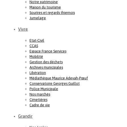
Notre patrimoine
Maison du tourisme
Sourires et regards thiernois
Jumelage
Vivre
Etat-Civil
CCAS
Espace France Services
Mobilité
Gestion des déchets
Archives municipales
Libération
Médiathèque Maurice Adevah-Pœuf
Conservatoire Georges Guillot
Police Municipale
Nos marchés
Cimetières
Cadre de vie
Grandir