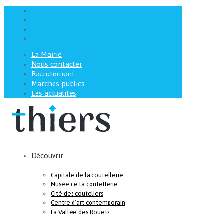
La Mairie
Nous contacter
Recrutement
Marchés publics
Les actualités
Découvrir
Capitale de la coutellerie
Musée de la coutellerie
Cité des couteliers
Centre d’art contemporain
La Vallée des Rouets