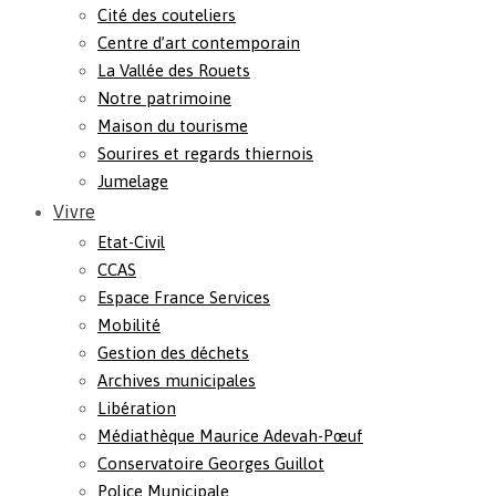
Cité des couteliers
Centre d’art contemporain
La Vallée des Rouets
Notre patrimoine
Maison du tourisme
Sourires et regards thiernois
Jumelage
Vivre
Etat-Civil
CCAS
Espace France Services
Mobilité
Gestion des déchets
Archives municipales
Libération
Médiathèque Maurice Adevah-Pœuf
Conservatoire Georges Guillot
Police Municipale