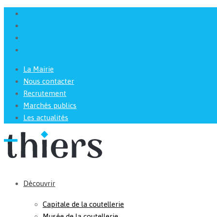
La Mairie
Nous contacter
Recrutement
Marchés publics
Les actualités
Découvrir
Capitale de la coutellerie
Musée de la coutellerie