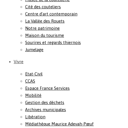
Cité des couteliers
Centre d’art contemporain
La Vallée des Rouets
Notre patrimoine
Maison du tourisme
Sourires et regards thiernois
Jumelage
Vivre
Etat-Civil
CCAS
Espace France Services
Mobilité
Gestion des déchets
Archives municipales
Libération
Médiathèque Maurice Adevah-Pœuf