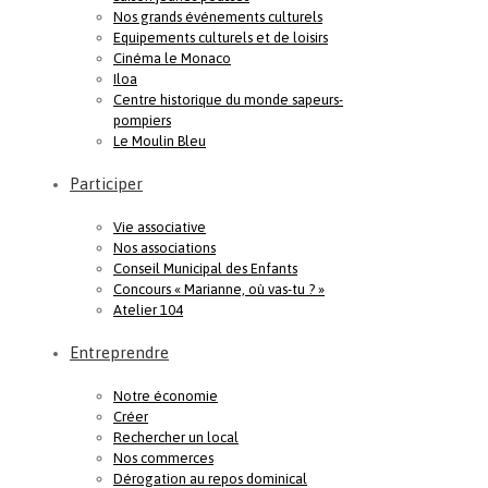
Nos grands événements culturels
Equipements culturels et de loisirs
Cinéma le Monaco
Iloa
Centre historique du monde sapeurs-
pompiers
Le Moulin Bleu
Participer
Vie associative
Nos associations
Conseil Municipal des Enfants
Concours « Marianne, où vas-tu ? »
Atelier 104
Entreprendre
Notre économie
Créer
Rechercher un local
Nos commerces
Dérogation au repos dominical