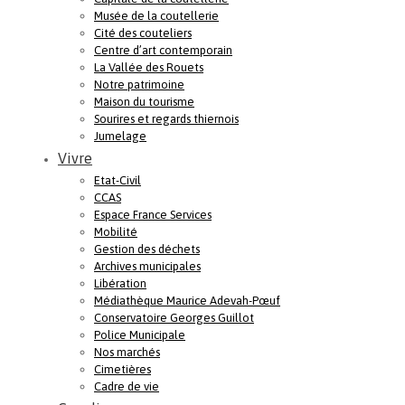
Musée de la coutellerie
Cité des couteliers
Centre d’art contemporain
La Vallée des Rouets
Notre patrimoine
Maison du tourisme
Sourires et regards thiernois
Jumelage
Vivre
Etat-Civil
CCAS
Espace France Services
Mobilité
Gestion des déchets
Archives municipales
Libération
Médiathèque Maurice Adevah-Pœuf
Conservatoire Georges Guillot
Police Municipale
Nos marchés
Cimetières
Cadre de vie