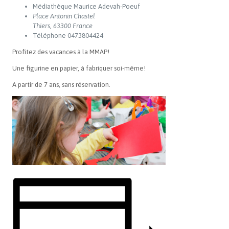
Médiathèque Maurice Adevah-Poeuf
Place Antonin Chastel
Thiers
,
63300
France
Téléphone
0473804424
Profitez des vacances à la MMAP!
Une figurine en papier, à fabriquer soi-même!
A partir de 7 ans, sans réservation.