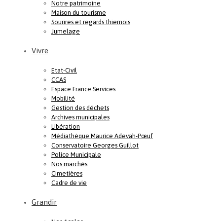
Notre patrimoine
Maison du tourisme
Sourires et regards thiernois
Jumelage
Vivre
Etat-Civil
CCAS
Espace France Services
Mobilité
Gestion des déchets
Archives municipales
Libération
Médiathèque Maurice Adevah-Pœuf
Conservatoire Georges Guillot
Police Municipale
Nos marchés
Cimetières
Cadre de vie
Grandir