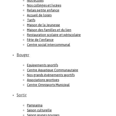
Nos écoles
Nos collèges et lycées
Relais petite enfance
Accueil de loisirs
Tarifs
Maison de la Jeunesse
Maison des familles et du lien
Restauration scolaire et périscolaire
Fête de l’enfance
Centre social intercommunal
Bouger
Equipements sportifs
Centre Aquatique Communautaire
Nos grands évènements sportifs
Associations sportives
Centre Omnisports Municipal
Sortir
Pamparina
Saison culturelle
Saison jeunes pousses