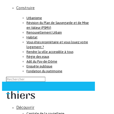
Construire
Urbanisme
Révision du Plan de Sauvegarde et de Mise
en Valeur (PSMV)
Renouvellement Urbain
Habitat
Vous êtes propriétaire et vous louez votre
logement ?
Rendre la ville accessible à tous
Régie des eaux
Adil du Puy-de-Dôme
Enquête publique
Fondation du patrimoine
Découvrir
Capitale de la coutellerie