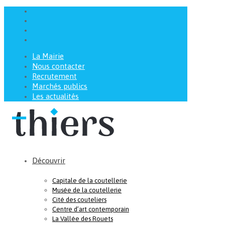
La Mairie
Nous contacter
Recrutement
Marchés publics
Les actualités
Découvrir
Capitale de la coutellerie
Musée de la coutellerie
Cité des couteliers
Centre d’art contemporain
La Vallée des Rouets