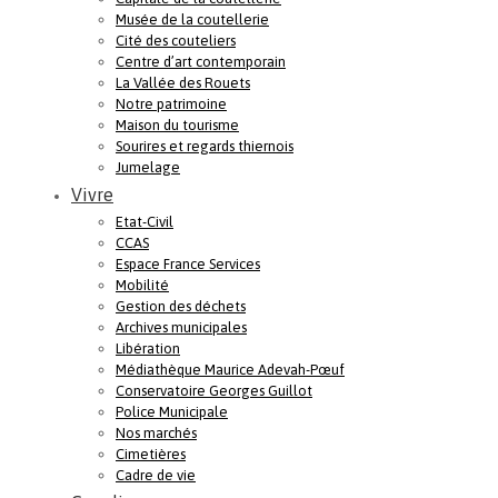
Musée de la coutellerie
Cité des couteliers
Centre d’art contemporain
La Vallée des Rouets
Notre patrimoine
Maison du tourisme
Sourires et regards thiernois
Jumelage
Vivre
Etat-Civil
CCAS
Espace France Services
Mobilité
Gestion des déchets
Archives municipales
Libération
Médiathèque Maurice Adevah-Pœuf
Conservatoire Georges Guillot
Police Municipale
Nos marchés
Cimetières
Cadre de vie