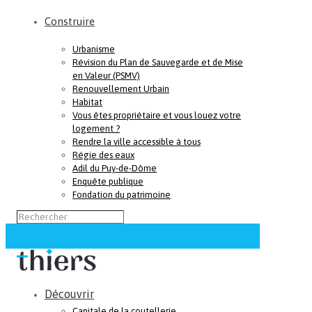
Construire
Urbanisme
Révision du Plan de Sauvegarde et de Mise
en Valeur (PSMV)
Renouvellement Urbain
Habitat
Vous êtes propriétaire et vous louez votre
logement ?
Rendre la ville accessible à tous
Régie des eaux
Adil du Puy-de-Dôme
Enquête publique
Fondation du patrimoine
Découvrir
Capitale de la coutellerie