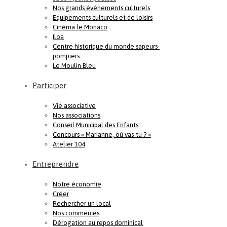
Nos grands événements culturels
Equipements culturels et de loisirs
Cinéma le Monaco
Iloa
Centre historique du monde sapeurs-
pompiers
Le Moulin Bleu
Participer
Vie associative
Nos associations
Conseil Municipal des Enfants
Concours « Marianne, où vas-tu ? »
Atelier 104
Entreprendre
Notre économie
Créer
Rechercher un local
Nos commerces
Dérogation au repos dominical