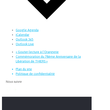
Google Agenda
iCalendar
Outlook 365
Outlook Live
«
Gouter-lecture à l’Orangerie
Commémoration du 78ème Anniversaire de la
Libération de THIERS
»
Plan du site
Politique de confidentialité
Nous suivre