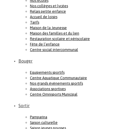
Nos écoles
Nos collèges et lycées
Relais petite enfance
Accueil de loisirs
Tarifs
Maison de la Jeunesse
Maison des familles et du lien
Restauration scolaire et périscolaire
Fête de l’enfance
Centre social intercommunal
Bouger
Equipements sportifs
Centre Aquatique Communautaire
Nos grands évènements sportifs
Associations sportives
Centre Omnisports Municipal
Sortir
Pamparina
Saison culturelle
Saison jeunes pousses