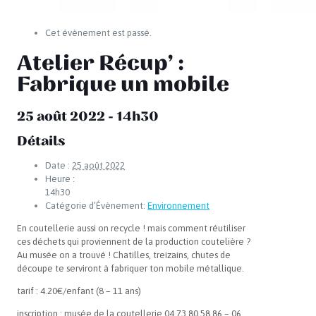
Cet évènement est passé.
Atelier Récup’ :
Fabrique un mobile
25 août 2022 - 14h30
Détails
Date :
25 août 2022
Heure :
14h30
Catégorie d’Évènement:
Environnement
En coutellerie aussi on recycle ! mais comment réutiliser
ces déchets qui proviennent de la production coutelière ?
Au musée on a trouvé ! Chatilles, treizains, chutes de
découpe te serviront à fabriquer ton mobile métallique.
tarif : 4.20€/enfant (8 – 11 ans)
inscription : musée de la coutellerie 04 73 80 58 86 – 06