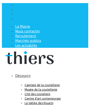
La Mairie
Nous contacter
Recrutement
Marchés publics
Les actualités
Découvrir
Capitale de la coutellerie
Musée de la coutellerie
Cité des couteliers
Centre d’art contemporain
La Vallée des Rouets