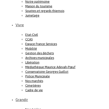
Notre patrimoine
Maison du tourisme
Sourires et regards thiernois
Jumelage
Vivre
Etat-Civil
CCAS
Espace France Services
Mobilité
Gestion des déchets
Archives municipales
Libération
Médiathèque Maurice Adevah-Pœuf
Conservatoire Georges Guillot
Police Municipale
Nos marchés
Cimetières
Cadre de vie
Grandir