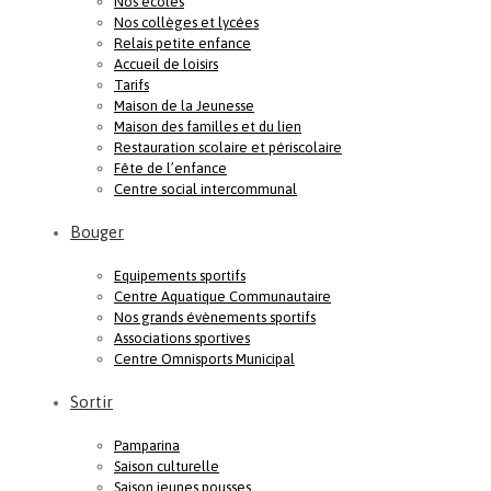
Nos écoles
Nos collèges et lycées
Relais petite enfance
Accueil de loisirs
Tarifs
Maison de la Jeunesse
Maison des familles et du lien
Restauration scolaire et périscolaire
Fête de l’enfance
Centre social intercommunal
Bouger
Equipements sportifs
Centre Aquatique Communautaire
Nos grands évènements sportifs
Associations sportives
Centre Omnisports Municipal
Sortir
Pamparina
Saison culturelle
Saison jeunes pousses