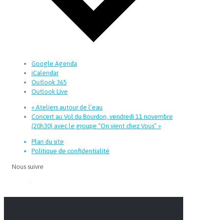
Google Agenda
iCalendar
Outlook 365
Outlook Live
«
Ateliers autour de l’eau
Concert au Vol du Bourdon, vendredi 11 novembre
(20h30) avec le groupe “On vient chez Vous”
»
Plan du site
Politique de confidentialité
Nous suivre