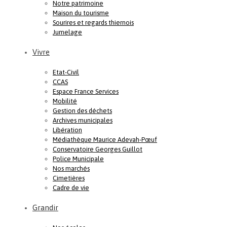
Notre patrimoine
Maison du tourisme
Sourires et regards thiernois
Jumelage
Vivre
Etat-Civil
CCAS
Espace France Services
Mobilité
Gestion des déchets
Archives municipales
Libération
Médiathèque Maurice Adevah-Pœuf
Conservatoire Georges Guillot
Police Municipale
Nos marchés
Cimetières
Cadre de vie
Grandir