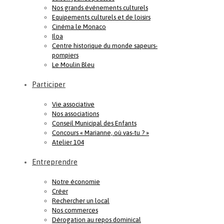
Nos grands événements culturels
Equipements culturels et de loisirs
Cinéma le Monaco
Iloa
Centre historique du monde sapeurs-
pompiers
Le Moulin Bleu
Participer
Vie associative
Nos associations
Conseil Municipal des Enfants
Concours « Marianne, où vas-tu ? »
Atelier 104
Entreprendre
Notre économie
Créer
Rechercher un local
Nos commerces
Dérogation au repos dominical