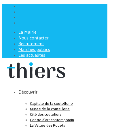
La Mairie
Nous contacter
Recrutement
Marchés publics
Les actualités
Découvrir
Capitale de la coutellerie
Musée de la coutellerie
Cité des couteliers
Centre d’art contemporain
La Vallée des Rouets