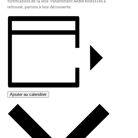
fortifications de la ville. Patiemment André Kristos les a
retrouvé, partons à leur découverte.
Ajouter au calendrier