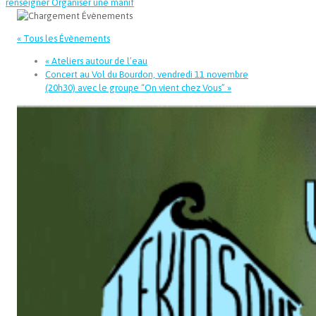
renseigner
Organiser une manif
« Tous les Évènements
«
Ateliers autour de l’eau
Concert au Vol du Bourdon, vendredi 11 novembre
(20h30) avec le groupe “On vient chez Vous”
»