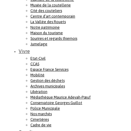
Musée de la coutellerie
Cité des couteliers
Centre d’art contemporain
La Vallée des Rouets
Notre patrimoine
Maison du tourisme
Sourires et regards thiernois
Jumelage
Vivre
Etat-Civil
CCAS
Espace France Services
Mobilité
Gestion des déchets
Archives municipales
Libération
Médiathèque Maurice Adevah-Pœuf
Conservatoire Georges Guillot
Police Municipale
Nos marchés
Cimetières
Cadre de vie