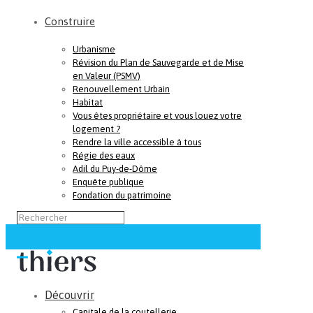
Construire
Urbanisme
Révision du Plan de Sauvegarde et de Mise
en Valeur (PSMV)
Renouvellement Urbain
Habitat
Vous êtes propriétaire et vous louez votre
logement ?
Rendre la ville accessible à tous
Régie des eaux
Adil du Puy-de-Dôme
Enquête publique
Fondation du patrimoine
Découvrir
Capitale de la coutellerie