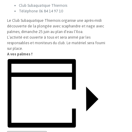
Club Subaquatique Thiernois
Téléphone
06 84 14 97 10
Le Club Subaquatique Thiernois organise une après-midi
découverte de la plongée avec scaphandre et nage avec
palmes, dimanche 25 juin au plan d’eau l’Iloa.
L’activité est ouverte à tous et sera animé par les
responsables et moniteurs du club. Le matériel sera fourni
sur place.
A vos palmes !