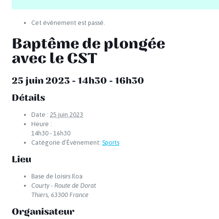
Cet évènement est passé.
Baptême de plongée
avec le CST
25 juin 2023 - 14h30
-
16h30
Détails
Date :
25 juin 2023
Heure :
14h30 - 16h30
Catégorie d’Évènement:
Sports
Lieu
Base de loisirs Iloa
Courty - Route de Dorat
Thiers
,
63300
France
Organisateur