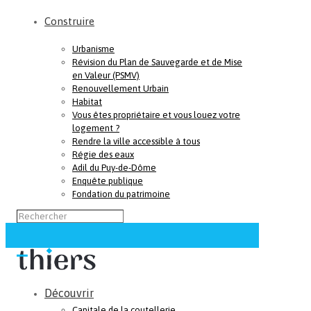
Construire
Urbanisme
Révision du Plan de Sauvegarde et de Mise
en Valeur (PSMV)
Renouvellement Urbain
Habitat
Vous êtes propriétaire et vous louez votre
logement ?
Rendre la ville accessible à tous
Régie des eaux
Adil du Puy-de-Dôme
Enquête publique
Fondation du patrimoine
Découvrir
Capitale de la coutellerie