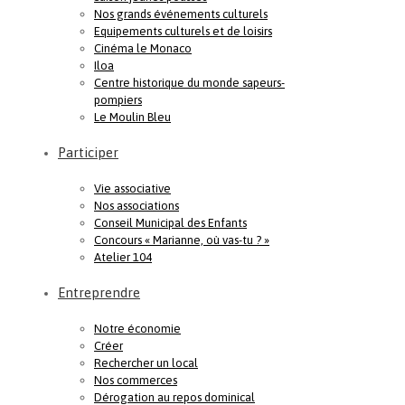
Nos grands événements culturels
Equipements culturels et de loisirs
Cinéma le Monaco
Iloa
Centre historique du monde sapeurs-
pompiers
Le Moulin Bleu
Participer
Vie associative
Nos associations
Conseil Municipal des Enfants
Concours « Marianne, où vas-tu ? »
Atelier 104
Entreprendre
Notre économie
Créer
Rechercher un local
Nos commerces
Dérogation au repos dominical