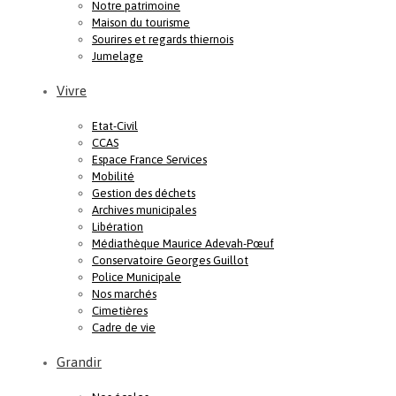
Notre patrimoine
Maison du tourisme
Sourires et regards thiernois
Jumelage
Vivre
Etat-Civil
CCAS
Espace France Services
Mobilité
Gestion des déchets
Archives municipales
Libération
Médiathèque Maurice Adevah-Pœuf
Conservatoire Georges Guillot
Police Municipale
Nos marchés
Cimetières
Cadre de vie
Grandir