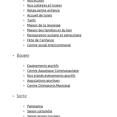
Nos écoles
Nos collèges et lycées
Relais petite enfance
Accueil de loisirs
Tarifs
Maison de la Jeunesse
Maison des familles et du lien
Restauration scolaire et périscolaire
Fête de l’enfance
Centre social intercommunal
Bouger
Equipements sportifs
Centre Aquatique Communautaire
Nos grands évènements sportifs
Associations sportives
Centre Omnisports Municipal
Sortir
Pamparina
Saison culturelle
Saison jeunes pousses