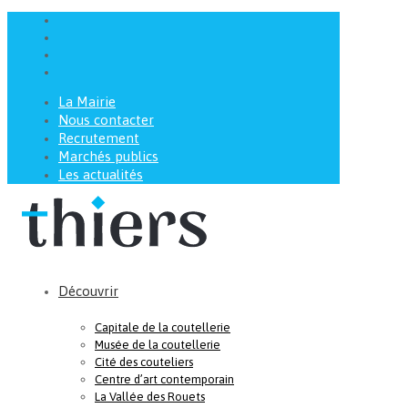
La Mairie
Nous contacter
Recrutement
Marchés publics
Les actualités
Découvrir
Capitale de la coutellerie
Musée de la coutellerie
Cité des couteliers
Centre d’art contemporain
La Vallée des Rouets