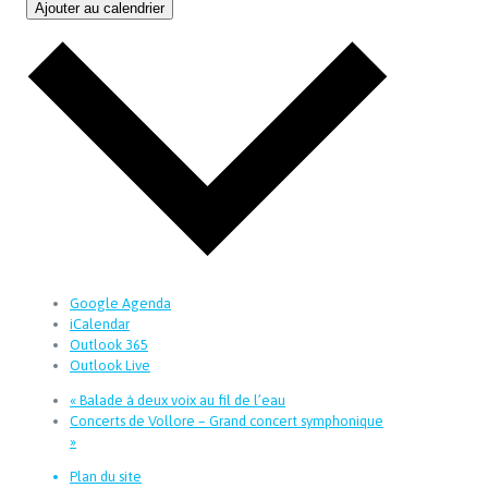
Ajouter au calendrier
Google Agenda
iCalendar
Outlook 365
Outlook Live
«
Balade à deux voix au fil de l’eau
Concerts de Vollore – Grand concert symphonique
»
Plan du site