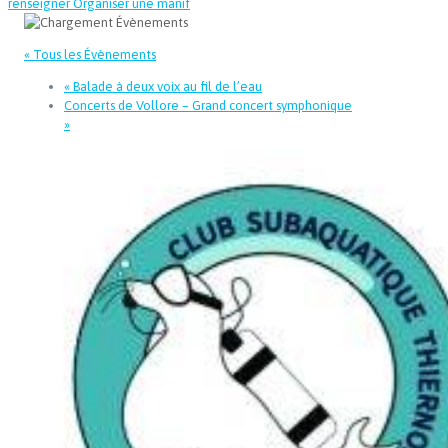
renseigner
Organiser une manif
« Tous les Évènements
«
Balade à deux voix au fil de l’eau
Concerts de Vollore – Grand concert symphonique
»