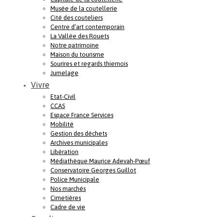
Musée de la coutellerie
Cité des couteliers
Centre d’art contemporain
La Vallée des Rouets
Notre patrimoine
Maison du tourisme
Sourires et regards thiernois
Jumelage
Vivre
Etat-Civil
CCAS
Espace France Services
Mobilité
Gestion des déchets
Archives municipales
Libération
Médiathèque Maurice Adevah-Pœuf
Conservatoire Georges Guillot
Police Municipale
Nos marchés
Cimetières
Cadre de vie