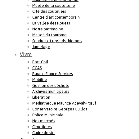
Musée de la coutellerie
Cité des couteliers
Centre d’art contemporain
La Vallée des Rouets
Notre patrimoine
Maison du tourisme
Sourires et regards thiernois
Jumelage
Vivre
Etat-Civil
CCAS
Espace France Services
Mobilité
Gestion des déchets
Archives municipales
Libération
Médiathèque Maurice Adevah-Pœuf
Conservatoire Georges Guillot
Police Municipale
Nos marchés
Cimetières
Cadre de vie