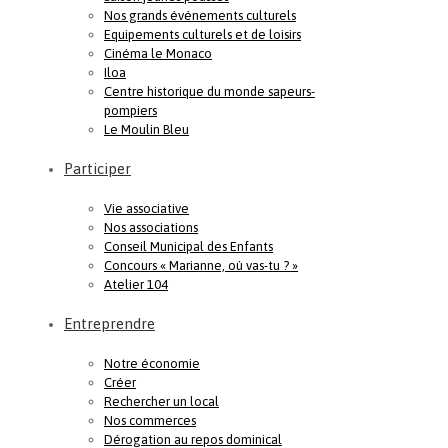
Nos grands événements culturels
Equipements culturels et de loisirs
Cinéma le Monaco
Iloa
Centre historique du monde sapeurs-
pompiers
Le Moulin Bleu
Participer
Vie associative
Nos associations
Conseil Municipal des Enfants
Concours « Marianne, où vas-tu ? »
Atelier 104
Entreprendre
Notre économie
Créer
Rechercher un local
Nos commerces
Dérogation au repos dominical