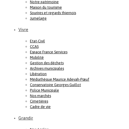
Notre patrimoine
Maison du tourisme
Sourires et regards thiernois
Jumelage
Vivre
Etat-Civil
CCAS
Espace France Services
Mobilité
Gestion des déchets
Archives municipales
Libération
Médiathèque Maurice Adevah-Pœuf
Conservatoire Georges Guillot
Police Municipale
Nos marchés
Cimetières
Cadre de vie
Grandir