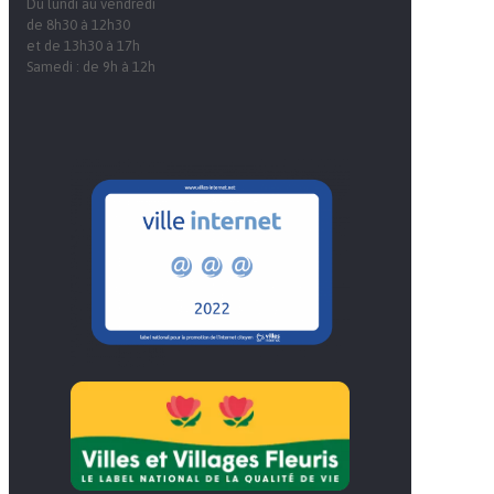
Du lundi au vendredi
de 8h30 à 12h30
et de 13h30 à 17h
Samedi : de 9h à 12h