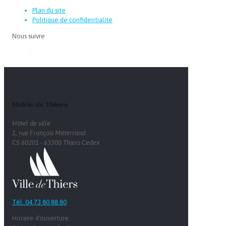
Plan du site
Politique de confidentialité
Nous suivre
Mairie de Thiers
Hôtel de ville
1, rue François Mitterrand
CS 60201 - 63300 Thiers Cedex
Tél. 04 73 80 88 80
Horaire d'ouverture: