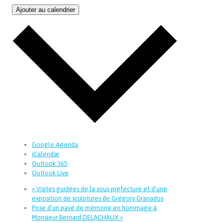
Ajouter au calendrier
Google Agenda
iCalendar
Outlook 365
Outlook Live
«
Visites guidées de la sous-préfecture et d’une
exposition de sculptures de Grégory Granados
Pose d’un pavé de mémoire en hommage à
Monsieur Bernard DELACHAUX
»