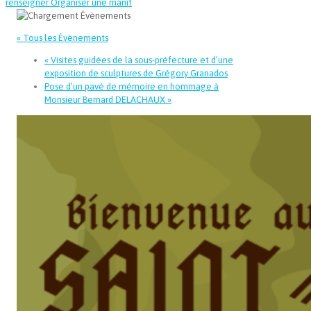
renseigner
Organiser une manif
« Tous les Évènements
«
Visites guidées de la sous-préfecture et d’une
exposition de sculptures de Grégory Granados
Pose d’un pavé de mémoire en hommage à
Monsieur Bernard DELACHAUX
»