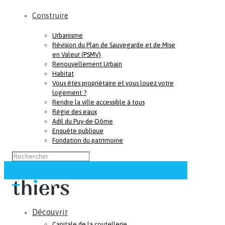
Construire
Urbanisme
Révision du Plan de Sauvegarde et de Mise
en Valeur (PSMV)
Renouvellement Urbain
Habitat
Vous êtes propriétaire et vous louez votre
logement ?
Rendre la ville accessible à tous
Régie des eaux
Adil du Puy-de-Dôme
Enquête publique
Fondation du patrimoine
Découvrir
Capitale de la coutellerie