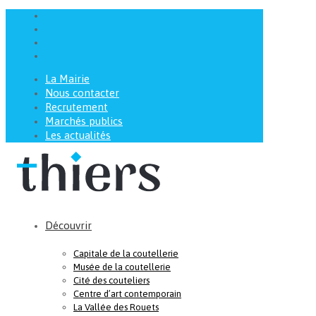
La Mairie
Nous contacter
Recrutement
Marchés publics
Les actualités
Découvrir
Capitale de la coutellerie
Musée de la coutellerie
Cité des couteliers
Centre d’art contemporain
La Vallée des Rouets