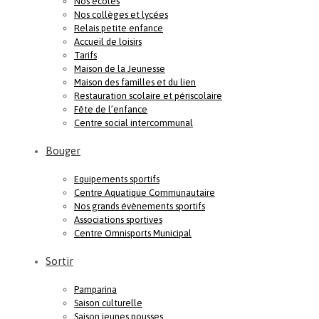
Nos écoles
Nos collèges et lycées
Relais petite enfance
Accueil de loisirs
Tarifs
Maison de la Jeunesse
Maison des familles et du lien
Restauration scolaire et périscolaire
Fête de l’enfance
Centre social intercommunal
Bouger
Equipements sportifs
Centre Aquatique Communautaire
Nos grands évènements sportifs
Associations sportives
Centre Omnisports Municipal
Sortir
Pamparina
Saison culturelle
Saison jeunes pousses