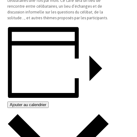
célibataires une fois par mois. Ce café sera un lieu de
rencontre entre célibataires, un lieu d’échanges et de
discussion informelle sur les questions du célibat, de la
solitude…, et autres thèmes proposés par les participants.
Ajouter au calendrier