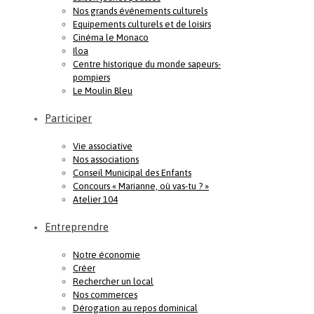
Nos grands événements culturels
Equipements culturels et de loisirs
Cinéma le Monaco
Iloa
Centre historique du monde sapeurs-
pompiers
Le Moulin Bleu
Participer
Vie associative
Nos associations
Conseil Municipal des Enfants
Concours « Marianne, où vas-tu ? »
Atelier 104
Entreprendre
Notre économie
Créer
Rechercher un local
Nos commerces
Dérogation au repos dominical