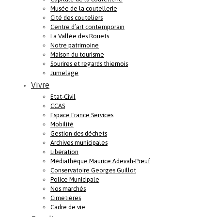
Musée de la coutellerie
Cité des couteliers
Centre d’art contemporain
La Vallée des Rouets
Notre patrimoine
Maison du tourisme
Sourires et regards thiernois
Jumelage
Vivre
Etat-Civil
CCAS
Espace France Services
Mobilité
Gestion des déchets
Archives municipales
Libération
Médiathèque Maurice Adevah-Pœuf
Conservatoire Georges Guillot
Police Municipale
Nos marchés
Cimetières
Cadre de vie