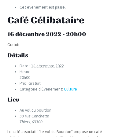
Cet évènement est passé.
Café Célibataire
16 décembre 2022 - 20h00
Gratuit
Détails
Date :
16 décembre 2022
Heure :
20h00
Prix :
Gratuit
Catégorie d’Évènement:
Culture
Lieu
Au vol du bourdon
30 rue Conchette
Thiers
,
63300
Le café associatif “le vol du Bourdon” propose un café