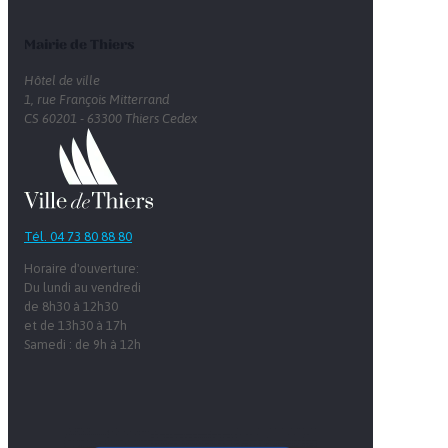
Mairie de Thiers
Hôtel de ville
1, rue François Mitterrand
CS 60201 - 63300 Thiers Cedex
Tél. 04 73 80 88 80
Horaire d'ouverture:
Du lundi au vendredi
de 8h30 à 12h30
et de 13h30 à 17h
Samedi : de 9h à 12h