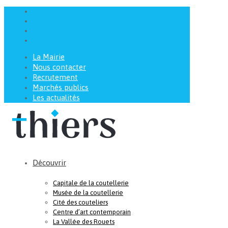
La Mairie
Nous contacter
Recrutement
Marchés publics
Les actualités
Découvrir
Capitale de la coutellerie
Musée de la coutellerie
Cité des couteliers
Centre d’art contemporain
La Vallée des Rouets