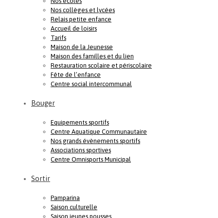
Nos écoles
Nos collèges et lycées
Relais petite enfance
Accueil de loisirs
Tarifs
Maison de la Jeunesse
Maison des familles et du lien
Restauration scolaire et périscolaire
Fête de l’enfance
Centre social intercommunal
Bouger
Equipements sportifs
Centre Aquatique Communautaire
Nos grands évènements sportifs
Associations sportives
Centre Omnisports Municipal
Sortir
Pamparina
Saison culturelle
Saison jeunes pousses