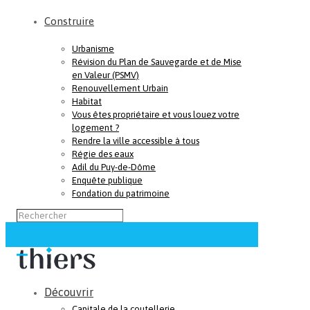
Construire
Urbanisme
Révision du Plan de Sauvegarde et de Mise
en Valeur (PSMV)
Renouvellement Urbain
Habitat
Vous êtes propriétaire et vous louez votre
logement ?
Rendre la ville accessible à tous
Régie des eaux
Adil du Puy-de-Dôme
Enquête publique
Fondation du patrimoine
Découvrir
Capitale de la coutellerie