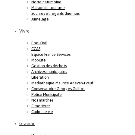
Notre patrimoine
Maison du tourisme
Sourires et regards thiernois
Jumelage
Vivre
Etat-Civil
CCAS
Espace France Services
Mobilité
Gestion des déchets
Archives municipales
Libération
Médiathèque Maurice Adevah-Pœuf
Conservatoire Georges Guillot
Police Municipale
Nos marchés
Cimetières
Cadre de vie
Grandir