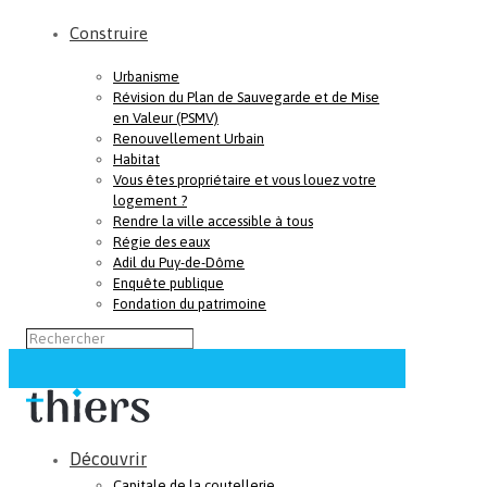
Construire
Urbanisme
Révision du Plan de Sauvegarde et de Mise
en Valeur (PSMV)
Renouvellement Urbain
Habitat
Vous êtes propriétaire et vous louez votre
logement ?
Rendre la ville accessible à tous
Régie des eaux
Adil du Puy-de-Dôme
Enquête publique
Fondation du patrimoine
Découvrir
Capitale de la coutellerie