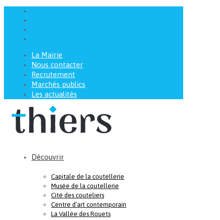
La Mairie
Nous contacter
Recrutement
Marchés publics
Les actualités
Découvrir
Capitale de la coutellerie
Musée de la coutellerie
Cité des couteliers
Centre d’art contemporain
La Vallée des Rouets