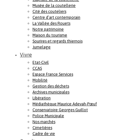
Musée de la coutellerie
Cité des couteliers
Centre d’art contemporain
La Vallée des Rouets
Notre patrimoine
Maison du tourisme
Sourires et regards thiernois
Jumelage
Vivre
Etat-Civil
CCAS
Espace France Services
Mobilité
Gestion des déchets
Archives municipales
Libération
Médiathèque Maurice Adevah-Pœuf
Conservatoire Georges Guillot
Police Municipale
Nos marchés
Cimetières
Cadre de vie