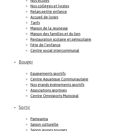
Nos écoles
Nos collèges et lycées
Relais petite enfance
Accueil de loisirs
Tarifs
Maison de la Jeunesse
Maison des familles et du lien
Restauration scolaire et périscolaire
Fête de l’enfance
Centre social intercommunal
Bouger
Equipements sportifs
Centre Aquatique Communautaire
Nos grands évènements sportifs
Associations sportives
Centre Omnisports Municipal
Sortir
Pamparina
Saison culturelle
Saison jeunes pousses