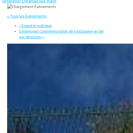
renseigner
Organiser une manif
« Tous les Évènements
«
Enquête publique
Cérémonie commémorative de l’esclavage et de
son abolition
»