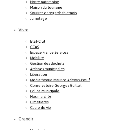
Notre patrimoine
Maison du tourisme
Sourires et regards thiernois
Jumelage
Vivre
Etat-Civil
CCAS
Espace France Services
Mobilité
Gestion des déchets
Archives municipales
Libération
Médiathèque Maurice Adevah-Pœuf
Conservatoire Georges Guillot
Police Municipale
Nos marchés
Cimetières
Cadre de vie
Grandir