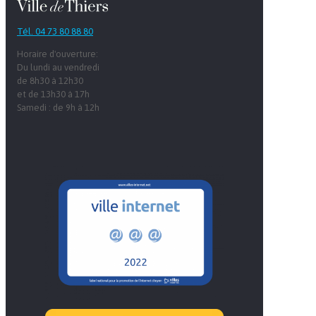
Tél. 04 73 80 88 80
Horaire d'ouverture:
Du lundi au vendredi
de 8h30 à 12h30
et de 13h30 à 17h
Samedi : de 9h à 12h