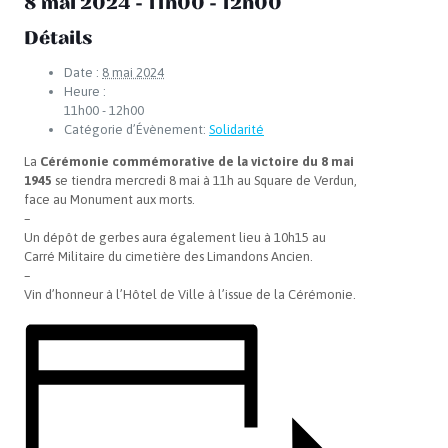
8 mai 2024 - 11h00
-
12h00
Détails
Date :
8 mai 2024
Heure :
11h00 - 12h00
Catégorie d’Évènement:
Solidarité
La
Cérémonie commémorative de la victoire du 8 mai
1945
se tiendra mercredi 8 mai à 11h au Square de Verdun,
face au Monument aux morts.
–
Un dépôt de gerbes aura également lieu à 10h15 au
Carré Militaire du cimetière des Limandons Ancien.
–
Vin d’honneur à l’Hôtel de Ville à l’issue de la Cérémonie.