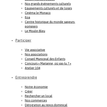
Nos grands événements culturels
Equipements culturels et de loisirs
Cinéma le Monaco
Iloa
Centre historique du monde sapeurs-
pompiers
Le Moulin Bleu
Participer
Vie associative
Nos associations
Conseil Municipal des Enfants
Concours « Marianne, où vas-tu ? »
Atelier 104
Entreprendre
Notre économie
Créer
Rechercher un local
Nos commerces
Dérogation au repos dominical