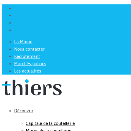
La Mairie
Nous contacter
Recrutement
Marchés publics
Les actualités
Découvrir
Capitale de la coutellerie
Musée de la coutellerie