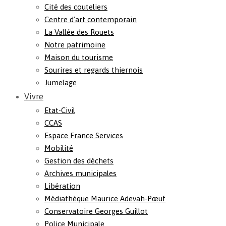
Cité des couteliers
Centre d’art contemporain
La Vallée des Rouets
Notre patrimoine
Maison du tourisme
Sourires et regards thiernois
Jumelage
Vivre
Etat-Civil
CCAS
Espace France Services
Mobilité
Gestion des déchets
Archives municipales
Libération
Médiathèque Maurice Adevah-Pœuf
Conservatoire Georges Guillot
Police Municipale