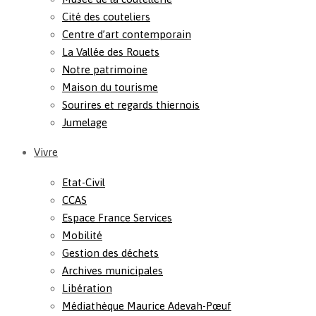
Cité des couteliers
Centre d’art contemporain
La Vallée des Rouets
Notre patrimoine
Maison du tourisme
Sourires et regards thiernois
Jumelage
Vivre
Etat-Civil
CCAS
Espace France Services
Mobilité
Gestion des déchets
Archives municipales
Libération
Médiathèque Maurice Adevah-Pœuf