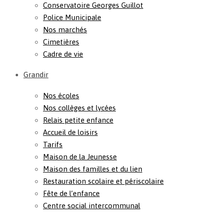
Conservatoire Georges Guillot
Police Municipale
Nos marchés
Cimetières
Cadre de vie
Grandir
Nos écoles
Nos collèges et lycées
Relais petite enfance
Accueil de loisirs
Tarifs
Maison de la Jeunesse
Maison des familles et du lien
Restauration scolaire et périscolaire
Fête de l’enfance
Centre social intercommunal