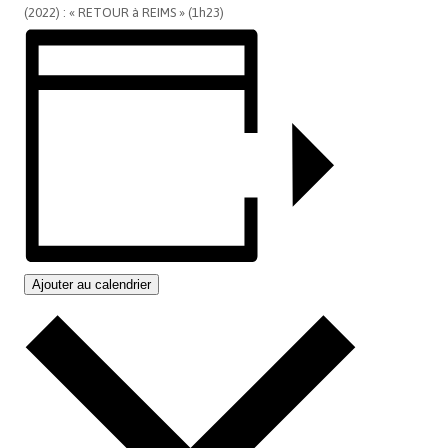
(2022) : « RETOUR à REIMS » (1h23)
Ajouter au calendrier