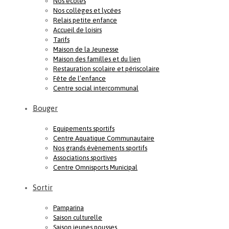
Nos écoles
Nos collèges et lycées
Relais petite enfance
Accueil de loisirs
Tarifs
Maison de la Jeunesse
Maison des familles et du lien
Restauration scolaire et périscolaire
Fête de l’enfance
Centre social intercommunal
Bouger
Equipements sportifs
Centre Aquatique Communautaire
Nos grands évènements sportifs
Associations sportives
Centre Omnisports Municipal
Sortir
Pamparina
Saison culturelle
Saison jeunes pousses