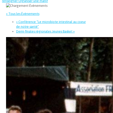
renseigner
Organiser une manif
« Tous les Évènements
«
Conférence “Le microbiote intestinal au coeur
de notre santé”
Demi-finales régionales Jeunes Basket
»