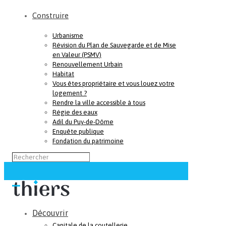
Construire
Urbanisme
Révision du Plan de Sauvegarde et de Mise
en Valeur (PSMV)
Renouvellement Urbain
Habitat
Vous êtes propriétaire et vous louez votre
logement ?
Rendre la ville accessible à tous
Régie des eaux
Adil du Puy-de-Dôme
Enquête publique
Fondation du patrimoine
Découvrir
Capitale de la coutellerie