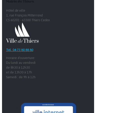
Mairie de Thiers
Hôtel de ville
1, rue François Mitterrand
CS 60201 - 63300 Thiers Cedex
Tél. 04 73 80 88 80
Horaire d'ouverture:
Du lundi au vendredi
de 8h30 à 12h30
et de 13h30 à 17h
Samedi : de 9h à 12h