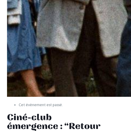
Cet évènement est passé.
Ciné-club
émergence : “Retour