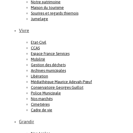
Notre patrimoine
Maison du tourisme
Sourires et regards thiernois
Jumelage
Vivre
Etat-Civil
CCAS
Espace France Services
Mobilité
Gestion des déchets
Archives municipales
Libération
Médiathèque Maurice Adevah-Pœuf
Conservatoire Georges Guillot
Police Municipale
Nos marchés
Cimetières
Cadre de vie
Grandir