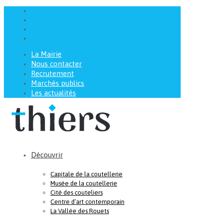
La Mairie
Nous contacter
Recrutement
Marchés publics
Les actualités
Découvrir
Capitale de la coutellerie
Musée de la coutellerie
Cité des couteliers
Centre d’art contemporain
La Vallée des Rouets