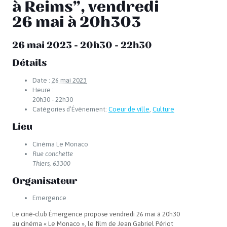
à Reims”, vendredi
26 mai à 20h303
26 mai 2023 - 20h30
-
22h30
Détails
Date :
26 mai 2023
Heure :
20h30 - 22h30
Catégories d’Évènement:
Coeur de ville
,
Culture
Lieu
Cinéma Le Monaco
Rue conchette
Thiers
,
63300
Organisateur
Emergence
Le ciné-club Émergence propose vendredi 26 mai à 20h30
au cinéma « Le Monaco », le film de Jean Gabriel Périot