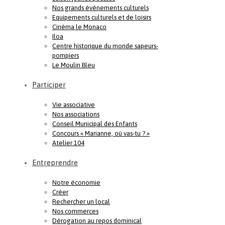
Nos grands événements culturels
Equipements culturels et de loisirs
Cinéma le Monaco
Iloa
Centre historique du monde sapeurs-
pompiers
Le Moulin Bleu
Participer
Vie associative
Nos associations
Conseil Municipal des Enfants
Concours « Marianne, où vas-tu ? »
Atelier 104
Entreprendre
Notre économie
Créer
Rechercher un local
Nos commerces
Dérogation au repos dominical