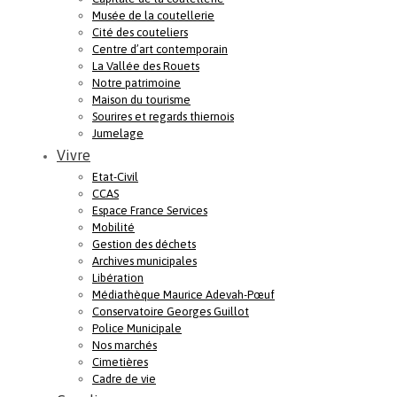
Musée de la coutellerie
Cité des couteliers
Centre d’art contemporain
La Vallée des Rouets
Notre patrimoine
Maison du tourisme
Sourires et regards thiernois
Jumelage
Vivre
Etat-Civil
CCAS
Espace France Services
Mobilité
Gestion des déchets
Archives municipales
Libération
Médiathèque Maurice Adevah-Pœuf
Conservatoire Georges Guillot
Police Municipale
Nos marchés
Cimetières
Cadre de vie