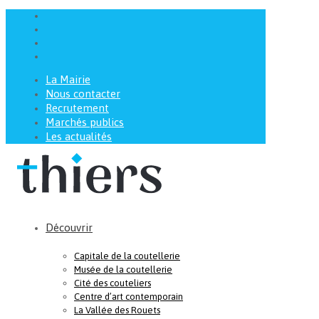
La Mairie
Nous contacter
Recrutement
Marchés publics
Les actualités
Découvrir
Capitale de la coutellerie
Musée de la coutellerie
Cité des couteliers
Centre d’art contemporain
La Vallée des Rouets