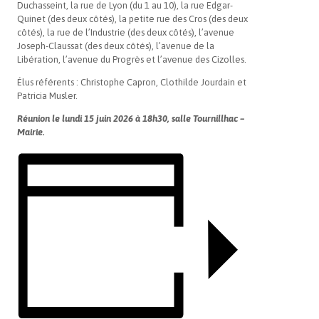
Duchasseint, la rue de Lyon (du 1 au 10), la rue Edgar-
Quinet (des deux côtés), la petite rue des Cros (des deux
côtés), la rue de l’Industrie (des deux côtés), l’avenue
Joseph-Claussat (des deux côtés), l’avenue de la
Libération, l’avenue du Progrès et l’avenue des Cizolles.
Élus référents : Christophe Capron, Clothilde Jourdain et
Patricia Musler.
Réunion le lundi 15 juin 2026 à 18h30, salle Tournillhac –
Mairie.