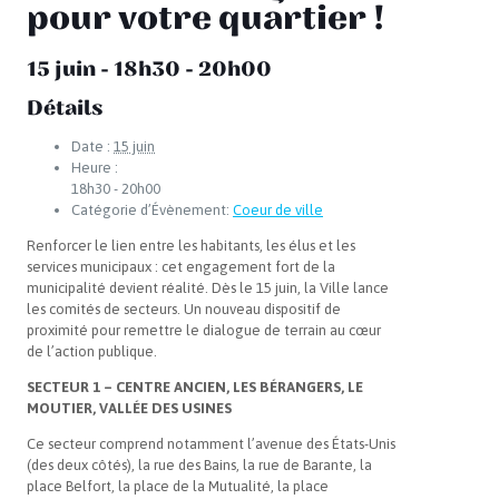
pour votre quartier !
15 juin - 18h30
-
20h00
Détails
Date :
15 juin
Heure :
18h30 - 20h00
Catégorie d’Évènement:
Coeur de ville
Renforcer le lien entre les habitants, les élus et les
services municipaux : cet engagement fort de la
municipalité devient réalité. Dès le 15 juin, la Ville lance
les comités de secteurs. Un nouveau dispositif de
proximité pour remettre le dialogue de terrain au cœur
de l’action publique.
SECTEUR 1 – CENTRE ANCIEN, LES BÉRANGERS, LE
MOUTIER, VALLÉE DES USINES
Ce secteur comprend notamment l’avenue des États-Unis
(des deux côtés), la rue des Bains, la rue de Barante, la
place Belfort, la place de la Mutualité, la place