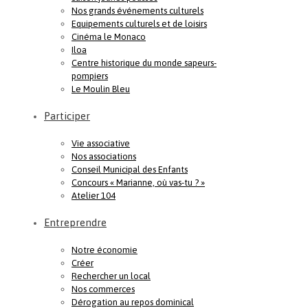
Nos grands événements culturels
Equipements culturels et de loisirs
Cinéma le Monaco
Iloa
Centre historique du monde sapeurs-
pompiers
Le Moulin Bleu
Participer
Vie associative
Nos associations
Conseil Municipal des Enfants
Concours « Marianne, où vas-tu ? »
Atelier 104
Entreprendre
Notre économie
Créer
Rechercher un local
Nos commerces
Dérogation au repos dominical