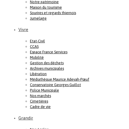
Notre patrimoine
Maison du tourisme
Sourires et regards thiernois
Jumelage
Vivre
Etat-Civil
CCAS
Espace France Services
Mobilité
Gestion des déchets
Archives municipales
Libération
Médiathèque Maurice Adevah-Pœuf
Conservatoire Georges Guillot
Police Municipale
Nos marchés
Cimetières
Cadre de vie
Grandir