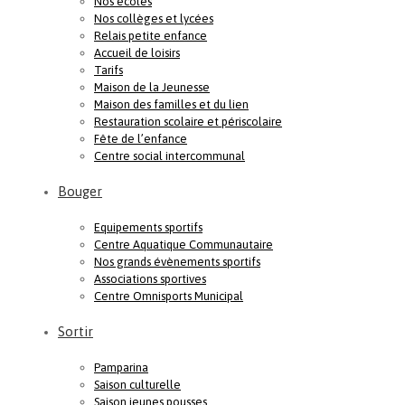
Nos écoles
Nos collèges et lycées
Relais petite enfance
Accueil de loisirs
Tarifs
Maison de la Jeunesse
Maison des familles et du lien
Restauration scolaire et périscolaire
Fête de l’enfance
Centre social intercommunal
Bouger
Equipements sportifs
Centre Aquatique Communautaire
Nos grands évènements sportifs
Associations sportives
Centre Omnisports Municipal
Sortir
Pamparina
Saison culturelle
Saison jeunes pousses