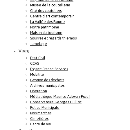
Musée de la coutellerie
Cité des couteliers
Centre d’art contemporain
La Vallée des Rouets
Notre patrimoine
Maison du tourisme
Sourires et regards thiernois
Jumelage
Vivre
Etat-Civil
CCAS
Espace France Services
Mobilité
Gestion des déchets
Archives municipales
Libération
Médiathèque Maurice Adevah-Pœuf
Conservatoire Georges Guillot
Police Municipale
Nos marchés
Cimetières
Cadre de vie