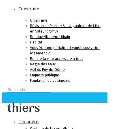
Construire
Urbanisme
Révision du Plan de Sauvegarde et de Mise
en Valeur (PSMV)
Renouvellement Urbain
Habitat
Vous êtes propriétaire et vous louez votre
logement ?
Rendre la ville accessible à tous
Régie des eaux
Adil du Puy-de-Dôme
Enquête publique
Fondation du patrimoine
Découvrir
Capitale de la coutellerie