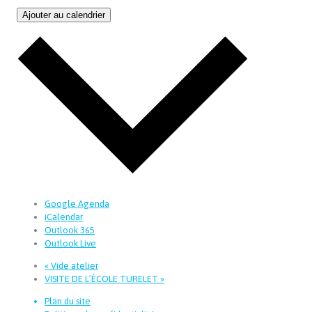
Ajouter au calendrier
Google Agenda
iCalendar
Outlook 365
Outlook Live
«
Vide atelier
VISITE DE L’ÉCOLE TURELET
»
Plan du site