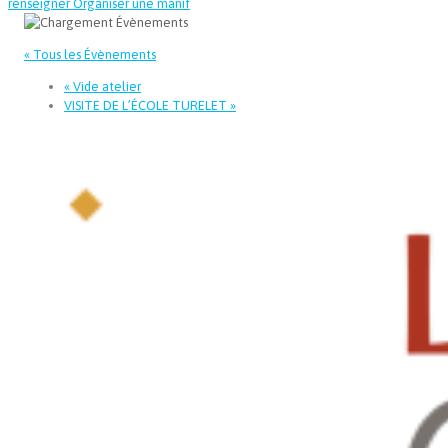
renseigner
Organiser une manif
« Tous les Évènements
«
Vide atelier
VISITE DE L’ÉCOLE TURELET
»