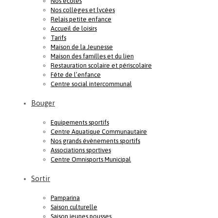
Nos écoles
Nos collèges et lycées
Relais petite enfance
Accueil de loisirs
Tarifs
Maison de la Jeunesse
Maison des familles et du lien
Restauration scolaire et périscolaire
Fête de l’enfance
Centre social intercommunal
Bouger
Equipements sportifs
Centre Aquatique Communautaire
Nos grands évènements sportifs
Associations sportives
Centre Omnisports Municipal
Sortir
Pamparina
Saison culturelle
Saison jeunes pousses