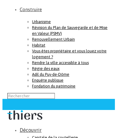
Construire
Urbanisme
Révision du Plan de Sauvegarde et de Mise
en Valeur (PSMV)
Renouvellement Urbain
Habitat
Vous êtes propriétaire et vous louez votre
logement ?
Rendre la ville accessible à tous
Régie des eaux
Adil du Puy-de-Dôme
Enquête publique
Fondation du patrimoine
Découvrir
Capitale de la coutellerie