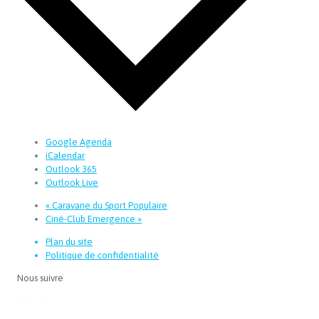
Google Agenda
iCalendar
Outlook 365
Outlook Live
«
Caravane du Sport Populaire
Ciné-Club Emergence
»
Plan du site
Politique de confidentialité
Nous suivre