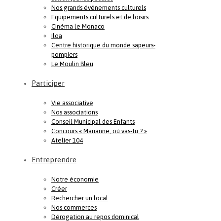
Nos grands événements culturels
Equipements culturels et de loisirs
Cinéma le Monaco
Iloa
Centre historique du monde sapeurs-
pompiers
Le Moulin Bleu
Participer
Vie associative
Nos associations
Conseil Municipal des Enfants
Concours « Marianne, où vas-tu ? »
Atelier 104
Entreprendre
Notre économie
Créer
Rechercher un local
Nos commerces
Dérogation au repos dominical