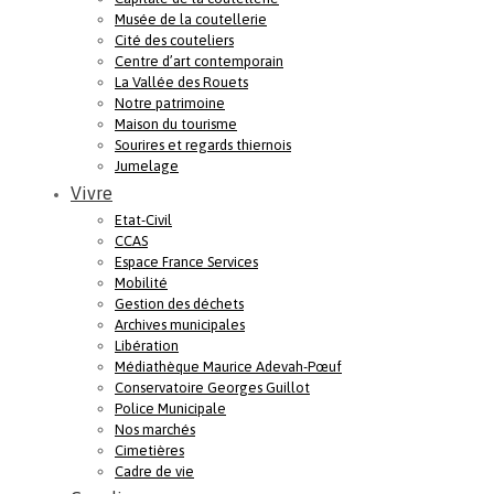
Musée de la coutellerie
Cité des couteliers
Centre d’art contemporain
La Vallée des Rouets
Notre patrimoine
Maison du tourisme
Sourires et regards thiernois
Jumelage
Vivre
Etat-Civil
CCAS
Espace France Services
Mobilité
Gestion des déchets
Archives municipales
Libération
Médiathèque Maurice Adevah-Pœuf
Conservatoire Georges Guillot
Police Municipale
Nos marchés
Cimetières
Cadre de vie