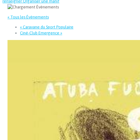
renseigner
Organiser une manif
« Tous les Évènements
«
Caravane du Sport Populaire
Ciné-Club Emergence
»