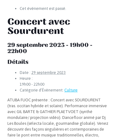
Cet évènement est passé.
Concert avec
Sourdurent
29 septembre 2023 - 19h00
-
22h00
Détails
Date :
29 septembre 2023
Heure :
19h00 - 22h00
Catégorie d’Évènement:
Culture
ATUBA FUOC présente : Concert avec SOURDURENT
(tras. occitan hybride et solaire). Performance immersive
avec GIL BARTE & GATHIER PLAETVOET (synthé
mondulaire/ projection vidéo). Dancefloor animé par Dj
Les Boules (sélecta locale, gourmandise globale). Venez
découvrir des façons singulières et contemporaines de
faire le pont entre musique traditionnelles, électro,