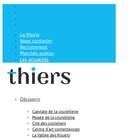
La Mairie
Nous contacter
Recrutement
Marchés publics
Les actualités
Découvrir
Capitale de la coutellerie
Musée de la coutellerie
Cité des couteliers
Centre d’art contemporain
La Vallée des Rouets