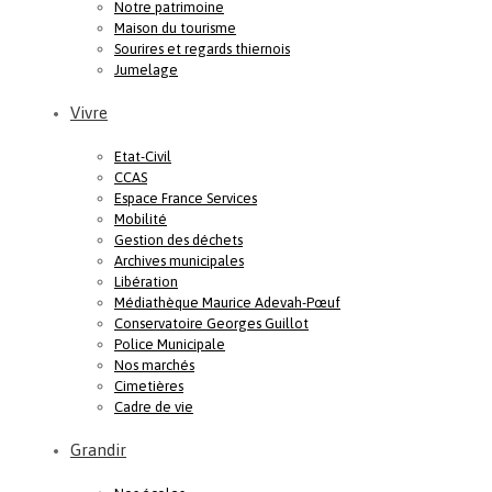
Notre patrimoine
Maison du tourisme
Sourires et regards thiernois
Jumelage
Vivre
Etat-Civil
CCAS
Espace France Services
Mobilité
Gestion des déchets
Archives municipales
Libération
Médiathèque Maurice Adevah-Pœuf
Conservatoire Georges Guillot
Police Municipale
Nos marchés
Cimetières
Cadre de vie
Grandir