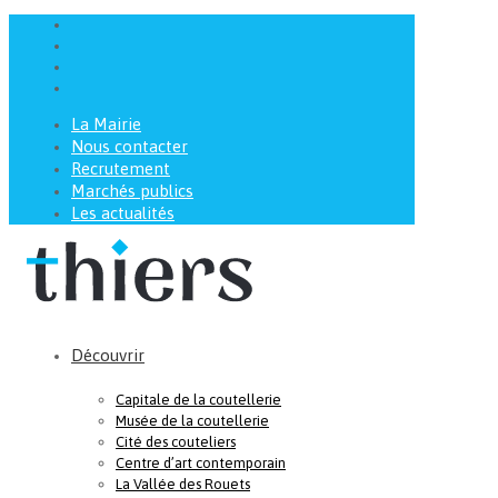
La Mairie
Nous contacter
Recrutement
Marchés publics
Les actualités
Découvrir
Capitale de la coutellerie
Musée de la coutellerie
Cité des couteliers
Centre d’art contemporain
La Vallée des Rouets