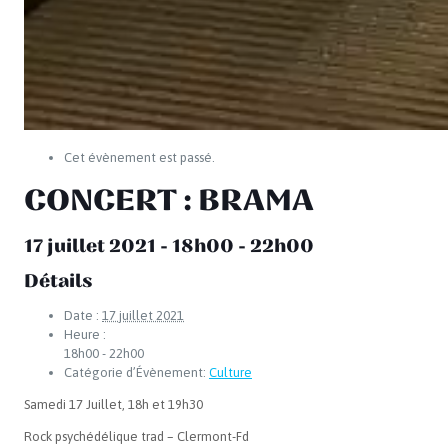
Cet évènement est passé.
CONCERT : BRAMA
17 juillet 2021 - 18h00
-
22h00
Détails
Date :
17 juillet 2021
Heure :
18h00 - 22h00
Catégorie d’Évènement:
Culture
Samedi 17 Juillet, 18h et 19h30
Rock psychédélique trad – Clermont-Fd