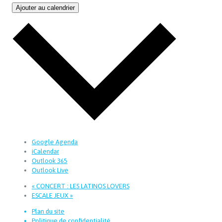
Ajouter au calendrier
Google Agenda
iCalendar
Outlook 365
Outlook Live
«
CONCERT : LES LATINOS LOVERS
ESCALE JEUX
»
Plan du site
Politique de confidentialité