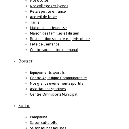
Nos écoles
Nos collèges et lycées
Relais petite enfance
Accueil de loisirs
Tarifs
Maison de la Jeunesse
Maison des familles et du lien
Restauration scolaire et périscolaire
Fête de l’enfance
Centre social intercommunal
Bouger
Equipements sportifs
Centre Aquatique Communautaire
Nos grands évènements sportifs
Associations sportives
Centre Omnisports Municipal
Sortir
Pamparina
Saison culturelle
Saison jeunes pousses