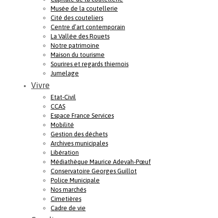
Musée de la coutellerie
Cité des couteliers
Centre d’art contemporain
La Vallée des Rouets
Notre patrimoine
Maison du tourisme
Sourires et regards thiernois
Jumelage
Vivre
Etat-Civil
CCAS
Espace France Services
Mobilité
Gestion des déchets
Archives municipales
Libération
Médiathèque Maurice Adevah-Pœuf
Conservatoire Georges Guillot
Police Municipale
Nos marchés
Cimetières
Cadre de vie