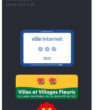
Samedi : de 9h à 12h