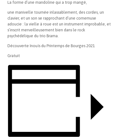
La forme d’une mandoline qui a trop mangé,
une manivelle tournée inlassablement, des cordes, un
clavier, et un son se rapprochant d’une cornemuse
adoucie : la vielle à roue est un instrument improbable, et
s’inscrit merveilleusement bien dans le rock
psychédélique du trio Brama.
Découverte Inouïs du Printemps de Bourges 2021
Gratuit