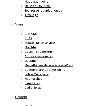
Notre patrimoine
Maison du tourisme
Sourires et regards thiernois
Jumelage
Vivre
Etat-Civil
CCAS
Espace France Services
Mobilité
Gestion des déchets
Archives municipales
Libération
Médiathèque Maurice Adevah-Pœuf
Conservatoire Georges Guillot
Police Municipale
Nos marchés
Cimetières
Cadre de vie
Grandir