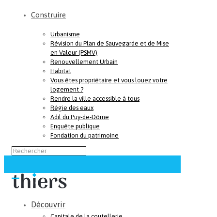
Construire
Urbanisme
Révision du Plan de Sauvegarde et de Mise
en Valeur (PSMV)
Renouvellement Urbain
Habitat
Vous êtes propriétaire et vous louez votre
logement ?
Rendre la ville accessible à tous
Régie des eaux
Adil du Puy-de-Dôme
Enquête publique
Fondation du patrimoine
Découvrir
Capitale de la coutellerie