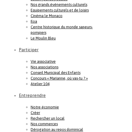
Nos grands événements culturels
Equipements culturels et de loisirs
Cinéma le Monaco
Iloa
Centre historique du monde sapeurs-
pompiers
Le Moulin Bleu
Participer
Vie associative
Nos associations
Conseil Municipal des Enfants
Concours « Marianne, où vas-tu ? »
Atelier 104
Entreprendre
Notre économie
Créer
Rechercher un local
Nos commerces
Dérogation au repos dominical