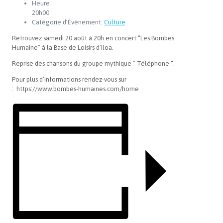
Heure :
20h00
Catégorie d’Évènement:
Culture
Retrouvez samedi 20 août à 20h en concert “Les Bombes
Humaine” à la Base de Loisirs d’Iloa.
Reprise des chansons du groupe mythique ” Téléphone “.
Pour plus d’informations rendez-vous sur
:
https://www.bombes-humaines.com/home