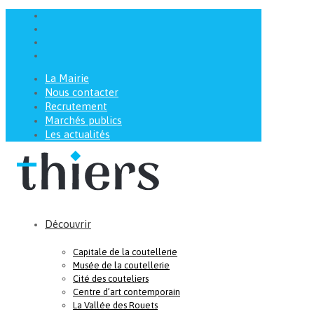
La Mairie
Nous contacter
Recrutement
Marchés publics
Les actualités
Découvrir
Capitale de la coutellerie
Musée de la coutellerie
Cité des couteliers
Centre d’art contemporain
La Vallée des Rouets