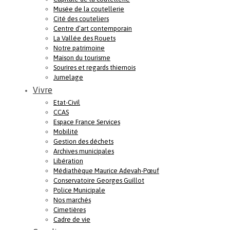
Musée de la coutellerie
Cité des couteliers
Centre d’art contemporain
La Vallée des Rouets
Notre patrimoine
Maison du tourisme
Sourires et regards thiernois
Jumelage
Vivre
Etat-Civil
CCAS
Espace France Services
Mobilité
Gestion des déchets
Archives municipales
Libération
Médiathèque Maurice Adevah-Pœuf
Conservatoire Georges Guillot
Police Municipale
Nos marchés
Cimetières
Cadre de vie