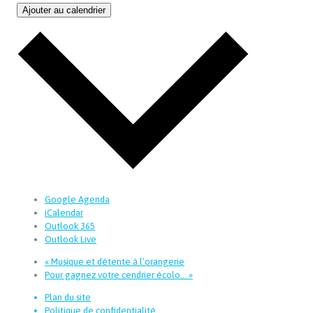
Ajouter au calendrier
Google Agenda
iCalendar
Outlook 365
Outlook Live
«
Musique et détente à l’orangerie
Pour gagnez votre cendrier écolo…
»
Plan du site
Politique de confidentialité