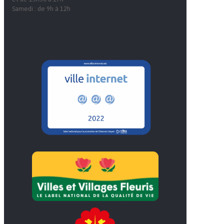
Samedi : de 9h à 12h