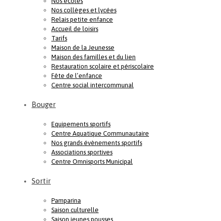
Nos écoles
Nos collèges et lycées
Relais petite enfance
Accueil de loisirs
Tarifs
Maison de la Jeunesse
Maison des familles et du lien
Restauration scolaire et périscolaire
Fête de l’enfance
Centre social intercommunal
Bouger
Equipements sportifs
Centre Aquatique Communautaire
Nos grands évènements sportifs
Associations sportives
Centre Omnisports Municipal
Sortir
Pamparina
Saison culturelle
Saison jeunes pousses