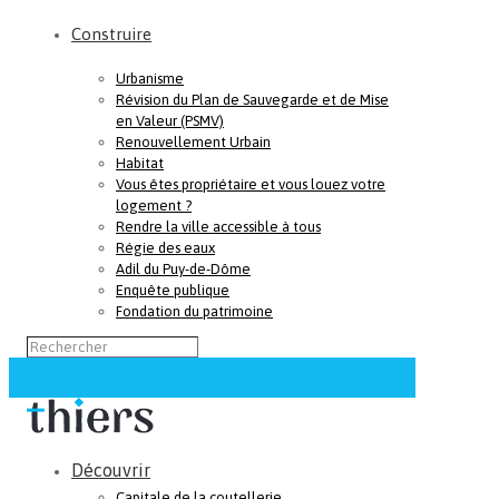
Construire
Urbanisme
Révision du Plan de Sauvegarde et de Mise
en Valeur (PSMV)
Renouvellement Urbain
Habitat
Vous êtes propriétaire et vous louez votre
logement ?
Rendre la ville accessible à tous
Régie des eaux
Adil du Puy-de-Dôme
Enquête publique
Fondation du patrimoine
Découvrir
Capitale de la coutellerie