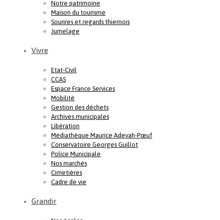
Notre patrimoine
Maison du tourisme
Sourires et regards thiernois
Jumelage
Vivre
Etat-Civil
CCAS
Espace France Services
Mobilité
Gestion des déchets
Archives municipales
Libération
Médiathèque Maurice Adevah-Pœuf
Conservatoire Georges Guillot
Police Municipale
Nos marchés
Cimetières
Cadre de vie
Grandir