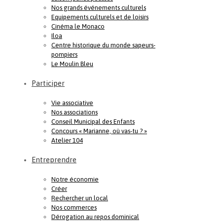
Nos grands événements culturels
Equipements culturels et de loisirs
Cinéma le Monaco
Iloa
Centre historique du monde sapeurs-
pompiers
Le Moulin Bleu
Participer
Vie associative
Nos associations
Conseil Municipal des Enfants
Concours « Marianne, où vas-tu ? »
Atelier 104
Entreprendre
Notre économie
Créer
Rechercher un local
Nos commerces
Dérogation au repos dominical